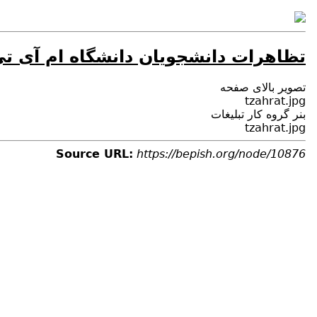
تظاهرات دانشجويان دانشگاه ام آى تى (MIT) ايالت ماساچوست آم
تصویر بالای صفحه
tzahrat.jpg
بنر گروه کار تبلیغات
tzahrat.jpg
Source URL:
https://bepish.org/node/10876