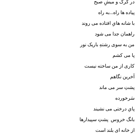
در گرگ و میشِ صبح
پیاده ها راه...به راه
با شانه هایِ افتاده می روند
راهمان جدا می شود
من به سوی رشتهِ باریک نور
پا می کشم
کاری از من ساخته نیست
آخرین نگاهم
پشتِ سر می ماند
سَرخورده
پایِ درختی می نشیند
بانگ خروس پشتِ سپیدارها
از خانه ای بلند است