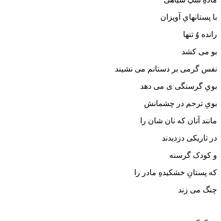
با پستانهایِ آویزان
رانده وُ تنها
بو می کشد
نفس گرمی بر دستانم می نشیند
بویِ گرسنگی ی می دهد
بویِ ترحم در چشمانش
مانند آنان که نان شان را
در تاریکی دزدیدند
و کودک گرسنه
که پستانِ خشکیدهِ مادر را
چنگ می زند