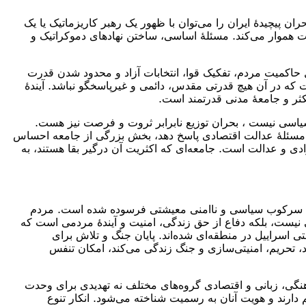
یچیدهٔ ایران را می‌توان با ظهور یک رهبر کاریزماتیک یا یک
رت هموار می‌کند. مسئلهٔ اساسی، ساختن نهادهای دموکراتیک و
حاکمیت مردم، تفکیک قوا، انتخابات آزاد و محدود شدن قدرت
که در آن هیچ قدرتی مقدس، دائمی و غیرپاسخگو نباشد. آیندهٔ
تکثر و جامعهٔ مدنی قدرتمند است.
ی سیاسی نیست ، بحران توزیع نابرابر ثروت و فرصت نیز هست.
ه مسئلهٔ عدالت اقتصادی پاسخ دهد، بخش بزرگی از جامعه احساس
ادی و عدالت است. جامعه‌ای که اکثریت آن درگیر بقا هستند، به
ی، سرکوب سیاسی و ناامنی معیشتی فرسوده شده است. مردم
ی نیست، بلکه دفاع از حق زندگی، امنیت و آیندهٔ مردمی است که
اسراییل در منطقه‌ای شده‌اند. پایان جنگ و تلاش برای
، تحریم، امنیتی‌سازی و جنگ زندگی می‌کند، امکان تنفس
گی، زبانی و اقتصادی گروه‌های مختلف نه تهدیدی برای وحدت
رند و هویت آنان به رسمیت شناخته می‌شود. انکار تنوع