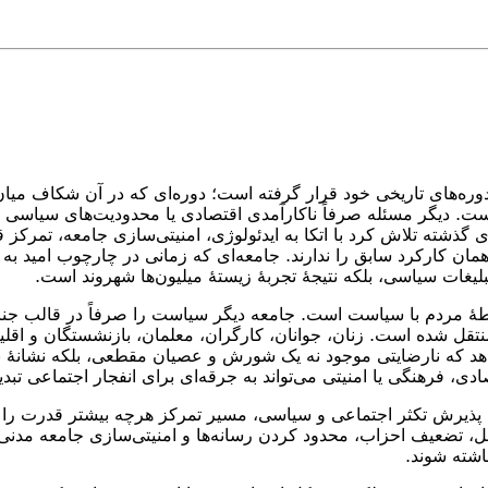
ترین دوره‌های تاریخی خود قرار گرفته است؛ دوره‌ای که در آن شکاف
دیگر مسئله صرفاً ناکارآمدی اقتصادی یا محدودیت‌های سیاسی نیس
شته تلاش کرد با اتکا به ایدئولوژی، امنیتی‌سازی جامعه، تمرکز ق
همان کارکرد سابق را ندارند. جامعه‌ای که زمانی در چارچوب امید ب
یغات سیاسی، بلکه نتیجهٔ تجربهٔ زیستهٔ میلیون‌ها شهروند است.
بطهٔ مردم با سیاست است. جامعه دیگر سیاست را صرفاً در قالب جناح
تقل شده است. زنان، جوانان، کارگران، معلمان، بازنشستگان و اقلیت
دهد که نارضایتی موجود نه یک شورش و عصیان مقطعی، بلکه نشانهٔ ب
ی، فرهنگی یا امنیتی می‌تواند به جرقه‌ای برای انفجار اجتماعی تبد
یرش تکثر اجتماعی و سیاسی، مسیر تمرکز هرچه بیشتر قدرت را ان
 تضعیف احزاب، محدود کردن رسانه‌ها و امنیتی‌سازی جامعه مدنی، د
اشته شوند.