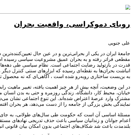
رویای دموکراسی، واقعیت بحران
علی جنوبی
جامعهٔ ایران در یکی از بحرانی‌ترین و در عین حال تعیین‌کننده‌
مقطعی فراتر رفته و به بحران عمیق مشروعیت سیاسی رسیده است. 
قدرت در بازتولید رضایت اجتماعی است. نظام سیاسی طی دهه‌های گذ
انباشت بحران‌ها به نقطه‌ای رسیده که ابزارهای سنتی کنترل دیگر 
به بن‌بست ساختاری روبه‌رو شده است ، آگاهی‌ای که نه محصول تبل
در این وضعیت، آنچه بیش از هر چیز اهمیت یافته، تغییر ماهیت را
خیابان، محیط کار، دانشگاه، زندگی روزمره و حتی به بدن انسان من
مشترک وارد عرصهٔ اعتراض شده‌اند. این تنوع اجتماعی نشان می‌
نمایندگی بخش بزرگی از جامعه را از دست می‌دهد، هر بحران اقتصاد
مسئلهٔ اساسی آن است که حکومت طی سال‌های طولانی، به جای پذ
اعدام جوانان و زندانیان سیاسی باعث حذف تدریجی نهادهای مستقل،
بلندمدت باعث شد شکاف‌های اجتماعی بدون امکان بیان قانونی انب