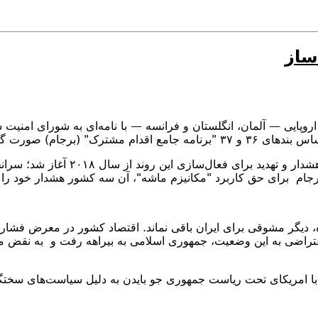
ساز
«مکانیسم ماشه» مشهور است.
فعال کردن این مکانیسم از سوی سه کشور
ام برای حق کاربرد "مکانیزم ماشه"، آن سه کشور هشدار خود را به
۲۰۱۸ و اعمال تحریم‌های گسترده، دیگر مشوقی برای ایران باقی نماند. اقتصاد کشور
 اعتراضی به این وضعیت، جمهوری اسلامی به بیراهه رفت و به نقض 
لاش‌های دیپلماتیک برای بازسازی برجام در سال‌های ۲۰۲۱–۲۰۲۲ با امریکای تحت ریاست جمهوری جو بای