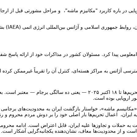
در ماه‌های 
، ۴۵۰ کیلوگرم اورانیوم غنی‌شده تا ۶۰٪ وضعیت نامعلومی پیدا کرد. مسئولان کشور در مذاکر
 دسترسی آژانس به مراکز هسته‌ای، کنترل آن را تقریباً غیرممکن کرده
طبق معاهده، حق کاربرد «مکانیسم ماشه» و بازگرداندن خودکار تحریم‌ها تا ۱۸ اکت
ر اروپایی بوده است.
ایران، اعمال تحریم‌ها بار اصلی خود را بر دوش مردم محروم و رنجد
سبت به حملات و تجاوزها علیه ایران، قابل اعتراض است. ادامه محروم
است و از محدودیت‌ها معاف، نشان‌دهنده یکجانبه‌گرایی آشکار است.