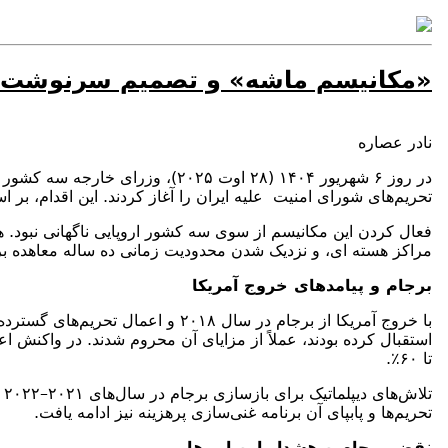
«مکانیسم ماشه» و تصمیم سرنوشت‌
نادر عصاره
تحریم‌های شورای امنیت علیه ایران را آغاز کردند. این اقدام، بر اساس بندهای ۳۶ و ۳۷ "برنامه جامع اقدام مشترک" (برجام) صورت گرفت که به 
مراکز هسته ای، و نزدیک شدن محدودیت زمانی ده ساله معاهده برج
برجام و پیامدهای خروج آمریکا
با خروج آمریکا از برجام در سال 
استقبال کرده بودند، عملاً از مزایای آن محروم شدند. در واکنش
تا ۶۰٪.
ت
تحریم‌ها و پابپای آن برنامه غنی‌سازی پرهزینه نیز ادامه یافت.
نقض برجام و هشدار اروپایی‌ها