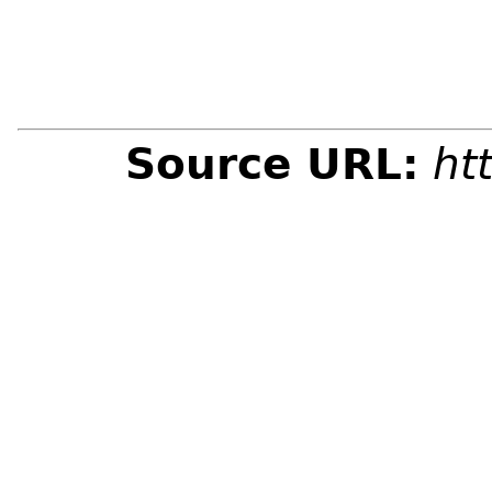
Source URL:
ht