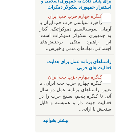
برای پایان دادن به جمهوری اسلامی و
استقرار جمهوری سکولار دمکرات
کنگره چهارم حزب چپ ایران
راهبرد سياسی حزب چپ ایران با
آرمان سوسیالیسم دموکراتیک، گذار
به جمهوری سکولار دموکرات است.
این راهبرد متکی برجنبش های
اجتماعی، نهادهای مدنی و خیزش‌…
راستاهای برنامه عمل برای هدایت
فعالیت های حزبی
کنگره چهارم حزب چپ ایران
کنگره چهارم حزب چپ ایران، با
تعیین راستاهای برنامه عمل دو سال
آتی تا کنگره پنجم، بسیج حزب را در
فعالیت جهت دار و همبسته و قابل
سنجش با ارائه…
بیشتر بخوانید