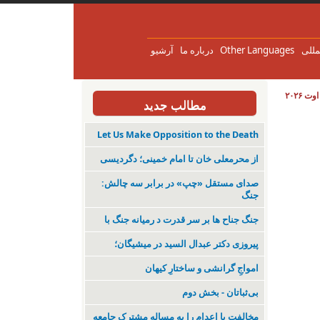
مللی
Other Languages
درباره ما
آرشیو
مطالب جدید
Let Us Make Opposition to the Death
از محرمعلی خان تا امام خمینی؛ دگردیسی
صدای مستقل «چپ» در برابر سه چالش:
جنگ
جنگ جناح ها بر سر قدرت د رمیانە جنگ با
پیروزی دکتر عبدال السید در میشیگان؛
‌امواجِ گرانشی و ساختارِ کیهان
بی‌ثباتان - بخش دوم
مخالفت با اعدام را به مساله مشترک جامعه