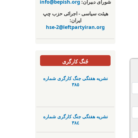
شورای دبیران:
info@bepish.org
هیئت سیاسی - اجرائی حزب چپ
ایران:
hse-2@leftpartyiran.org
جُنگ کارگری
نشریە هفتگی جنگ کارگری شمارە
٣٨٥
نشریە هفتگی جنگ کارگری شمارە
٣٨٤