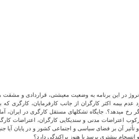
روژ در این برنامە بە وضعیت معیشتی، قراردادی و مشقت ه
د عدم بیمە اکثر کارگران از جانب کارفرمایان، کارگری کە ب
ر رخ میدهد؟. جایگاه تشکلهای مستقل کارگری در ایران، آم
کوب اعتراضات مدنی و سندیکایی کارگران، اعتراضات کارگر
و تأثیر آن بر فضای سیاسی و اجتماعی کشور و در پایان آیا ج
 انسجام بیشتری برسد یا هنوز پراکندگی دارد؟