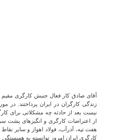
آقای صادق کار فعال جنبش کارگری مقیم ن
زندگی کارگران در ایران پرداختند. در مور
نیست بعد از حادثە چە مشکلاتی برای کارگ
از اعتراضات کارگری و انگیزهای پشت سر
هفت تپه، آذرآب، فولاد اهواز و سایر نقاط 
کارگری ایران امروز توانسته به همبستگی و