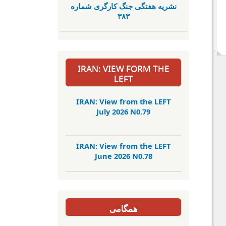
نشریە هفتگی جنگ کارگری شمارە
٣٨٣
IRAN: VIEW FORM THE
LEFT
IRAN: View from the LEFT
July 2026 N0.79
IRAN: View from the LEFT
June 2026 N0.78
همگامی