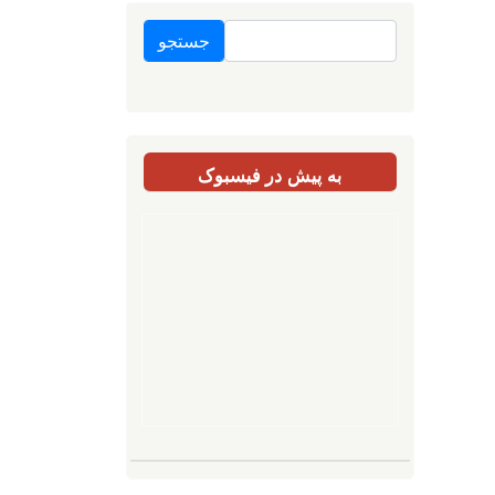
جستجو
به پیش در فیسبوک