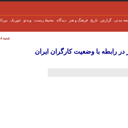
عه مدنی
گزارش
تاریخ
فرهنگ و هنر
دیدگاه
محیط زیست
ویدئو
تئوریک
بین‌ال
شنبه ۸ اوت ۲۰۲۶
 در رابطه با وضعیت کارگران ایران