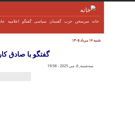
فتن به محتوای اصلی
خانه
سرسخن
حزب
گفتمان
سياسی
گفتگو
اعلاميه
جام
شنبه ۱۷ مرداد ۱۴۰۵
گفتگو با صادق کار
سه‌شنبه, 6. می 2025 - 19:58