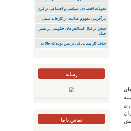
تحولات اقتصادی، سیاسی و اجتماعی در قرن
بازآفرینی مفهوم عدالت: از کارخانه سنتی
سخن در قبال کشاکش‌های حکومتی بر بستر
جنگ
حذف کار پیمانی کی در متن بودە کە حالا بە
رسانه
ای
یمە
اری
ان
تماس با ما
نبش