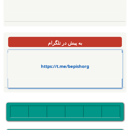
به پیش در تلگرام
https://t.me/bepishorg
تصویر
تصویر
تصویر
تصویر
تصویر
تصویر