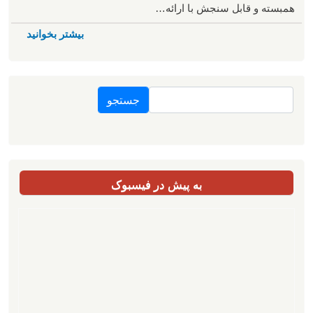
همبسته و قابل سنجش با ارائه…
بیشتر بخوانید
جستجو
به پیش در فیسبوک