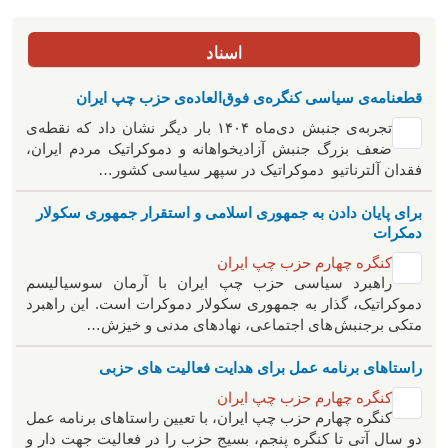
اسناد
قطعنامه‌ی سیاسی کنگره‌ی فوق‌العاده‌ی حزب چپ ایران
تجربه‌ی جنبش دی‌ماه ۱۴۰۴ بار دیگر نشان داد که نقطه‌ی
ضعف بزرگ جنبش آزادیخواهانه و دموکراتیک مردم ایران،
فقدان آلترناتیو دموکراتیک در سپهر سیاسی کشور…
برای پایان دادن به جمهوری اسلامی و استقرار جمهوری سکولار
دمکرات
کنگره چهارم حزب چپ ایران
راهبرد سياسی حزب چپ ایران با آرمان سوسیالیسم
دموکراتیک، گذار به جمهوری سکولار دموکرات است. این راهبرد
متکی برجنبش های اجتماعی، نهادهای مدنی و خیزش‌…
راستاهای برنامه عمل برای هدایت فعالیت های حزبی
کنگره چهارم حزب چپ ایران
کنگره چهارم حزب چپ ایران، با تعیین راستاهای برنامه عمل
دو سال آتی تا کنگره پنجم، بسیج حزب را در فعالیت جهت دار و