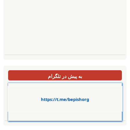
به پیش در تلگرام
https://t.me/bepishorg