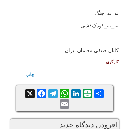
نه_به_جنگ
نه_به_کودک‌کشی
کانال صنفی معلمان ایران
کارگری
چاپ
Facebook
Telegram
WhatsApp
X
LinkedIn
Balatarin
Share
Email
افزودن دیدگاه جدید