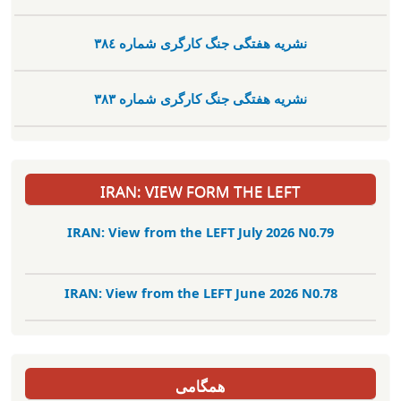
نشریە هفتگی جنگ کارگری شمارە ٣٨٤
نشریە هفتگی جنگ کارگری شمارە ٣٨٣
IRAN: VIEW FORM THE LEFT
IRAN: View from the LEFT July 2026 N0.79
IRAN: View from the LEFT June 2026 N0.78
همگامی