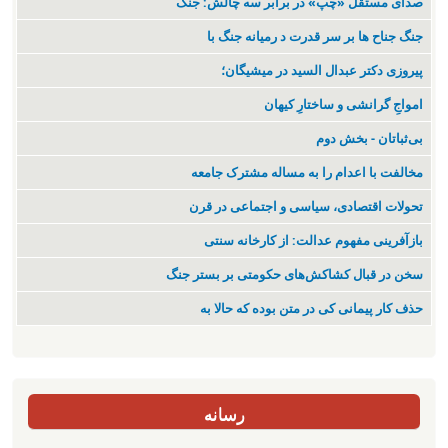
صدای مستقل «چپ» در برابر سه چالش: جنگ
جنگ جناح ها بر سر قدرت د رمیانە جنگ با
پیروزی دکتر عبدال السید در میشیگان؛
‌امواجِ گرانشی و ساختارِ کیهان
بی‌ثباتان - بخش دوم
مخالفت با اعدام را به مساله مشترک جامعه
تحولات اقتصادی، سیاسی و اجتماعی در قرن
بازآفرینی مفهوم عدالت: از کارخانه سنتی
سخن در قبال کشاکش‌های حکومتی بر بستر جنگ
حذف کار پیمانی کی در متن بودە کە حالا بە
رسانه