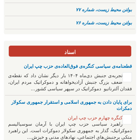
بولتن محیط زیست، شماره ۷۷
بولتن محیط زیست، شماره ۷۶
اسناد
قطعنامه‌ی سیاسی کنگره‌ی فوق‌العاده‌ی حزب چپ ایران
تجربه‌ی جنبش دی‌ماه ۱۴۰۴ بار دیگر نشان داد که نقطه‌ی
ضعف بزرگ جنبش آزادیخواهانه و دموکراتیک مردم ایران،
فقدان آلترناتیو دموکراتیک در سپهر سیاسی کشور…
برای پایان دادن به جمهوری اسلامی و استقرار جمهوری سکولار
دمکرات
کنگره چهارم حزب چپ ایران
راهبرد سياسی حزب چپ ایران با آرمان سوسیالیسم
دموکراتیک، گذار به جمهوری سکولار دموکرات است. این راهبرد
متکی برجنبش های اجتماعی، نهادهای مدنی و خیزش‌…