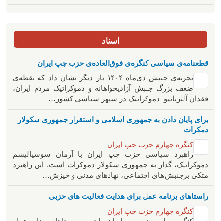
اسناد
قطعنامه‌ی سیاسی کنگره‌ی فوق‌العاده‌ی حزب چپ ایران
تجربه‌ی جنبش دی‌ماه ۱۴۰۴ بار دیگر نشان داد که نقطه‌ی
ضعف بزرگ جنبش آزادیخواهانه و دموکراتیک مردم ایران،
فقدان آلترناتیو دموکراتیک در سپهر سیاسی کشور…
برای پایان دادن به جمهوری اسلامی و استقرار جمهوری سکولار
دمکرات
کنگره چهارم حزب چپ ایران
راهبرد سياسی حزب چپ ایران با آرمان سوسیالیسم
دموکراتیک، گذار به جمهوری سکولار دموکرات است. این راهبرد
متکی برجنبش های اجتماعی، نهادهای مدنی و خیزش‌…
راستاهای برنامه عمل برای هدایت فعالیت های حزبی
کنگره چهارم حزب چپ ایران
کنگره چهارم حزب چپ ایران، با تعیین راستاهای برنامه عمل