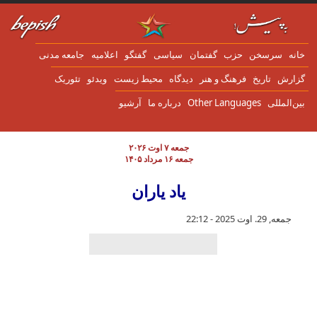
ن به محتوای اصلی
انه
سرسخن
حزب
گفتمان
سياسی
گفتگو
اعلاميه
جامعه مدنی
زارش
تاریخ
فرهنگ و هنر
دیدگاه
محیط زیست
ویدئو
تئوریک
ین‌المللی
Other Languages
درباره ما
آرشیو
جمعه ۷ اوت ۲۰۲۶
جمعه ۱۶ مرداد ۱۴۰۵
یاد یاران
جمعه, 29. اوت 2025 - 22:12