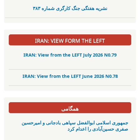
نشریە هفتگی جنگ کارگری شمارە ٣٨٣
IRAN: VIEW FORM THE LEFT
IRAN: View from the LEFT July 2026 N0.79
IRAN: View from the LEFT June 2026 N0.78
همگامی
جمهوری اسلامی ابوالفضل سپاهی بادجانی و امیرحسین
صفری حسین‌آبادی را اعدام کرد