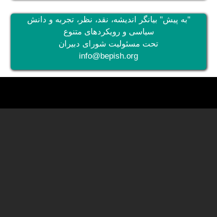
"به پیش" بیانگر اندیشه، نقد، نظر، تجربه و دانش
سیاسی و رویکردهای متنوع
تحت مسئولیت شورای دبیران
info@bepish.org