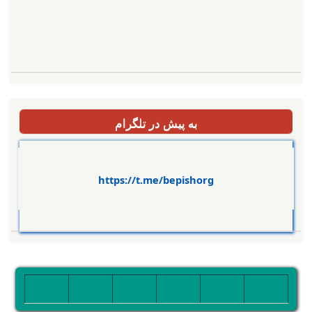
به پیش در تلگرام
https://t.me/bepishorg
تصویر
تصویر
تصویر
تصویر
تصویر
تصویر