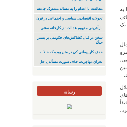
مخالفت با اعدام را به مساله مشترک جامعه
به
اتی
تحولات اقتصادی، سیاسی و اجتماعی در قرن
 یک
بازآفرینی مفهوم عدالت: از کارخانه سنتی
سخن در قبال کشاکش‌های حکومتی بر بستر
جنگ
ال
سرو
حذف کار پیمانی کی در متن بودە کە حالا بە
بی،
بحران مهاجرت‌، حذف صورت مسأله یا حل
ین
.
لال
رسانه
ای
قاً
رد،