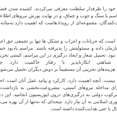
 خود را طرفدار سلطنت معرفی می‌کردند، کشیده‌ شدن فضا 
اسم با سنگ و چوب و چماق، و در نهایت یورش نیروهای اطلاع
کنندگان، مجموعه‌ای از رویدادهاست که اهمیت دارد به‌مثابه
 است که جریانات و احزاب و تشکل ها تنها بر تجمعی حق اعم
زمان داده و مسئولیتش را پذیرفته باشند. مراسم یادبود خ
نبود. تحمیل شعار و ایجاد درگیری در این مراسم، کنشی تخری
ه شباهتی انکارناپذیر با رفتار حاکمیت دارد. چن
 هزینه‌های تخریبی آن مستقیماً بر دوش دیگران تحمیل می‌شود
ه نیست. آنچه اهمیت دارد، کارکرد و پیامد عمل آنان است. اخ
ای مداخله نیروهای امنیتی، مشروعیت‌بخشی به بازداشت‌ه
وب دولتی به درگیری‌های درون اپوزیسیون انجامید. این دقی
اسلامی به آن نیاز دارد. نتیجه‌ای که نه‌تنها از آن بهره می‌ب
ل یا حتی هدایت‌کننده داشته است.