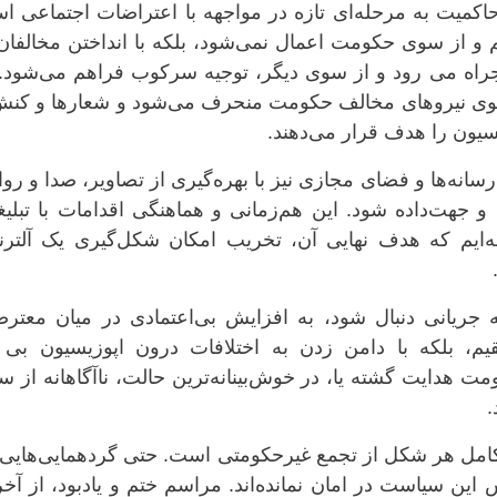
اکمیت به مرحله‌ای تازه در مواجهه با اعتراضات اجتماعی 
و از سوی حکومت اعمال نمی‌شود، بلکه با انداختن مخالفان 
راه می رود و از سوی دیگر، توجیه سرکوب فراهم می‌شود. 
سوی نیروهای مخالف حکومت منحرف می‌شود و شعارها و کنش‌
یون را هدف قرار می‌دهند.
انه‌ها و فضای مجازی نیز با بهره‌گیری از تصاویر، صدا و رو
و جهت‌داده شود. این هم‌زمانی و هماهنگی اقدامات با تبلی
ه‌ایم که هدف نهایی آن، تخریب امکان شکل‌گیری یک آلترنا
جریانی دنبال شود، به افزایش بی‌اعتمادی در میان معترض
یم، بلکه با دامن زدن به اختلافات درون اپوزیسیون بی ا
ت هدایت گشته یا، در خوش‌بینانه‌ترین حالت، ناآگاهانه از 
.
ل هر شکل از تجمع غیر‌حکومتی است. حتی گردهمایی‌هایی 
ین سیاست در امان نمانده‌اند. مراسم ختم و یادبود، از آخ