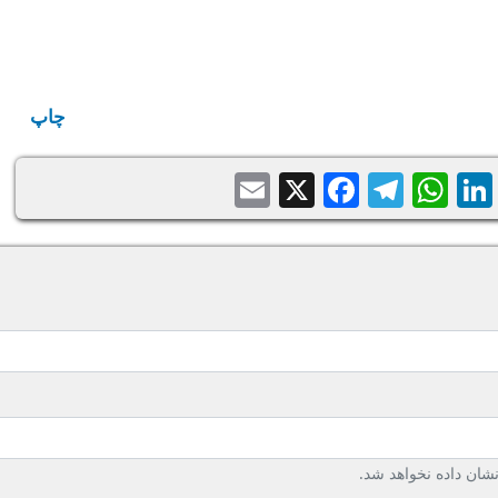
چاپ
Email
Facebook
Telegram
WhatsApp
X
LinkedIn
Balatari
Sh
ان داده نخواهد شد.