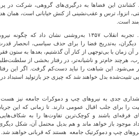
. کشاندن این فضاها به درگیری‌های گروهی، شرکت در پرو
تی، انزوا، ترس و عقب‌نشینی از کنش خیابانی است، همان ه
زمند است.
رویداد تلخ مشهد تکرار الگویی آشناست. تجربه انقلاب ۱۳۵۷ به‌روشنی نشان داد که چگونه 
 دیگران، به‌تدریج فضا را برای حذف سیاسی، انحصار قدرت
در آن زمان با بی‌توجهی از کنار آن گذشتیم، بعدها به ستون فق
رچند خام‌تر و ناشیانه‌تر، در رفتار بخشی از سلطنت‌طلبا
ر می‌شود. این شباهت را نباید دست‌کم گرفت. اگر این رفتا
ویی تثبیت‌شده بدل خواهند شد که چیزی جز بازتولید استبداد در
هشداری جدی به نیروهای چپ و دموکرات جامعه نیز هست 
ت را برای جلب اقبال عمومی دارند. تا زمانی که این جریان
ای فرقه‌ای باشند و کوچک‌ترین تفاوت‌ها را به شکاف‌هایی 
داد موجود باز خواهد ماند و هم بدیل محتمل آن، شکل دیگری
 نیروهای چپ و دموکرتیک جامعه هستند که قربانی خواهند شد.