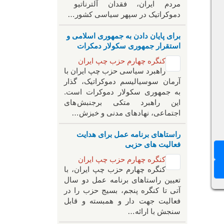
مردم ایران، فقدان آلترناتیو
دموکراتیک در سپهر سیاسی کشور…
برای پایان دادن به جمهوری اسلامی و
استقرار جمهوری سکولار دمکرات
کنگره چهارم حزب چپ ایران
راهبرد سياسی حزب چپ ایران با
آرمان سوسیالیسم دموکراتیک، گذار
به جمهوری سکولار دموکرات است.
این راهبرد متکی برجنبش های
اجتماعی، نهادهای مدنی و خیزش‌…
راستاهای برنامه عمل برای هدایت
فعالیت های حزبی
کنگره چهارم حزب چپ ایران
کنگره چهارم حزب چپ ایران، با
تعیین راستاهای برنامه عمل دو سال
آتی تا کنگره پنجم، بسیج حزب را در
فعالیت جهت دار و همبسته و قابل
سنجش با ارائه…