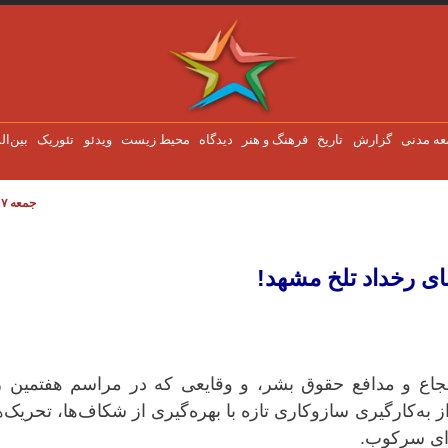
عه مدنی
گزارش
تاریخ
فرهنگ و هنر
دیدگاه
محیط زیست
ویدئو
تئوریک
بین‌ال
جمعه ۷ اوت ۲۰۲۶
ای رخداد تلخ مشهد!
 و مدافع حقوق بشر، و وقایعی که در مراسم هفتمین ر
ه‌کارگیری سازوکاری تازه با بهره‌گیری از شکاف‌ها، تحریک‌ه
ای سرکوب.