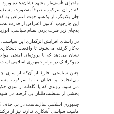
ماجرای تأسف‌بار مشهد نشان‌دهنده ورود ح
که در آن سرکوب، صرفاً به‌صورت مستقیم 
جان یکدیگر، از یک‌سو جهت اعتراض به کج
این چارچوب، کانون اعتراض از قدرت به‌
به‌جای زیر ضرب بردن نظام سیاسی، اپوزیس
در راستای افزایش اثرگذاری این سیاست، رس
به‌کار گرفته می‌شوند تا واقعیت دستکاری 
نشان می‌دهد که با پروژه‌ای امنیتی مواج
دموکراتیک در برابر جمهوری اسلامی است.
چنین سیاستی، فارغ از آن‌که از سوی چه 
می‌انجامد. و خیابان نه با سرکوب مستق
می شود. روندی که یا آگاهانه از سوی حکوم
بخشی از سلطنت‌طلبان پی گرفته می شود
جمهوری اسلامی سال‌هاست در پی حذف کام
ماهیت سیاسی آشکاری ندارند نیز از ترکش ا