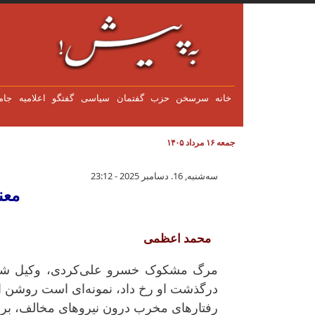
فتن به محتوای اصلی
خانه
سرسخن
حزب
گفتمان
سياسی
گفتگو
اعلاميه
جام
جمعه ۱۶ مرداد ۱۴۰۵
معنای رخداد تلخ مشهد!
سه‌شنبه, 16. دسامبر 2025 - 23:12
معن
محمد اعظمی
مرگ مشکوک خسرو علی‌کردی، وکیل شجاع
درگذشت او رخ داد، نمونه‌ای است روشن از ب
رفتارهای مخرب درون نیروهای مخالف، بر