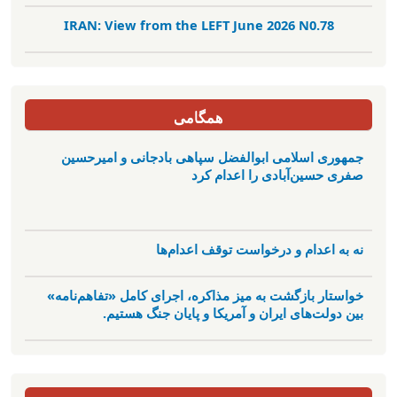
IRAN: View from the LEFT June 2026 N0.78
همگامی
جمهوری اسلامی ابوالفضل سپاهی بادجانی و امیرحسین
صفری حسین‌آبادی را اعدام کرد
نه به اعدام و درخواست توقف اعدام‌ها
خواستار بازگشت به میز مذاکره، اجرای کامل «تفاهم‌نامه»
بین دولت‌های ایران و آمریکا و پایان جنگ هستیم.