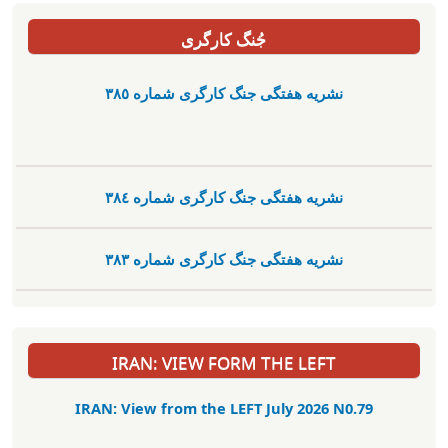
جُنگ کارگری
نشریە هفتگی جنگ کارگری شمارە ٣٨٥
نشریە هفتگی جنگ کارگری شمارە ٣٨٤
نشریە هفتگی جنگ کارگری شمارە ٣٨٣
IRAN: VIEW FORM THE LEFT
IRAN: View from the LEFT July 2026 N0.79