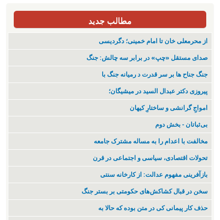
مطالب جدید
از محرمعلی خان تا امام خمینی؛ دگردیسی
صدای مستقل «چپ» در برابر سه چالش: جنگ
جنگ جناح ها بر سر قدرت د رمیانە جنگ با
پیروزی دکتر عبدال السید در میشیگان؛
‌امواجِ گرانشی و ساختارِ کیهان
بی‌ثباتان - بخش دوم
مخالفت با اعدام را به مساله مشترک جامعه
تحولات اقتصادی، سیاسی و اجتماعی در قرن
بازآفرینی مفهوم عدالت: از کارخانه سنتی
سخن در قبال کشاکش‌های حکومتی بر بستر جنگ
حذف کار پیمانی کی در متن بودە کە حالا بە