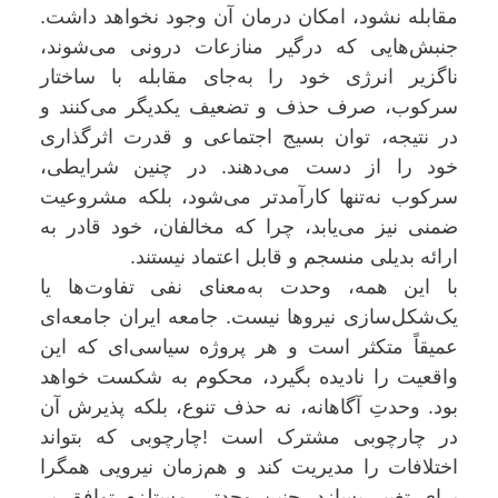
مقابله نشود، امکان درمان آن وجود نخواهد داشت.
جنبش‌هایی که درگیر منازعات درونی می‌شوند،
ناگزیر انرژی خود را به‌جای مقابله با ساختار
سرکوب، صرف حذف و تضعیف یکدیگر می‌کنند و
در نتیجه، توان بسیج اجتماعی و قدرت اثرگذاری
خود را از دست می‌دهند. در چنین شرایطی،
سرکوب نه‌تنها کارآمدتر می‌شود، بلکه مشروعیت
ضمنی نیز می‌یابد، چرا که مخالفان، خود قادر به
ارائه بدیلی منسجم و قابل اعتماد نیستند.
با این همه، وحدت به‌معنای نفی تفاوت‌ها یا
یک‌شکل‌سازی نیروها نیست. جامعه ایران جامعه‌ای
عمیقاً متکثر است و هر پروژه سیاسی‌ای که این
واقعیت را نادیده بگیرد، محکوم به شکست خواهد
بود. وحدتِ آگاهانه، نه حذف تنوع، بلکه پذیرش آن
در چارچوبی مشترک است !چارچوبی که بتواند
اختلافات را مدیریت کند و هم‌زمان نیرویی همگرا
برای تغییر بسازد. چنین وحدتی مستلزم توافق بر