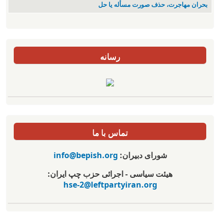
بحران مهاجرت‌، حذف صورت مسأله یا حل
رسانه
تماس با ما
شورای دبیران:
info@bepish.org
هیئت سیاسی - اجرائی حزب چپ ایران:
hse-2@leftpartyiran.org