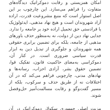
امکان همزیستی و رقابت دموکراتیک دیدگاه‌های
متفاوت را فراهم می‌سازد. این چارچوب بر این
اصل استوار است که منبع مشروعیت قدرت، اراده
آزاد شهروندان است و هیچ نهاد مذهبی، ایدئولوژیک
یا فرادستی حق تحمیل اراده خود بر جامعه را ندارد.
جدایی نهاد دین از دولت، نه به‌منظور حذف باورهای
مذهبی از جامعه، بلکه برای تضمین برابری حقوقی
همه شهروندان و جلوگیری از تبدیل دین به ابزار
قدرت سیاسی ضروری است. در کنار آن،
دموکراسی به‌معنای حاکمیت قانون، تفکیک قوا،
تضمین حقوق بشر، آزادی احزاب، رسانه‌ها و
نهادهای مدنی، چارچوبی فراهم می‌کند که در آن
اختلافات نه از طریق حذف و سرکوب، بلکه از
مسیر گفت‌وگو و رقابت مسالمت‌آمیز حل‌وفصل
شوند.
مزیت اصلی جمهوری سکولار دموکراتیک در آن