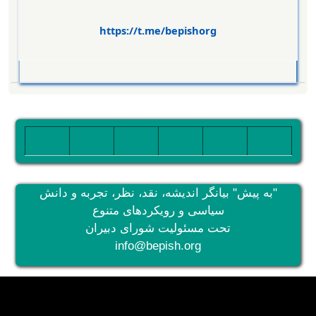
https://t.me/bepishorg
تصویر
تصویر
تصویر
تصویر
تصویر
تصویر
"به پیش" بیانگر اندیشه، نقد، نظر، تجربه و دانش
سیاسی و رویکردهای متنوع
تحت مسئولیت شورای دبیران
info@bepish.org