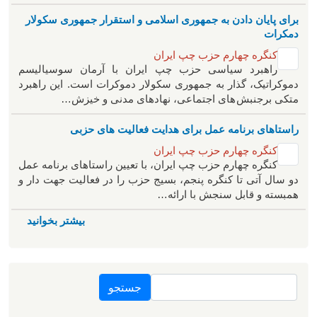
برای پایان دادن به جمهوری اسلامی و استقرار جمهوری سکولار
دمکرات
کنگره چهارم حزب چپ ایران
راهبرد سياسی حزب چپ ایران با آرمان سوسیالیسم
دموکراتیک، گذار به جمهوری سکولار دموکرات است. این راهبرد
متکی برجنبش های اجتماعی، نهادهای مدنی و خیزش‌…
راستاهای برنامه عمل برای هدایت فعالیت های حزبی
کنگره چهارم حزب چپ ایران
کنگره چهارم حزب چپ ایران، با تعیین راستاهای برنامه عمل
دو سال آتی تا کنگره پنجم، بسیج حزب را در فعالیت جهت دار و
همبسته و قابل سنجش با ارائه…
بیشتر بخوانید
جستجو