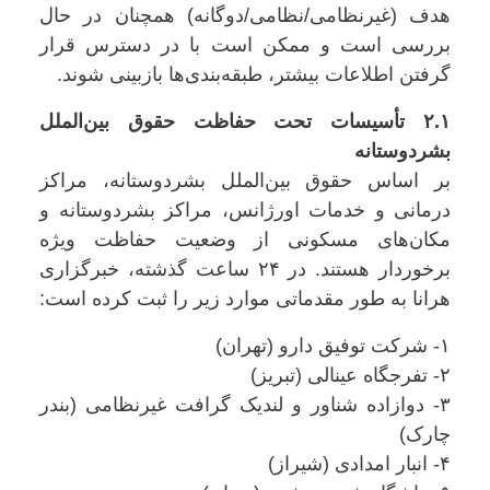
هدف (غیرنظامی/نظامی/دوگانه) همچنان در حال
بررسی است و ممکن است با در دسترس قرار
گرفتن اطلاعات بیشتر، طبقه‌بندی‌ها بازبینی شوند.
۲.۱ تأسیسات تحت حفاظت حقوق بین‌الملل
بشردوستانه
بر اساس حقوق بین‌الملل بشردوستانه، مراکز
درمانی و خدمات اورژانس، مراکز بشردوستانه و
مکان‌های مسکونی از وضعیت حفاظت ویژه
برخوردار هستند. در ۲۴ ساعت گذشته، خبرگزاری
هرانا به طور مقدماتی موارد زیر را ثبت کرده است:
۱- شرکت توفیق دارو (تهران)
۲- تفرجگاه عینالی (تبریز)
۳- دوازاده شناور و لندیک گرافت غیرنظامی (بندر
چارک)
۴- انبار امدادی (شیراز)