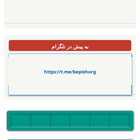
به پیش در تلگرام
https://t.me/bepishorg
تصویر
تصویر
تصویر
تصویر
تصویر
تصویر