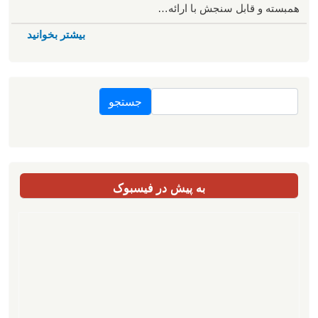
همبسته و قابل سنجش با ارائه…
بیشتر بخوانید
جستجو
به پیش در فیسبوک