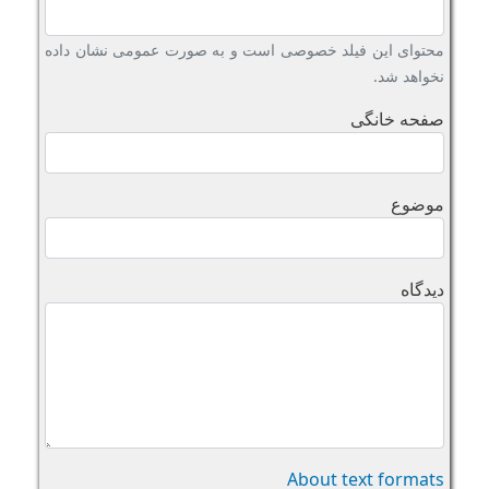
محتوای این فیلد خصوصی است و به صورت عمومی نشان داده
نخواهد شد.
صفحه خانگی
موضوع
دیدگاه
About text formats