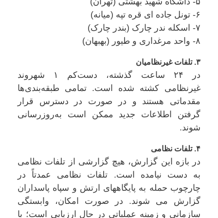
۵- داشگاه شهید بهشتی (تهران)
۶- تونل جاده ای قره تپه (میانه)
۷- اسکله ندر چارک (بندر چارک)
۸- واحد مرغداری و طیور (بهبهان)
۳. تلفات غیرنظامیان
در ۲۴ ساعت گذشته، دست‌کم ۱ شهروند
غیرنظامی کشته شده‌ است. تمامی طبقه‌بندی‌ها
مقدماتی هستند و در صورت در دسترس قرار
گرفتن اطلاعات جدید ممکن است به‌روزرسانی
شوند.
۴. تلفات نظامی
در بازه این گزارش، هیچ گزارشی از تلفات نظامی
به دست نیامده است. تلفات نظامی عمدتاً در
چارچوب حمله به پایگاههای ارتش و سپاه پاسداران
گزارش می شوند. در صورت امکان، وابستگی
سازمانی و زمینه عملیاتی در حال ارزیابی است؛ با