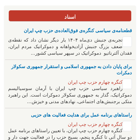
اسناد
قطعنامه‌ی سیاسی کنگره‌ی فوق‌العاده‌ی حزب چپ ایران
تجربه‌ی جنبش دی‌ماه ۱۴۰۴ بار دیگر نشان داد که نقطه‌ی
ضعف بزرگ جنبش آزادیخواهانه و دموکراتیک مردم ایران،
فقدان آلترناتیو دموکراتیک در سپهر سیاسی کشور…
برای پایان دادن به جمهوری اسلامی و استقرار جمهوری سکولار
دمکرات
کنگره چهارم حزب چپ ایران
راهبرد سياسی حزب چپ ایران با آرمان سوسیالیسم
دموکراتیک، گذار به جمهوری سکولار دموکرات است. این راهبرد
متکی برجنبش های اجتماعی، نهادهای مدنی و خیزش‌…
راستاهای برنامه عمل برای هدایت فعالیت های حزبی
کنگره چهارم حزب چپ ایران
کنگره چهارم حزب چپ ایران، با تعیین راستاهای برنامه عمل
دو سال آتی تا کنگره پنجم، بسیج حزب را در فعالیت جهت دار و