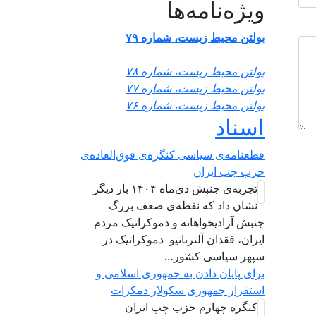
ویژه‌نامه‌ها
بولتن محیط زیست، شماره ۷۹
بولتن محیط زیست، شماره ۷۸
بولتن محیط زیست، شماره ۷۷
بولتن محیط زیست، شماره ۷۶
اسناد
قطعنامه‌ی سیاسی کنگره‌ی فوق‌العاده‌ی
حزب چپ ایران
تجربه‌ی جنبش دی‌ماه ۱۴۰۴ بار دیگر
نشان داد که نقطه‌ی ضعف بزرگ
جنبش آزادیخواهانه و دموکراتیک مردم
ایران، فقدان آلترناتیو دموکراتیک در
سپهر سیاسی کشور…
برای پایان دادن به جمهوری اسلامی و
استقرار جمهوری سکولار دمکرات
کنگره چهارم حزب چپ ایران