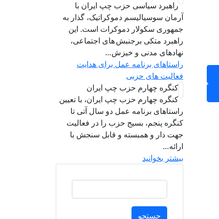
راهبرد سياسی حزب چپ ایران با
آرمان سوسیالیسم دموکراتیک، گذار به
جمهوری سکولار دموکرات است. این
راهبرد متکی برجنبش های اجتماعی،
نهادهای مدنی و خیزش‌…
راستاهای برنامه عمل برای هدایت
فعالیت های حزبی
کنگره چهارم حزب چپ ایران
کنگره چهارم حزب چپ ایران، با تعیین
راستاهای برنامه عمل دو سال آتی تا
کنگره پنجم، بسیج حزب را در فعالیت
جهت دار و همبسته و قابل سنجش با
ارائه…
بیشتر بخوانید
جستجو