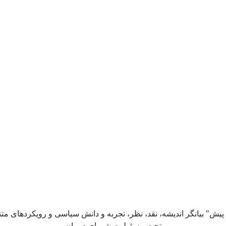
 پیش" بیانگر اندیشه، نقد، نظر، تجربه و دانش سیاسی و رویکردهای متن
تحت مسئولیت شورای دبیران