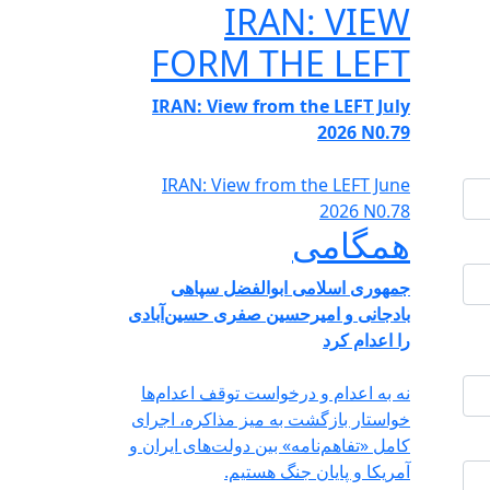
IRAN: VIEW
FORM THE LEFT
IRAN: View from the LEFT July
2026 N0.79
IRAN: View from the LEFT June
2026 N0.78
همگامی
جمهوری اسلامی ابوالفضل سپاهی
بادجانی و امیرحسین صفری حسین‌آبادی
را اعدام کرد
نه به اعدام و درخواست توقف اعدام‌ها
خواستار بازگشت به میز مذاکره، اجرای
کامل «تفاهم‌نامه» بین دولت‌های ایران و
آمریکا و پایان جنگ هستیم.