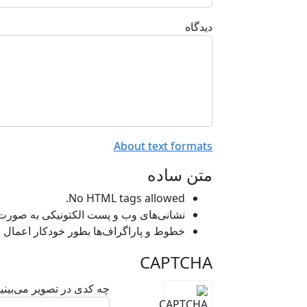
دیدگاه
About text formats
متن ساده
No HTML tags allowed.
نشانی‌های وب و پست الکتونیکی به صورت خو
خطوط و پاراگراف‌ها بطور خودکار اعمال م
CAPTCHA
چه کدی در تصویر می‌بینی