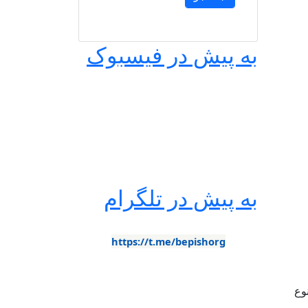
به پیش در فیسبوک
به پیش در تلگرام
https://t.me/bepishorg
وع