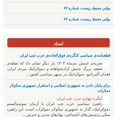
بولتن محیط زیست، شماره ۷۷
بولتن محیط زیست، شماره ۷۶
اسناد
قطعنامه‌ی سیاسی کنگره‌ی فوق‌العاده‌ی حزب چپ ایران
تجربه‌ی جنبش دی‌ماه ۱۴۰۴ بار دیگر نشان داد که نقطه‌ی
ضعف بزرگ جنبش آزادیخواهانه و دموکراتیک مردم ایران،
فقدان آلترناتیو دموکراتیک در سپهر سیاسی کشور…
برای پایان دادن به جمهوری اسلامی و استقرار جمهوری سکولار
دمکرات
کنگره چهارم حزب چپ ایران
راهبرد سياسی حزب چپ ایران با آرمان سوسیالیسم
دموکراتیک، گذار به جمهوری سکولار دموکرات است. این راهبرد
متکی برجنبش های اجتماعی، نهادهای مدنی و خیزش‌…