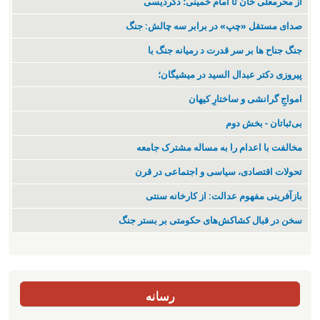
از محرمعلی خان تا امام خمینی؛ دگردیسی
صدای مستقل «چپ» در برابر سه چالش: جنگ
جنگ جناح ها بر سر قدرت د رمیانە جنگ با
پیروزی دکتر عبدال السید در میشیگان؛
‌امواجِ گرانشی و ساختارِ کیهان
بی‌ثباتان - بخش دوم
مخالفت با اعدام را به مساله مشترک جامعه
تحولات اقتصادی، سیاسی و اجتماعی در قرن
بازآفرینی مفهوم عدالت: از کارخانه سنتی
سخن در قبال کشاکش‌های حکومتی بر بستر جنگ
رسانه