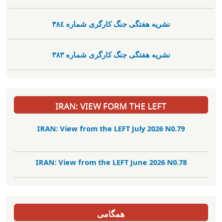
نشریە هفتگی جنگ کارگری شمارە ٣٨٤
نشریە هفتگی جنگ کارگری شمارە ٣٨٣
IRAN: VIEW FORM THE LEFT
IRAN: View from the LEFT July 2026 N0.79
IRAN: View from the LEFT June 2026 N0.78
همگامی