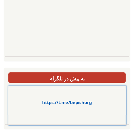
به پیش در تلگرام
https://t.me/bepishorg