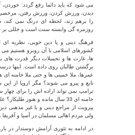
می شود که باید دائما رفع گردد: خوردن،
دیدن، ورزش کردن، ورزش رفتن، مرخصی رفت
را برهم زند، لحظه ای درنگ نمی کند، 
روزمره گی وابسته سنت است و خللی بر س
فرهنگ دینی و یا دین خویی، نظریه ای 
کشورهای اسلامی با آن روبرو هستیم می توا
ها، غارت ها و تحمیلات دیگر قدرت های ب
برگشتن طالبان روی داده است. اینها درست! 
عمرها، ملا خمینی ها و حتی ملا خامنه ای 
تابع و پیرو می شوند؟ مگر اروپا از این م
ترامپ نمی تواند اراده اش را برای چهار 
خامنه ای 33 سال مانده و هنوز ط
پیرویت از مراجع دینی و یا غیر مذهبی دی
ولی مردم اهالی مسلمان در آسیا و آفریقا
در ادامه به تئوری آرامش دوستدار در بار