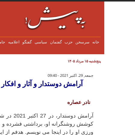
فتن به محتوای اصلی
خانه
سرسخن
حزب
گفتمان
سياسی
گفتگو
اعلاميه
جام
پنج‌شنبه ۱۵ مرداد ۱۴۰۵
آرامش دوستدار و آثار و افکار جس
جمعه, 29. اکتبر 2021 - 09:40
آرامش دوستدار و آثار و افکا
نادر عصاره
آرامش دو
کوشش روشنگرانه او، برداشتی فشرده و موج
ورزی او را در اینجا می نویسم. هدفم از ا