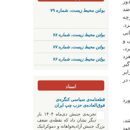
دور
 ضد
بولتن محیط زیست، شماره ۷۹
چه
رد.
نی
بولتن محیط زیست، شماره ۷۸
ی و
بولتن محیط زیست، شماره ۷۷
د،
رد
بولتن محیط زیست، شماره ۷۶
یر
ابر
در
اسناد
قطعنامه‌ی سیاسی کنگره‌ی
ورد
فوق‌العاده‌ی حزب چپ ایران
تجربه‌ی جنبش دی‌ماه ۱۴۰۴ بار
دیگر نشان داد که نقطه‌ی ضعف
د،
بزرگ جنبش آزادیخواهانه و دموکراتیک
خود