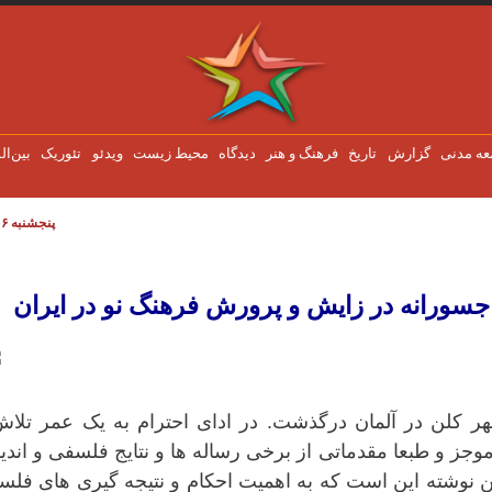
عه مدنی
گزارش
تاریخ
فرهنگ و هنر
دیدگاه
محیط زیست
ویدئو
تئوریک
بین‌ال
پنجشنبه ۶ اوت ۲۰۲۶
ورانه در زایش و پرورش فرهنگ نو در ایران
ر جسورانه در زایش و پرورش فرهنگ نو در ایران
ستدار، در 27 اکتبر 2021 در شهر کلن در آلمان درگذشت. در ادای احترام به یک عمر تل
ز و طبعا مقدماتی از برخی رساله ها و نتایج فلسفی و اند
ین نوشته این است که به اهمیت احکام و نتیجه گیری های فل