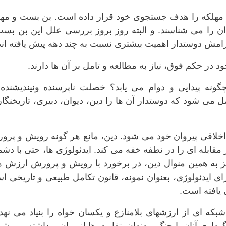
ز مهلکه را هدف جستجوی خود قرار داده است. بن بست و مهل
را می شناسند. و البته روز بروز بررسی علل این بن بست
مش دوستدار اهمیت بیشتری نسبت به چند دهه پیش یافته اند
ر حکم فوق، نیاز به مطالعه و تامل بر آن ها دارند.
ونه پیدایی و دوام می یابد؟ خصلت ناپرسنده ونیندیشنده 
می شود که دوستدار آن ها را دین، دیوان، دبیری، تاریخنگا
لاقی پیروان خود می شود. دین، مانع هر گونه رویش و پرو
مقابله ای را در نطفه خفه می کند. ایدئولوژی ها، حتی با دش
نیز به همین منوال دین، در برخورد با رویش و پرورش ارزش 
ی ایدئولوژی، بعنوان نمونه، قانون تکامل طبیعی و تاریخی 
یافته است.
بکه ای از ارزشهای بلامنازع و یکسان خواه را بنیاد می نهد،