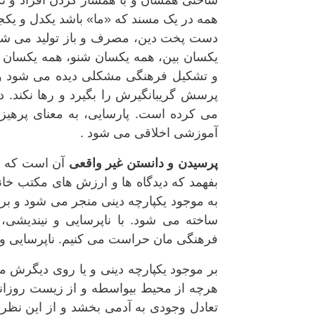
ساختی همسان و با همساز کردن افراد و نگه
همه در یک مسند که «ما» باشد یکدل و یک
دست پخت دین، مصرف و باز تولید می شوند
یکسان بین، همه یکسان شنو، همه یکسان گ
و تشکیل فرهنگی مشکلی دیده می شود و نه
پرسش گریبانگیرش را بگیرد و رها نکند. 
می کرده است. پارسایی، به معنای پرهیز 
آموزشی اخلاقی می شود .
پرسیدن و دانستن غیر واقعی
آن است که جها
بفهمد که دیدگاه ها و ارزش های مکتب خانه
به موجود یکپارچه دینی منجر می شود و برای
ساخته می شود. با ناپرسایی و نیندیشی، 
فرهنگی مان حراست می کنیم. ناپرسایی و 
بر موجود یکپارچه دینی و یا روی دیگرش م
هرچه از محیط بیواسطه و از زیست روزانه 
تعادل وجودی به آدمی بخشد و از این نظر ع