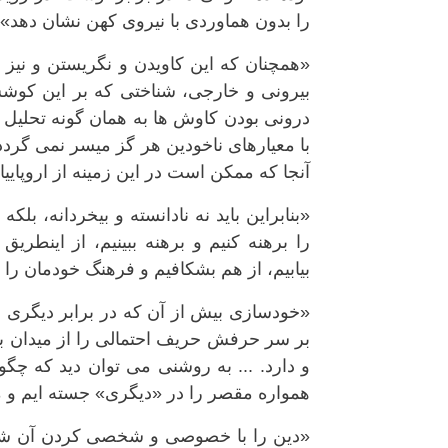
را بدون هماوردی با نیروی کهن نشان دهد»3
«همچنان که این کاویدن و نگریستن و نیز 
بیرونی و خارجی، شناختی که بر این کوشش
درونی بودن کاوش ها به همان گونه تحلیل ه
با معیارهای ناخودین هر گز میسر نمی گردد.بن
آنجا که ممکن است در این زمینه از اروپاییان
«بنابراین باید نه نادانسته و بیخردانه، بلک
را برهنه کنیم و برهنه ببینیم، از اینطر
بیابیم، از هم بشکافیم و فرهنگ خودمان را 
«خودسازی بیش از آن که در برابر دیگری ب
بر سر حرفش حریف احتمالی را از میدان به
و دارد. ... به روشنی می توان دید که چگون
همواره مقصر را در «دیگری» جسته ایم و می
«دین را با خصوصی و شخصی کردن آن شکستن،