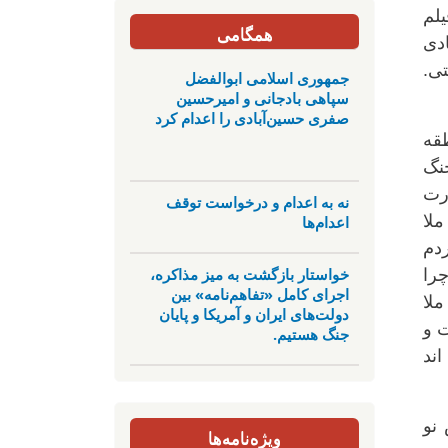
لم
همگامی
دی
ی.
جمهوری اسلامی ابوالفضل
سپاهی بادجانی و امیرحسین
صفری حسین‌آبادی را اعدام کرد
قه
جنگ
رت
نه به اعدام و درخواست توقف
ملا
اعدام‌ها
ردم
خواستار بازگشت به میز مذاکره،
چرا
اجرای کامل «تفاهم‌نامه» بین
ملا
دولت‌های ایران و آمریکا و پایان
ت و
جنگ هستیم.
اند
نو
ویژه‌نامه‌ها