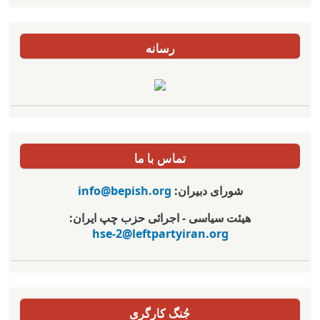
رسانه
تماس با ما
شورای دبیران:
info@bepish.org
هیئت سیاسی - اجرائی حزب چپ ایران:
hse-2@leftpartyiran.org
جُنگ کارگری