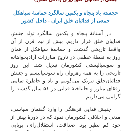
خجسته باد پنجاه و یکمین سالگرد حماسۀ سیاهکل
جمعی از فدائیان خلق ایران - داخل کشور
در آستانۀ پنجاه و یکمین سالگرد تولد جنبش
فداییان خلق قرار داریم. بیش از نیم قرن از آن
واقعۀ تاریخی گذشت و حماسۀ سیاهکل از همان
روز به نقطۀ عطفی در تاریخ مبارزات آزادیخواهانه
و سوسیالیستی کشورمان تبدیل شد. این روز
تاریخی را به همه رهروان راه سوسیالیسم و جنبش
فدائیان‌خلق تبریک می‌گوییم و یاد و خاطرۀ تمامی
رفقای مبارز و جانباختۀ فدایی در ۵۱ سال گذشته را
گرامی می‌داریم.
جنبش فدایی فرهنگی را وارد گفتمان سیاسی،
مدنی و اخلاقی کشورمان نمود که در دورۀ پیش از
خود کم نظیر بود. صداقت، استقلال‌رای، پویایی