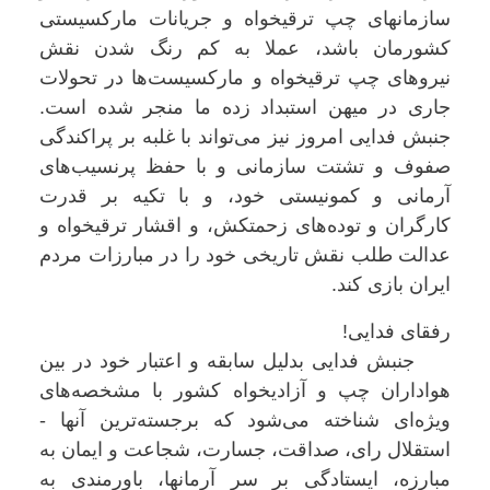
سازمانهای چپ ترقیخواه و جریانات مارکسیستی
کشورمان باشد، عملا به کم رنگ شدن نقش
نیروهای چپ ترقیخواه و مارکسیست‌ها در تحولات
جاری در میهن استبداد زده ما منجر شده است.
جنبش فدایی امروز نیز می‌تواند با غلبه بر پراکندگی
صفوف و تشتت سازمانی و با حفظ پرنسیب‌های
آرمانی و کمونیستی خود، و با تکیه بر قدرت
کارگران و توده‌های زحمتکش، و اقشار ترقیخواه و
عدالت طلب نقش تاریخی خود را در مبارزات مردم
ایران بازی کند.
رفقای فدایی!
جنبش فدایی بدلیل سابقه و اعتبار خود در بین
هواداران چپ و آزادیخواه کشور با مشخصه‌های
ویژه‌ای شناخته می‌شود که برجسته‌ترین آنها -
استقلال رای، صداقت، جسارت، شجاعت و ایمان به
مبارزه، ایستادگی بر سر آرمانها، باورمندی به