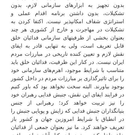
بدون تجهیز به ابزارهای سازمانی لازم، بدون
تشکیلات، بدون داشتن برنامه‌ اقدام عملی و
استراتژی شفاف امکانپذیر نیست. اکتفا کردن به
تشکیلات در مهاجرت و خارج از کشوری هر چند
بعنوان بخشی از ظرفیتهای سازمانی فدائیان خلق
قابل تعریف است، ولی به تنهایی قادر به ایفای
نقش لازم و تعیین کننده تاریخی در مبارزات مردم
ایران نیست. در کنار این ظرفیت، فدائیان خلق باید
متناسب با شرایط موجود، اهرم‌های سازمانی خود
را برای تاثیرگذاری بر مبارزات مردم در داخل کشور
بوجود بیاورند. البته سخت نخواهد بود که باور کنیم
در فرایند ایفای این نقش، جنبش فدایی رهبران خود
را نیز تربیت خواهد کرد؛ رهبرانی از جنس
بنیانگذاران جنبش فدایی که زایش و پویایی جنبش را
در انطباق با شرایط امروزین جهان و کشور باز
تعریف خواهند کرد. ما نیز بعنوان جمعی از فدائیان