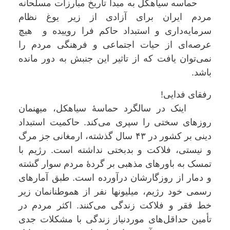
حماسه سیاهکل به مبدا تاریخ مبارزات مسلحانه
مردم ایران برای آزادی از زیر یوغ نظام
سرمایه‌داری و استبداد حاکم فرا روییده و هیچ
عرصه‌ای از حیات اجتماعی و فرهنگی مردم را
نمی‌توان یافت که از تاثیر این جنبش به دور مانده
باشد.
رفقای فدایی!
اینک در سالگرد حماسۀ سیاهکل، میهنمان
روزهای سختی را سپری می‌کند. حاکمیت استبداد
دینی بر کشور در ۴۳ سال گذشته، ارمغانی جز مرگ
و نیستی، فلاکت و بدبختی نداشته است. رژیم با
تمسک به باورهای مذهبی بر گردۀ مردم سوار گشته
و دمار از روزگارشان درآورده است. طبق آمارهای
رسمی خود رژیم، میلیونها نفر از هموطنانمان زیر
خط فقر و فلاکت زندگی می‌کنند. اکثر مردم در
تأمین حداقل‌های موردنیاز زندگی با مشکلات جدی