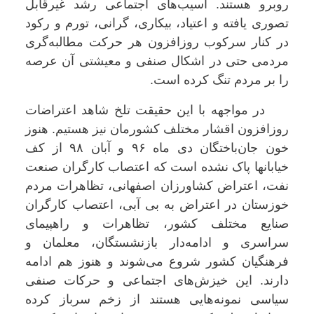
روبرو هستند. آسیب‌های اجتماعی رشد غیرقابل
تصوری یافته و اعتیاد، بیکاری، گرانی، تورم و رکود
در کنار سرکوب روزافزون هر حرکت مطالبه‌گری
مردمی حتی در اشکال صنفی و معیشتی آن عرصه
را بر مردم تنگ کرده است.
در مواجهه با این حقیقت تلخ شاهد اعتراضات
روزافزون اقشار مختلف کشورمان نیز هستیم. هنوز
خون جان‌باختگان دی ماه ۹۶ و آبان ۹۸ از کف
خیابانها پاک نشده است که اعتصاب کارگران صنعت
نفت، اعتراض کشاورزان اصفهانی، تظاهرات مردم
خوزستان در اعتراض به بی آبی، اعتصاب کارگران
صنایع مختلف کشور، تظاهرات و راهپیمای
سراسری و ادامه‌دار بازنشستگان، معلمان و
فرهنگیان کشور شروع می‌شوند و هنوز هم ادامه
دارند. این خیزش‌های اجتماعی و حرکات صنفی
سیاسی نمونه‌هایی هستند از زخم سرباز کرده