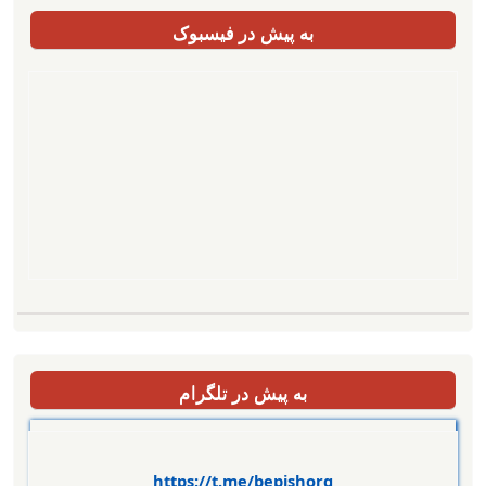
به پیش در فیسبوک
به پیش در تلگرام
https://t.me/bepishorg