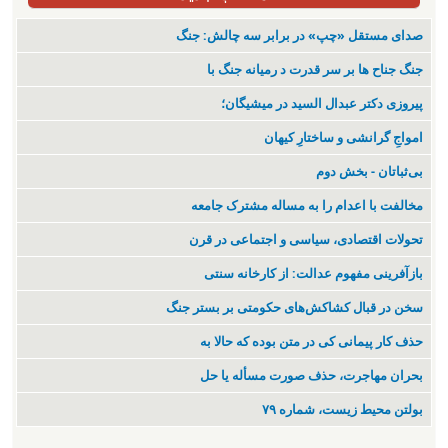
صدای مستقل «چپ» در برابر سه چالش: جنگ
جنگ جناح ها بر سر قدرت د رمیانە جنگ با
پیروزی دکتر عبدال السید در میشیگان؛
‌امواجِ گرانشی و ساختارِ کیهان
بی‌ثباتان - بخش دوم
مخالفت با اعدام را به مساله مشترک جامعه
تحولات اقتصادی، سیاسی و اجتماعی در قرن
بازآفرینی مفهوم عدالت: از کارخانه سنتی
سخن در قبال کشاکش‌های حکومتی بر بستر جنگ
حذف کار پیمانی کی در متن بودە کە حالا بە
بحران مهاجرت‌، حذف صورت مسأله یا حل
بولتن محیط زیست، شماره ۷۹