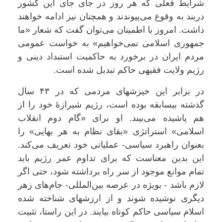
شرایط فعلی که هر روز در جای جای این کشور
دربند به وقوع می‌پیوندند و همچنان نیز ادامه خواهند
داشت. امروز با اطمینان می‌توان گفت که شعار «ما
جمهوری اسلامی نمی‌خواهیم» به خواست عمومی
مردم ایران در برخورد به حاکمیت استبداد دینی و
رژیم ولایت فقیهی حاکم تبدیل شده است.
در برابر این خیزشهای مردمی که در ۴۳ سال
گذشته بیسابقه بوده است، رژیم شیرازۀ خود را از
هم پاشیده می‌بیند. او برای «گام دوم انقلاب
اسلامی» استراتژی «بقای نظام به هر بهایی» را
بعنوان راهبرد سیاسی- عملیاتی خود تعریف می‌کند.
این بدین معناست که برای تداوم عمر رژیم باید
تمام موانع موجود از سر راه برداشته شود، حتی اگر
لازم باشد - بویژه در عرصه بین‌المللی- جام‌های زهر
دیگری نوشیده شوند و از ارزشهای شناخته شده
اسلام سیاسی حاکم کوتاه بیایند. در این راستا، تثبیت