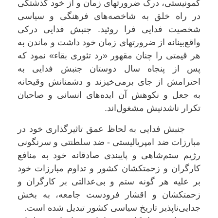
کمونیستی، درک ضرورتهای زمان و از خود گذشتگی
در راه خلق به شاخصه‌های فرهنگی و سیاسی
شخصیت فدایی فرا روئید. جنبش فدایی درکی
واقع‌بینانه از ضرورتهای زمان خود داشت و ماندن به
هر قیمتی را چنان مقهور «رد تئوری بقاء» نمود که
پس از پنجاه سال دوستان جنبش فدایی به
احترامش از جای برمی‌خیزند و دشمنانش وقیحانه
به جعل و نکوهش آن ایده‌های انسانی و صاحبان
تکرار ناشدنیش مشغول‌اند.
جنبش فدایی به لحاظ عمق تاثیرگذاری خود در
مبارزات ضد امپریالیستی - ضد سلطنتی و سرنگونی
رژیم ستم‌شاهی و پایبندی صادقانه خود به منافع
کارگران و زحمتکشان کشور و تداوم مبارزات خود
بر علیه هر گونه ستم و بی‌عدالتی بر کارگران و
زحمتکشان و اقشار فرودست جامعه، به بخش
جدایی‌ناپذیر تاریخ سیاسی کشور تبدیل شده است.