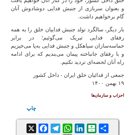
خلق داخل کشور، خود را در کنار آنان خواهیم یافت
و بعنوان سربازی از جنبش فدایی دوشادوش آنان
گام برخواهیم داشت.
بار دیگر، سالگرد تولد جنبش فداییان خلق را به همه
رفقای فدایی تبریک می‌گوئیم؛ در برابر
حماسه‌سازان سیاهکل و جنبش فدایی به‌پا می‌خیزیم
و با رفقای جانباخته پیمان می‌بندیم که برای ادامه
راه آنان لحضه‌ای تردید نکنیم.
جمعی از فدائیان خلق ایران - داخل کشور
۱۹ بهمن ۱۴۰۰
احزاب و سازمان‌ها
چاپ
Facebook
Telegram
WhatsApp
X
LinkedIn
Balatarin
Share