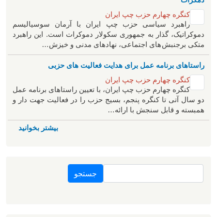
کنگره چهارم حزب چپ ایران
راهبرد سياسی حزب چپ ایران با آرمان سوسیالیسم
دموکراتیک، گذار به جمهوری سکولار دموکرات است. این راهبرد
متکی برجنبش های اجتماعی، نهادهای مدنی و خیزش‌…
راستاهای برنامه عمل برای هدایت فعالیت های حزبی
کنگره چهارم حزب چپ ایران
کنگره چهارم حزب چپ ایران، با تعیین راستاهای برنامه عمل
دو سال آتی تا کنگره پنجم، بسیج حزب را در فعالیت جهت دار و
همبسته و قابل سنجش با ارائه…
بیشتر بخوانید
جستجو