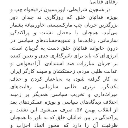
رفقای فدایی!
در همچون شرایطی، اپوزیسیون ترقیخواه چپ و
بویژه فدائیان خلق که روزگاری نه چندان دور
بزرگترین جریان چپ مارکسیستی خاورمیانه بشمار
می‌آمد، همچنان با معضل تشتت و پراکندگی
سازمانی، رقابت‌ها و تسویه‌حساب‌های سیاسی در
درون خانواده فدائیان خلق دست به گریبان است.
انرژی‌ای که باید برای تاثیرگذاری جدی و تعیین کننده
بر جریان مبارزات ضد استبدادی، آزادیخواهی و
عدالت طلبی مردم، زحمتکشان و طبقه کارگر ایران
به کار گرفته شود، به بی‌اعتبار کردن و حذف
یکدیگر، برتری طلبی سازمانی، رقابت‌های
میراث‌داری و تخریب سیاسی همدیگر بر زمینه
اختلاف دیدگاه‌های سیاسی و بویژه عملکردهای بعد
از انقلاب بهمن ۵۷، صرف می‌شود. این تشتت و
پراکندگی در بین فدائیان خلق که به باور ما همچنان
ظرفیت آن را دارد که محور اتحاد احزاب و