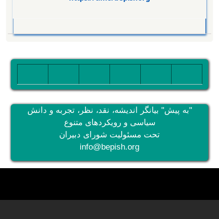
تصویر
تصویر
تصویر
تصویر
تصویر
تصویر
"به پیش" بیانگر اندیشه، نقد، نظر، تجربه و دانش
سیاسی و رویکردهای متنوع
تحت مسئولیت شورای دبیران
info@bepish.org