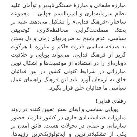
مبارزه طبقاتی و مبارزۀ خستگی‌ناپذیر و توأمان علیه
نظام سرمایه‌داری و امپریالیسم جهانی – مجموعه
ساختار «فرهنگ فدایی» را تشکیل می‌دهند. غلبه بر
بختک مصلحت‌گرایی، محافظه‌کاری، کوته‌بینی
سیاسی، عدم پاسخ به ضرورتهای زمان و دل بستن
به صدقه سیاسی قدرت حاکم و مبارزه با هرگونه
گریز از فرهنگ فدایی، می‌تواند پویایی و خلاقیت
دوباره‌ای را در استفاده از موقعیت‌ها و اشکال نوین
مبارزاتی در شرایط کنونی کشور در بین فدائیان
خلق به ارمغان آورد. باید این فرهنگ راهنمای عمل
سیاسی ما فدائیان خلق قرار بگیرد.
رفقای فدایی!
پویایی سیاسی و ایفای نقش تعیین کننده در روند
مبارزات ضداستبدادی جاری در کشور نیازمند حضور
سازمانی و عملی در تحولات هست. فائق آمدن بر
یکی از تشکیلاتی‌ترین و ایدئولوژیک‌ترین رژیم‌ها،