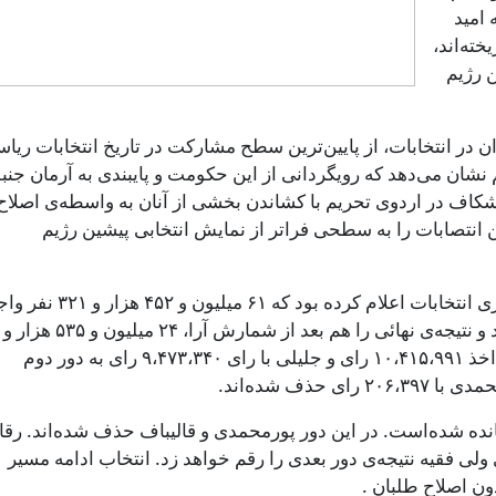
 امید
خته‌اند،
ن رژیم
ت شهروندان در انتخابات، از پایین‌ترین سطح مشارکت در تاریخ انتخابات ری
نشان می‌دهد که رویگردانی از این حکومت و پایبندی به آرمان جن
شکاف در اردوی تحریم با کشاندن بخشی از آنان به واسطه‌ی اصلاح
 انتصابات را به سطحی فراتر از نمایش انتخابی پیشین رژیم
وزارت کشور جمهوری اسلامی، پیش از برگزاری انتخابات اعلام کرده بود که ۶۱ میلیون و ۴۵۲ 
شرایط رأی‌دادن در داخل و خارج کشور هستند و نتیجه‌ی نهائی را هم بعد از شمارش آرا، ۲۴ میلیون و ۵۳۵ هزار و
۱۸۵ رای اعلام کرده‌است. مسعود پزشکیان با اخذ ۱۰،۴۱۵،۹۹۱ رای و جلیلی با رای ۹،۴۷۳،۳۴۰ رای به دور دوم
۸ تیر به دور دوم کشانده‌ شده‌است. در این دور پورمحمدی و قالیباف حذف شده‌اند. ر
 ولی فقیه نتیجه‌ی دور بعدی را رقم خواهد زد. انتخاب ادامه مسیر
دون اصلاح طلبان .