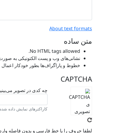
About text formats
متن ساده
No HTML tags allowed.
نشانی‌های وب و پست الکتونیکی به صورت خو
خطوط و پاراگراف‌ها بطور خودکار اعمال م
CAPTCHA
چه کدی در تصویر می‌بینی
کاراکترهای نمایش داده شده د
لطفا حروف را با خط فارسی و بدون فاصله وارد 