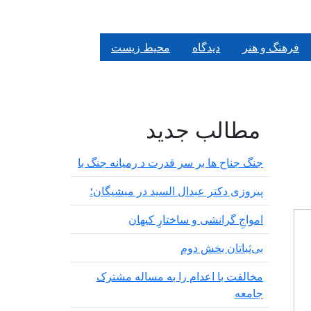
فرهنگ و هنر
دیدگاه
محیط زیست
مطالب جدید
ی ۱۴۰۳
جنگ جناح ها بر سر قدرت د رمیانە جنگ با
پیروزی دکتر عبدال السید در میشیگان؛
‌امواجِ گرانشی و ساختارِ کیهان
بی‌ثباتان بخش دوم
مخالفت با اعدام را به مساله مشترک
جامعه