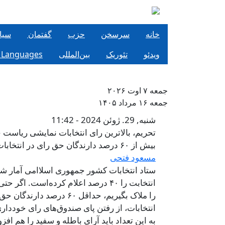
فتن به محتوای اصلی
خانه
سرسخن
حزب
گفتمان
سيا
ویدئو
تئوریک
بین‌المللی
 Languages
جمعه ۷ اوت ۲۰۲۶
جمعه ۱۶ مرداد ۱۴۰۵
تحریم، بالاترین رای
شنبه, 29. ژوئن 2024 - 11:42
تحریم، بالاترین رای انتخابات نمایشی ریاست جمه
بیش از ۶۰ درصد دارندگان حق رای در انتخابات رژیم شرکت نکردند
مسعود فتحی
ستاد انتخابات کشور جمهوری اسلاامی آمار ش
انتخابت را ۴۰ درصد اعلام کرده‌است. اگر ح
را ملاک بگیریم، حداقل ۶۰ درصد دارند
انتخابات، از رفتن پای صندوق‌های رای خودداری 
به این تعداد باید آرای باطله و سفید را هم افزو