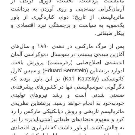
مانیفست برداشت: نخست، دوری گزیدن از
آرمان‌گرایی نیمه‌دینی و روی آوردن به برداشت
ماتریالیستی از تاریخ؛ دوم، کناره‌گیری از باور
یک‌سویه به سیاست و برجستگی نبرد اقتصادی و
پیکار طبقاتی
.
پس از مرگ مارکس، در دهه‌ی ۱۸۹۰ و سال‌های
آغازین سده‌ی بیستم، در سوسیال دموکراسی آلمان
اندیشه‌ی اصلاح‌طلبی (رفرمیسم) پرورش یافت.
ادوارد برنشتاین
(Eduard Bernstein)
و سپس کارل
کائوتسکی
(Karl Kautsky)
بر این باور بودند که
دگرگونی سوسیالیستی تنها در کشورهای پیشرفته‌ی
صنعتی شدنی است و رشد نیروهای تولیدی
خودبه‌خود به انجام خواهد رسید. برنشتاین نظریه‌ی
ماتریالیسم تاریخی و روش دیالکتیکی مارکس را رد
کرد و مفهوم «تضادهای طبقاتی آشتی‌ناپذیر» را نیز
به چالش کشید. او باور داشت که نابرابری اقتصادی