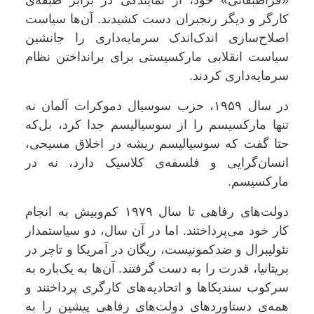
«فراطبقاتی» خود، از نمایندگی در برابر طبقه‌ی
کارگر و دیگر رنجبران دست کشیدند. آن‌ها سیاست
اصلاح‌سازی اندک‌اندک سرمایه‌داری را جانشین
سیاست انقلابی مارکسیستی برای برانداختن نظام
سرمایه‌داری کردند
.
در سال ۱۹۵۹، حزب سوسیال دموکرات آلمان نه
تنها مارکسیسم را از سوسیالیسم جدا کرد، بل‌که
حتا گفت که سوسیالیسم ریشه در اخلاق مسیحی،
انسان‌گرایی و فلسفه‌ی کلاسیک دارد، نه در
مارکسیسم
.
دولت‌های رفاهی تا سال ۱۹۷۹ کم‌وبیش به انجام
کار خود می‌پرداختند. اما در آن سال، دو سیاستمدار
نئولیبرال و ضدکمونیست، ریگان در آمریکا و تاچر در
بریتانیا، قدرت را به دست گرفتند. آن‌ها به یک‌باره به
سرکوب سندیکاها و اتحادیه‌های کارگری پرداختند و
همه‌ی دستاوردهای دولت‌های رفاهی پیشین را به