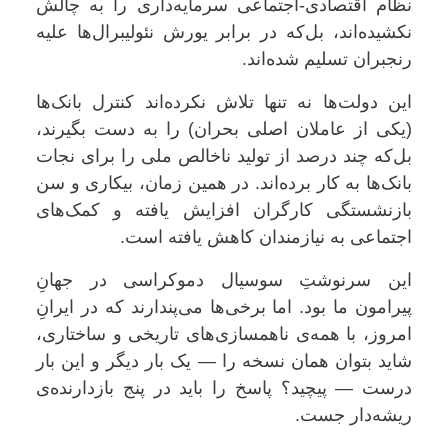
نظام اقتصادی-اجتماعی سرمایه‌داری را به چالش
نکشیده‌اند، بل‌که در برابر یورش نئولیبرال‌ها علیه
رنجبران تسلیم شده‌اند
.
این دولت‌ها نه تنها تلاش نکرده‌اند کنترل بانک‌ها
(یکی از عاملان اصلی بحران) را به دست بگیرند،
بل‌که چند درصد از تولید ناخالص ملی را برای نجات
بانک‌ها به کار برده‌اند. در همین زمان، بیکاری و سن
بازنشستگی کارگران افزایش یافته و کمک‌های
اجتماعی به نیازمندان کاهش یافته است
.
این سرنوشتِ سوسیال دموکراسی در جهانِ
پیرامون ما بود. اما برخی‌ها می‌پندارند که در ایرانِ
امروز، با همه‌ی ناهمسازی‌های تاریخی و ساختاری،
شاید بتوان همان نسخه را — یک بار دیگر و این بار
درست — پیچید؟ پاسخ را باید در پنج بازدارنده‌ی
ریشه‌دار جست
.