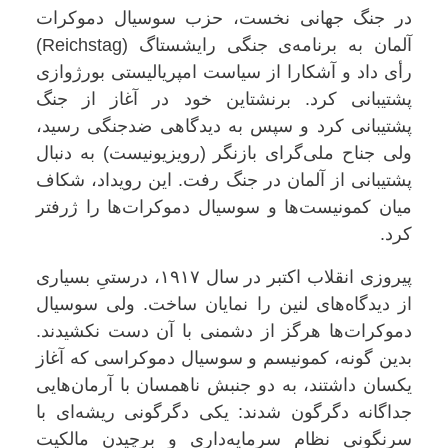
در جنگ جهانی نخست، حزب سوسیال دموکرات
آلمان به برنامه‌ی جنگی رایشستاگ
(Reichstag)
رأی داد و آشکارا از سیاست امپریالیستی بورژوازی
پشتیبانی کرد. برنشتاین خود در آغاز از جنگ
پشتیبانی کرد و سپس به دیدگاهی ضدجنگی رسید،
ولی جناح ملی‌گرای بازنگر (رویزیونیست) به دنبال
پشتیبانی از آلمان در جنگ رفت. این رویداد، شکاف
میان کمونیست‌ها و سوسیال دموکرات‌ها را ژرفتر
کرد
.
پیروزی انقلاب اکتبر در سال ۱۹۱۷، درستیِ بسیاری
از دیدگاه‌های لنین را نمایان ساخت. ولی سوسیال
دموکرات‌ها هرگز از دشمنی با آن دست نکشیدند.
بدین گونه، کمونیسم و سوسیال دموکراسی که آغاز
یکسان داشتند، به دو جنبش ناهمسان با آرمان‌هایی
جداگانه دگرگون شدند: یکی دگرگونی ریشه‌ای با
سرنگونی نظام سرمایه‌داری و برچیدن مالکیت