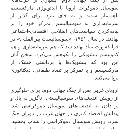
پس از جنگ جهانی دوم، بسیاری از حزب‌های
سوسیال دموکرات اروپا با ایدئولوژی مارکسیسم
ناهمساز شدند و به جای نبرد برای گذار از
سرمایه‌داری به سوسیالیسم، تمرکز خود را بر
پیاده‌کردن سیاست‌های اصلاحی اقتصادی-اجتماعی
نهادند. در سال ۱۹۵۱، «سوسیالیست بین‌المللی» در
فرانکفورت بنیاد نهاده شد که هم سرمایه‌داری و هم
کمونیسم بلشویکی را نکوهش می‌کرد. سخن آنان
این بود که بلشویک‌ها با برداشتی خشک از
مارکسیسم و با تمرکز بر تضاد طبقاتی، دیکتاتوری
برپا می‌کنند
.
اروپای غربی پس از جنگ جهانی دوم، برای جلوگیری
از رویش اندیشه‌های سوسیالیستی، ناگزیر به بال و
پر دادن به اندیشه‌های سوسیال دموکراسی شد.
پیدایش اقتصاد کینزی در جهان غرب در دوران جنگ
سرد، رویش سوسیال دموکراسی را شتاب بخشید.