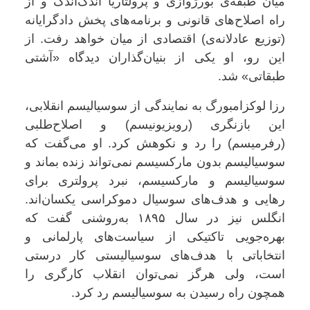
میان طبقه‌ی بورژوازی و پرولتاریا اندک‌اندک و از
راه اصلاح‌های قانونی و برنامه‌های پخش دادگرایانه
(توزیع عادلانه‌ی) اقتصادی از میان خواهد رفت. از
این رو، او یکی از بنیان‌گذاران دیدگاه «آشتی
طبقاتی» شد
.
رزا لوکزامبورگ به نمایندگی از سوسیالیسم انقلابی،
این بازنگری (رویزیونیسم) و اصلاح‌طلبی
(رفرمیسم) را رد و نکوهش کرد. او می‌گفت که
سوسیالیسم بدون مارکسیسم نمی‌تواند زنده بماند و
سوسیالیسم و مارکسیسم، نبرد پرولتری برای
رهایی و هدف‌های سوسیال دموکراسی یکسان‌اند.
انگلس نیز در سال ۱۸۹۵ به‌روشنی گفت که
بهره‌جویی تاکتیکی از سیاست‌های پارلمانی و
انتخاباتی با هدف‌های سوسیالیستی کار درستی
است، ولی هرگز نمی‌توان انقلاب کارگری را
همچون راه رسیدن به سوسیالیسم رد کرد
.