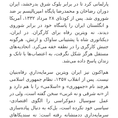
پارلمانی کرد تا در برابر بلوک شرق بدرخشد، ایران
دوران رضاخان و محمدرضا پایگاه امپریالیسم بر ضد
شوروی شد. پس از کودتای ۲۸ مرداد ۱۳۳۲، آمریکا
و انگلستان ایران را پاسگاه خود در برابر شوروی
دیدند، نه ویترین رفاه برای کارگران. در ایران،
دیکتاتوری شاه با پشتیبانی ساواک و ارتش، هرگونه
جنبش کارگری را در نطفه خفه می‌کرد. اتحادیه‌های
مستقل هرگز شکل نگرفت، به اعتصاب‌ها با تانک و
زندان پاسخ داده می‌شد
.
هم‌اکنون نیز ایران ویترین سرمایه‌داریِ رفاه‌بنیان
نیست. پس از انقلاب ۱۳۵۷، نظام جمهوری اسلامی
هرچند نام «جمهوری» و «اسلامی» را با هم دارد و
از «نه شرقی و نه غربی» سخن گفته است، ولی در
عمل سوسیال دموکراسی را الگوی اقتصادی-
سیاسی خود نکرده است، بل‌که به دنبال پیاده‌سازی
سرمایه‌داری ددمنشانه رفته است: نه سندیکاهای