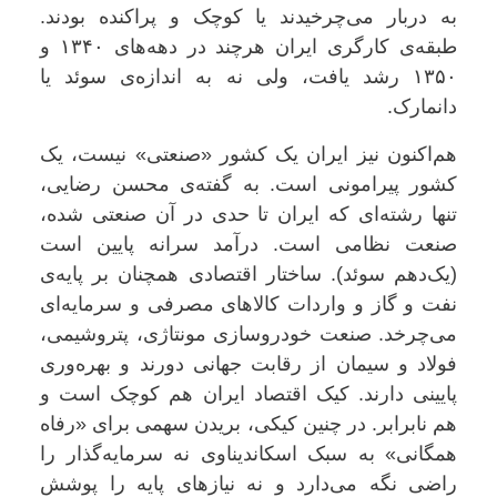
به دربار می‌چرخیدند یا کوچک و پراکنده بودند.
طبقه‌ی کارگری ایران هرچند در دهه‌های ۱۳۴۰ و
۱۳۵۰ رشد یافت، ولی نه به اندازه‌ی سوئد یا
دانمارک
.
هم‌اکنون نیز ایران یک کشور «صنعتی» نیست، یک
کشور پیرامونی است. به گفته‌ی محسن رضایی،
تنها رشته‌ای که ایران تا حدی در آن صنعتی شده،
صنعت نظامی است. درآمد سرانه پایین است
(یک‌دهم سوئد). ساختار اقتصادی همچنان بر پایه‌ی
نفت و گاز و واردات کالاهای مصرفی و سرمایه‌ای
می‌چرخد. صنعت خودروسازی مونتاژی، پتروشیمی،
فولاد و سیمان از رقابت جهانی دورند و بهره‌وری
پایینی دارند. کیک اقتصاد ایران هم کوچک است و
هم نابرابر. در چنین کیکی، بریدن سهمی برای «رفاه
همگانی» به سبک اسکاندیناوی نه سرمایه‌گذار را
راضی نگه می‌دارد و نه نیازهای پایه را پوشش