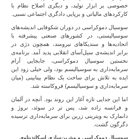
خصوصی بر ابزار تولید، و دیگری اصلاح نظام با
کارکردهای مالیاتی و برپایی دادگری اجتماعی نسبی
.
سوسیال دموکراسی در دوران شکوفایی اندیشه‌های
سوسیالیستی، در کشورهای صنعتی پیشرفته با
اتحادیه‌ها و سندیکاهای نیرومند، همچون دژی در
برابر اندیشه‌ی سیل‌آسای انقلابی پدید آمد. برنامه‌ی
نخستین سوسیال دموکراسی، جابجایی آرام
سرمایه‌داری به سوسیالیسم بود، ولی خیلی زود این
ایده به تلاش برای ساخت یک نظام بینابینی (میان
سرمایه‌داری و سوسیالیسم) فروکاسته شد
.
اما این جدایی تازه آغاز این روند بود. آنچه در آلمان
و فرانسه زاده شد، پس تر در سوئد، نروژ و
دانمارک به ویترینی زرین برای سرمایه‌داری ترسیده
دگرگون گشت
.
سوسیال دموکراسی و ویترین‌سازی اسکاندیناوی