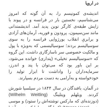
در اروپا
اندیشه‌ی کمونیسم را، به آن گونه که امروز
می‌شناسیم، نخستین بار در فرانسه و در پیوند با
زایش طبقه‌ی کارگر نوین پدید آمد. اندیشمندانی
مانند سن‌سیمون، پرودون و فوریه، آرمان‌های آزادی
و برابریِ انقلاب بورژوایی فرانسه را به سوی
سوسیالیسم بردند؛ سوسیالیسمی که به‌ویژه با پول
و مالکیت خصوصی سر ناسازگاری داشت. این گروه
که «سوسیالیسم تخیلی» (پنداری) خوانده می‌شود،
بر این باور بود که می‌توان با پند و اندرز،
سرمایه‌داران را واداشت تا ابزار تولید را
خودخواسته و به‌آرامی به دست مردم بسپارند
.
در آلمان، بافندگان در سال ۱۸۴۴ در سیلسیا شورش
کردند. ویلهلم ویتلینگ
(Wilhelm Weitling)
(دوزنده‌ای که مارکس نوشته‌اش را ستود) و موسی