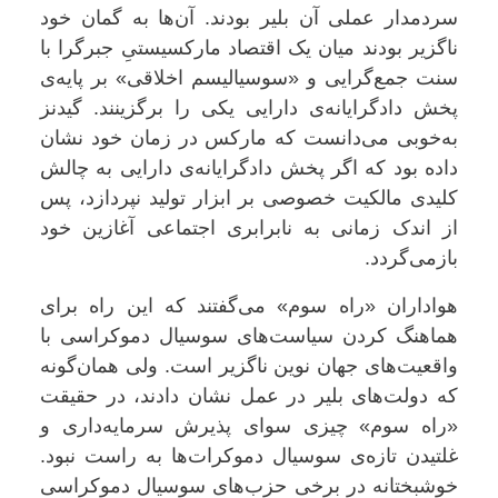
سردمدار عملی آن بلیر بودند. آن‌ها به گمان خود
ناگزیر بودند میان یک اقتصاد مارکسیستیِ جبرگرا با
سنت جمع‌گرایی و «سوسیالیسم اخلاقی» بر پایه‌ی
پخش دادگرایانه‌ی دارایی یکی را برگزینند. گیدنز
به‌خوبی می‌دانست که مارکس در زمان خود نشان
داده بود که اگر پخش دادگرایانه‌ی دارایی به چالش
کلیدی مالکیت خصوصی بر ابزار تولید نپردازد، پس
از اندک زمانی به نابرابری اجتماعی آغازین خود
بازمی‌گردد
.
هواداران «راه سوم» می‌گفتند که این راه برای
هماهنگ کردن سیاست‌های سوسیال دموکراسی با
واقعیت‌های جهان نوین ناگزیر است. ولی همان‌گونه
که دولت‌های بلیر در عمل نشان دادند، در حقیقت
«راه سوم» چیزی سوای پذیرش سرمایه‌داری و
غلتیدن تازه‌ی سوسیال دموکرات‌ها به راست نبود.
خوشبختانه در برخی حزب‌های سوسیال دموکراسی