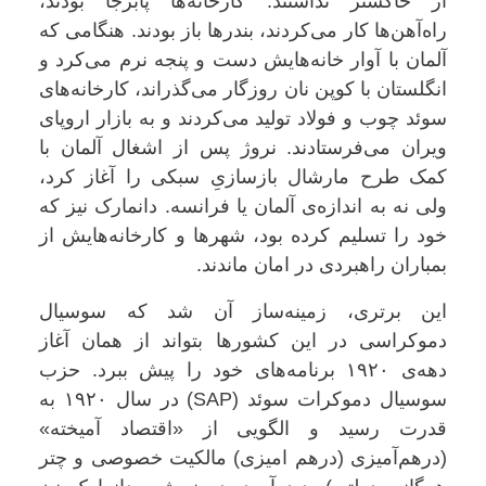
از خاکستر نداشتند. کارخانه‌ها پابرجا بودند،
راه‌آهن‌ها کار می‌کردند، بندرها باز بودند. هنگامی که
آلمان با آوار خانه‌هایش دست و پنجه نرم می‌کرد و
انگلستان با کوپن نان روزگار می‌گذراند، کارخانه‌های
سوئد چوب و فولاد تولید می‌کردند و به بازار اروپای
ویران می‌فرستادند. نروژ پس از اشغال آلمان با
کمک طرح مارشال بازسازیِ سبکی را آغاز کرد،
ولی نه به اندازه‌ی آلمان یا فرانسه. دانمارک نیز که
خود را تسلیم کرده بود، شهرها و کارخانه‌هایش از
بمباران راهبردی در امان ماندند
.
این برتری، زمینه‌ساز آن شد که سوسیال
دموکراسی در این کشورها بتواند از همان آغاز
دهه‌ی ۱۹۲۰ برنامه‌های خود را پیش ببرد. حزب
سوسیال دموکرات سوئد
(SAP)
در سال ۱۹۲۰ به
قدرت رسید و الگویی از «اقتصاد آمیخته»
(درهم‌آمیزی (درهم امیزی) مالکیت خصوصی و چتر