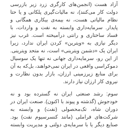
آزاد هست (انجمن‌های کارگری زرد زیر بازرسی
دولت کار می‌کنند)، نه مالیات‌گیری پلکانی و یا حتا
نظام مالیاتی هست، نه بیمه‌ی بیکاری همگانی و
پایدار. سرمایه‌داری وابسته به نفت و واردات، با
فساد ساختاری و رانتی درآمیخته است. غرب نیز
دیگر نیازی به «ویترین» کردن ایران ندارد، زیرا
ایران یک «دشمن ویترینی» است، نه متحد ویترینی.
از این رو، سرمایه‌داری جهانی نه تنها یک سوسیال
دموکراسی واقعی در ایران نمی‌خواهند، بل‌که به آن
برای منابع زیرزمینی ارزان، بازار بدون نظارت و
نیروی کار ارزان نیاز دارند
.
سوم: رشد صنعتی ایران نه گسترده بود و نه
خودجوش (گذشته و پیوند با اکنون). صنعت ایران در
دوران شاه، تک‌محصولی (نفت) و وابسته به
شرکت‌های فراملی (مانند کنسرسیوم نفت) بود.
صنایع دیگر یا با سرمایه‌ی دولتی و مدیریت وابسته