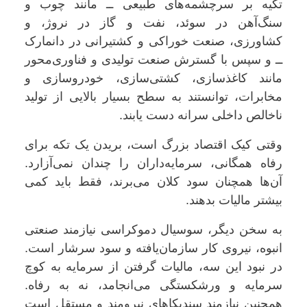
تکیه بر سرچشمه‌های طبیعی ــ مانند چوب و
سنگ‌آهن در سوئد، نفت و گاز در نروژ، و
کشاورزی، صنعت خوراکی و کشتیرانی در دانمارک
ــ و سپس با گسترش صنعت تولیدی و فناوری‌محور
مانند کاغذسازی، کشتی‌سازی، خودروسازی و
مخابرات، توانستند به سطح بسیار بالایی از تولید
ناخالص داخلی سرانه دست یابند
.
وقتی کیک اقتصاد بزرگ است، بریدن یک تکه برای
رفاه همگانی، سرمایه‌داران را چندان نمی‌آزارد.
آن‌ها همچنان سود کلان می‌برند، فقط باید کمی
بیشتر مالیات بدهند
.
به سخن دیگر، سوسیال دموکراسی نیازمند صنعتی
انبوه، نیروی کار سازمان‌یافته و سود سرشار است.
در نبود این سه، مالیات گرفتن از سرمایه به کوچ
سرمایه و ورشکستگی می‌انجامد، نه به رفاه.
همچنین نیازمند سندیکاهای نیرومند و مستقل است