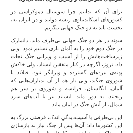
برای آن که بدانیم چرا سوسیال دموکراسی در
کشورهای اسکاندیناوی ریشه دوانید و در ایران نه،
نخست باید به دو جنگ جهانی بنگریم
.
سوئد در هر دو جنگ جهانی بی‌طرف ماند. دانمارک
در جنگ دوم خود را به آلمان نازی تسلیم نمود، ولی
زیرساخت‌هایش را از آسیب و ویرانی جنگ نجات
داد. نروژ، اگرچه در کنار متفقین ایستاد، ولی خاکش
پهنه‌ی نبردهای گسترده و ویرانگر نبود. فنلاند با
شوروی جنگید، ولی باز هم از آن بمباران‌هایی که
آلمان، انگلستان، فرانسه و شوروی بر سر هم
ریختند، به دور ماند. ایسلند نیز با آب‌های سرد
شمال، از آتش جنگ در امان ماند
.
این بی‌طرفی یا آسیب‌دیدگیِ اندک، فرصتی بزرگ به
این کشورها داد: آن‌ها پس از جنگ نیاز به بازسازی