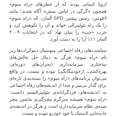
اروپا کسانی بودند که از خطرهای «راه سوم»
همچون «گرگی در لباس میش» آگاه شدند؛ مانند
لافونتن، رئیس پیشین
SPD
آلمان، که «راه سوم»
را یک راه نئولیبرالی خواند و آن را نکوهش کرد و
حزب «چپ» را بنیان نهاد که در انتخابات ۲۰۰۹
آلمان ۱۱٪ آرا را به دست آورد
.
سیاست‌های رفاه اجتماعی سوسیال دموکرات‌ها زیر
نام «راه سوم» هرگز به دنبال حل چالش‌های
ساختاری سرمایه‌داری (بحران‌های دوره‌ای،
بهره‌کشی، ازخودبیگانگی) نبوده و نیست. در واقع
می‌توان برنامه‌های «راه سوم» را بسته‌بندی تازه‌ای
برای گذار بی‌سر و صدا از اندیشه‌های رفاه اجتماعی
به اندیشه‌های فردگرایانه‌ی نئولیبرالیسم دانست.
«راه سوم» همیشه سرگرم پنچرگیری ماشین پنچر
شده‌ی نظام سرمایه‌داری است و هرگز در اندیشه‌ی
جابه‌جایی لاستیک یا خود خودرو نبوده و نیست
.