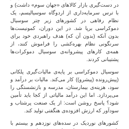
در دست‌گیری بازار کالاهای «جهان سوم» داشت) و
با ترس سرمایه‌داری از اردوگاه سوسیالیسم، یک
نظام رفاهی در کشورهای زیر چتر سوسیال
دموکراسی برپا شد. در این دوران، کمونیست‌ها
بدون آنکه (بدون آن که) هدف راهبردی خود برای
سرنگونی نظام بهره‌کشی را فراموش کنند، از
همه‌ی کارهای پیشروانه‌ی سوسیال دموکرات‌ها
پشتیبانی کردند
.
سوسیال دموکراسی بر پایه‌ی مالیات‌گیری پلکانی
(پیش‌رونده (پیشرو)) کار می‌کند. مالیات بر درآمد و
سود، هزینه‌ی بیمارستان، مدرسه و بازنشستگی را
می‌پردازد. اما این درآمد مالیاتی از کجا باید تأمین
شود؟ پاسخ روشن است: از یک صنعت پرشتاب و
سودآور که ارزش افزوده‌ی هنگفتی تولید کند
.
کشورهای نوردیک در سده‌های نوزدهم و بیستم با