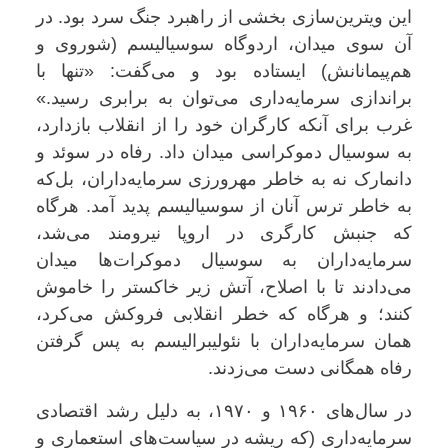
این ویترین‌سازی بخشی از راهبرد جنگ سرد بود. در
آن سوی میدان، اردوگاه سوسیالیسم (شوروی و
هم‌پیمانانش) ایستاده بود و می‌گفت: «تنها با
براندازی سرمایه‌داری می‌توان به برابری رسید.»
غرب برای آنکه کارگران خود را از انقلاب بازدارد،
به سوسیال دموکراسی میدان داد. رفاه در سوئد و
دانمارک نه به خاطر مهرورزی سرمایه‌داران، بل‌که
به خاطر ترس آنان از سوسیالیسم پدید آمد. هرگاه
که جنبش کارگری در اروپا نیرومند می‌شد،
سرمایه‌داران به سوسیال دموکرات‌ها میدان
می‌دادند تا با اصلاح، آتش زیر خاکستر را خاموش
کنند؛ و هرگاه که خطر انقلابی فروکش می‌کرد،
همان سرمایه‌داران با نئولیبرالیسم به پس گرفتن
رفاه همگانی دست می‌زدند
.
در سال‌های ۱۹۶۰ و ۱۹۷۰، به دلیل رشد اقتصادی
سرمایه‌داری (که ریشه در سیاست‌های استعماری و