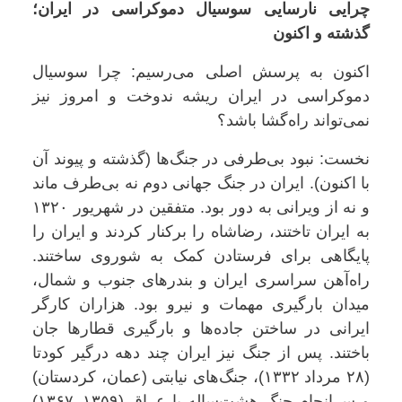
چرایی نارسایی سوسیال دموکراسی در ایران؛
گذشته و اکنون
اکنون به پرسش اصلی می‌رسیم: چرا سوسیال
دموکراسی در ایران ریشه ندوخت و امروز نیز
نمی‌تواند راه‌گشا باشد؟
نخست: نبود بی‌طرفی در جنگ‌ها (گذشته و پیوند آن
با اکنون). ایران در جنگ جهانی دوم نه بی‌طرف ماند
و نه از ویرانی به دور بود. متفقین در شهریور ۱۳۲۰
به ایران تاختند، رضاشاه را برکنار کردند و ایران را
پایگاهی برای فرستادن کمک به شوروی ساختند.
راه‌آهن سراسری ایران و بندرهای جنوب و شمال،
میدان بارگیری مهمات و نیرو بود. هزاران کارگر
ایرانی در ساختن جاده‌ها و بارگیری قطارها جان
باختند. پس از جنگ نیز ایران چند دهه درگیر کودتا
(۲۸ مرداد ۱۳۳۲)، جنگ‌های نیابتی (عمان، کردستان)
و سرانجام جنگ هشت‌ساله با عراق (۱۳۵۹–۱۳۶۷)