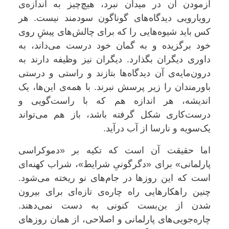
آزمودن آن در میدان نبرد، هیچ‌چیز به اندازه‌ی
رویارویی دیدگاه‌های گوناگون سودمند نیست. هر
کس باید شیوه‌هایی را که برای چالش‌های پیشِ روی
خود برگزیده و به گمان خود درست می‌داند، به
داوری دیگران بگذارد. دیگران نیز وظیفه دارند به
درون‌مایه‌ی آن دیدگاه‌ها بتازند و راستی و درستی
باورمندان را زیر پرسش نبرند. با همه‌ی این‌ها، یک
اندیشه، هر اندازه هم که با راست‌گویی و
درست‌کاری شکل گرفته باشد، باز هم می‌تواند
یک‌سویه و نارسا از آب درآید
.
اما حقیقت آن است که تکیه بر «دموکراسی
پارلمانی» برای «دگرگونیِ شرایط»، شراب کهنه‌ای
است که این روزها در جام‌های نو ریخته می‌شود.
چنین راهکارهایی راه چاره‌ی تازه‌ای برای بیرون
شدن از بن‌بست کنونی به دست نمی‌دهند.
چاره‌جویی‌های پارلمانی و اصلاحی، از همان روزهای