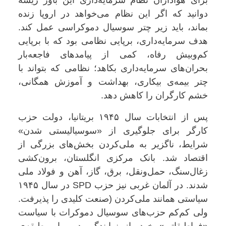
برای هواداران نظام سرمایه‌داری این باور ریشه
دوانید که اگر این نظام می‌خواهد در اروپا زنده
بماند، باید زیر چتر سوسیال دموکراسی عمل کند.
هدف سرمایه‌داری، برپایی نظامی بود که با برپایی
کم‌وبیش رفاه، کمی از پیامدهای فاجعه‌بار
بحران‌های سرمایه‌داری بکاهد؛ نظامی که بتواند با
چتر بیمه‌ی بیکاری، بهداشت و آموزش همگانی،
خشم کارگران را کاهش دهد
.
پس از انتخابات سال ۱۹۴۵ بریتانیا، دولت حزب
کارگر برای جلوگیری از «سوسیالیستی شدن»
شرایط، ناگزیر به ملی‌کردن بخش‌های بزرگی از
اقتصاد شد. بانک مرکزی انگلستان، برون‌کشی
زغال‌سنگ، حمل‌ونقل، برق، گاز، آهن و فولاد ملی
شدند. در آلمان غربی نیز حزب
SPD
در سال ۱۹۴۵
سیاستی همانند ملی‌کردن
(
صنعت کلیدی را پذیرفت.
ولی کم‌کم حزب‌های سوسیال دموکرات با سیاست