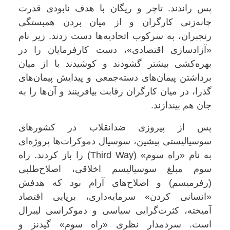
پس راندند. تاچر و ریگان با هدف نابودی قدرت
چانه‌زنی کارگران و از میان بردن همبستگی
رنجبران، به سرکوب اتحادیه‌ها دست زدند. زیر نام
«آزادسازی اقتصادی»، دست کارفرمایان را در
بهره‌کشی بیشتر گشودند و کوشیدند با از میان
برداشتن پیمان‌های دسته‌جمعی و پیدایش پیمان‌های
گذرا، در میان کارگران رقابت بیافرینند و آن‌ها را به
جان هم بیندازند
.
پس از پیروزی ضدانقلاب در کشورهای
سوسیالیستی پیشین، سوسیال دموکرات‌ها پروژه‌ای
به نام «راه سوم
» (Third Way)
را باز کردند. راه
سوم مبلغ سوسیالیسم اخلاقی، اصلاح‌طلبی
(رفرمیسم) و اصلاح‌های آرام بود که هدفش
«انسانی کردن» سرمایه‌داری، برپایی اقتصاد
آمیخته، کثرت‌گرایی سیاسی و دموکراسی لیبرال
است. سردمدار نظری «راه سوم» گیدنز و