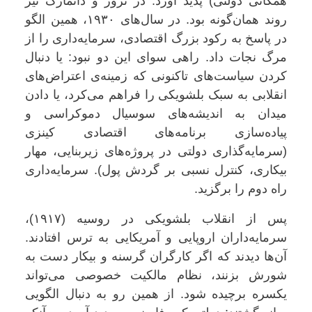
همگانی دولتی) پدید آورد. در نروژ و دانمارک نیز
روند همان‌گونه بود. در سال‌های ۱۹۳۰، همین الگو
در پاسخ به رکود بزرگ اقتصادی، سرمایه‌داری را از
مرگ نجات داد. راهی سوای این دو نبود: یا دنبال
کردن سیاست‌های تاکنونی که زمینه‌ی اعتراض‌های
انقلابی به سبک بلشویکی را فراهم می‌کرد، یا دادن
میدان به اندیشه‌های سوسیال دموکراسی و
پیاده‌سازی برنامه‌های اقتصادی کینزی
(سرمایه‌گذاری دولتی در پروژه‌های زیربنایی، مهار
بیکاری، کنترل نسبی بر گردش پول). سرمایه‌داری
راه دوم را برگزید
.
پس از انقلاب بلشویکی در روسیه (۱۹۱۷)،
سرمایه‌داران اروپایی و آمریکایی به ترس افتادند.
آن‌ها دیدند که اگر کارگران گرسنه و بیکار دست به
شورش بزنند، نظام مالکیت خصوصی می‌تواند
یکسره برچیده شود. از همین رو به دنبال الگویی