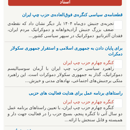
اسناد
قطعنامه‌ی سیاسی کنگره‌ی فوق‌العاده‌ی حزب چپ ایران
تجربه‌ی جنبش دی‌ماه ۱۴۰۴ بار دیگر نشان داد که نقطه‌ی
ضعف بزرگ جنبش آزادیخواهانه و دموکراتیک مردم ایران،
فقدان آلترناتیو دموکراتیک در سپهر سیاسی کشور…
برای پایان دادن به جمهوری اسلامی و استقرار جمهوری سکولار
دمکرات
کنگره چهارم حزب چپ ایران
راهبرد سياسی حزب چپ ایران با آرمان سوسیالیسم
دموکراتیک، گذار به جمهوری سکولار دموکرات است. این راهبرد
متکی برجنبش های اجتماعی، نهادهای مدنی و خیزش‌…
راستاهای برنامه عمل برای هدایت فعالیت های حزبی
کنگره چهارم حزب چپ ایران
کنگره چهارم حزب چپ ایران، با تعیین راستاهای برنامه عمل
دو سال آتی تا کنگره پنجم، بسیج حزب را در فعالیت جهت دار و
همبسته و قابل سنجش با ارائه…