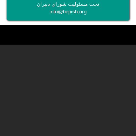
تحت مسئولیت شورای دبیران
info@bepish.org