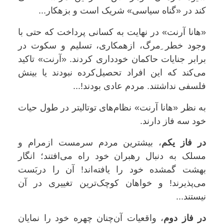
کند در «گناه سیاسی» شریک است و بزهکار...
«هانا آرنت» در نهایت به کسانی پرداخت که حتی با
وجود خطر ِمرگ، ازهمکاری، تسلیم و سکوت در
برابر جنایات حاکمان خودداری کردند. «آرنت» تاکید
می‌کند که این افراد تحصیل‌کرده نبودند یا بینش
فلسفی نداشتند. مردم عادی بودند!...
به نظر «هانا آرنت» نظام‌های توتالیتر در طول حیات
خود سه فاز دارند.
در فاز یکم
، بیشترین مردم سرمست ازمرام و
مسلک به دنبال رهبران خود راه می‌افتند؛ انگار
بهشت گمشده خود را یافته‌اند! آن را درب
ست
می‌پذیرند! و خواهان کوچک‌ترین تغییری در آن
نیستند...
در فاز دوم
، واقعیات آن‌چنان چهره خود را نمایان