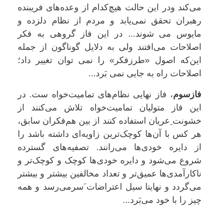
می‌کند ودر این حالت هیچ‌کدام از وعده‌های فریبنده
رهبران تحقق نمی‌یابد و مردم از نظام دلزده و
مایوس می شوند... در این فاز گروهی به فکر
اصلاحات می‌افتند ولی به دلایل گوناگون از جمله
این‌که اصول «طرزفکر» را نمی توان تغییر داد؛
اصلاحات راه به جایی نمی ب
رد...
فازسوم
، فاز نهایی نظام‌های تمامیت‌خواه ست. در
این فاز متولیان تمامیت‌خواه تلاش می‌کنند از
خشونت ِعریان استفاده کنند از بین هم‌فکران سابق،
هر کس با آن‌ها کوچک‌ترین زاویه‌ای داشته باشد را
از دایره خودی‌ها می‌رانند. تصفیه‌های گسترده
شروع می‌شود و دایره خودی‌ها کوچک و کوچک‌تر و
ناکارآمدی‌ها عمیق‌تر و تعداد مخالفین بیشتر و بیشتر
می‌گردد و نهایتا سیل اعتراضات
َ
سرمی‌رسد و همه
چیز را با خود می‌ب
رد...