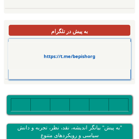
به پیش در تلگرام
https://t.me/bepishorg
تصویر
تصویر
تصویر
تصویر
تصویر
تصویر
"به پیش" بیانگر اندیشه، نقد، نظر، تجربه و دانش
سیاسی و رویکردهای متنوع