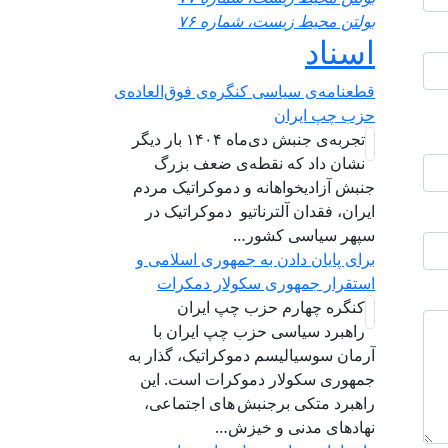
بولتن محیط زیست، شماره ۷۶
اسناد
قطعنامه‌ی سیاسی کنگره‌ی فوق‌العاده‌ی
حزب چپ ایران
تجربه‌ی جنبش دی‌ماه ۱۴۰۴ بار دیگر
نشان داد که نقطه‌ی ضعف بزرگ
جنبش آزادیخواهانه و دموکراتیک مردم
ایران، فقدان آلترناتیو دموکراتیک در
سپهر سیاسی کشور…
برای پایان دادن به جمهوری اسلامی و
استقرار جمهوری سکولار دمکرات
کنگره چهارم حزب چپ ایران
راهبرد سياسی حزب چپ ایران با
آرمان سوسیالیسم دموکراتیک، گذار به
جمهوری سکولار دموکرات است. این
راهبرد متکی برجنبش های اجتماعی،
نهادهای مدنی و خیزش‌…