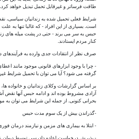
طاقت فرساتر و غیرقابل تحمل تبدیل خواهد کرد.
شرایط فعلی تحمیل شده به زندانیان سیاسی، نق
است. بسیاری از این افراد - که غالبا تنها به علت
حبس به سر می برند - حتی در پشت میله های زندا
کنار مردم ایستادند.
صرف نظر از انتقادات جدی وارده به فرآیندهای 
- چرا با وجود ابزارهای قانونی موجود مانند اعط
گرفته می شود؟ آیا می توان با تحمیل شرایط غیرا
بر اساس گزارشات وکلای زندانیان و خانواده ها، 
آزادی مشروط بوده اند و ادامه حبس آنها نقض 
بحرانی کنونی. از جمله این شرایط می توان به موا
-گذراندن بیش از یک سوم مدت حبس
- ابتلا به بیماری های مزمن و نیازمند درمان فوری
- پذیرش درخواست اعاده دادرسی توسط دیوان 