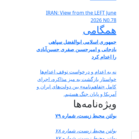
IRAN: View from the LEFT June
2026 N0.78
همگامی
جمهوری اسلامی ابوالفضل سپاهی
بادجانی و امیرحسین صفری حسین‌آبادی
را اعدام کرد
نه به اعدام و درخواست توقف اعدام‌ها
خواستار بازگشت به میز مذاکره، اجرای
کامل «تفاهم‌نامه» بین دولت‌های ایران و
آمریکا و پایان جنگ هستیم.
ویژه‌نامه‌ها
بولتن محیط زیست، شماره ۷۹
بولتن محیط زیست، شماره ۷۸
بولتن محیط زیست، شماره ۷۷