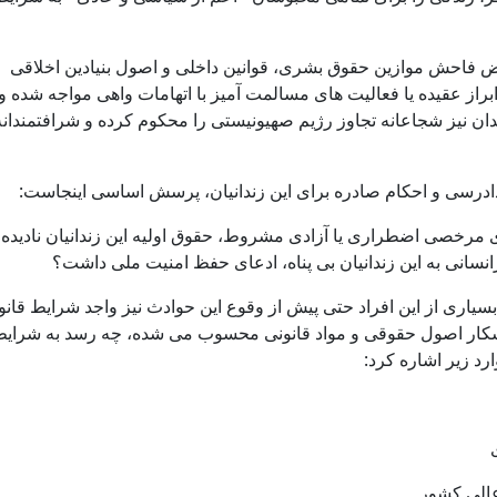
ض فاحش موازین حقوق بشری، قوانین داخلی و اصول بنیادین اخلاقی
 ابراز عقیده یا فعالیت های مسالمت آمیز با اتهامات واهی مواجه شده و
ن نیز شجاعانه تجاوز رژیم صهیونیستی را محکوم کرده و شرافتمندانه
دادرسی و احکام صادره برای این زندانیان، پرسش اساسی اینجاست:
ای مرخصی اضطراری یا آزادی مشروط، حقوق اولیه این زندانیان نادیده
نسانی به این زندانیان بی پناه، ادعای حفظ امنیت ملی داشت؟
بسیاری از این افراد حتی پیش از وقوع این حوادث نیز واجد شرایط قانو
آشکار اصول حقوقی و مواد قانونی محسوب می شده، چه رسد به شرای
رد زیر اشاره کرد:
عالی کشور