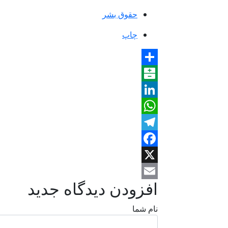
حقوق بشر
چاپ
Share
Balatarin
LinkedIn
WhatsApp
Telegram
Facebook
X
افزودن دیدگاه جدید
Email
نام شما