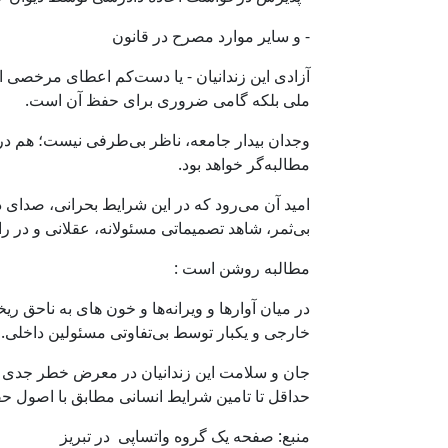
- و سایر موارد مصرح در قانون
آزادی این زندانیان - یا دست‌کم اعطای مرخصی اض
ملی بلکه گامی ضروری برای حفظ آن است.
وجدان بیدار جامعه، ناظر بی‌طرفی نیست؛ هم در 
مطالبه‌گر خواهد بود.
امید آن می‌رود که در این شرایط بحرانی، صدای 
بی‌ثمر، شاهد تصمیماتی مسئولانه، عقلانی و در 
مطالبه روشن است :
در میان آوارها و ویرانه‌ها و خون های به ناحق ر
خارجی و یکبار توسط بی‌تفاوتی مسئولین داخلی.
جان و سلامت این زندانیان در معرض خطر جدی است
حداقل تا تامین شرایط انسانی مطابق با اصول ح
منبع: صفحە یک گروه واتساپی در تبریز