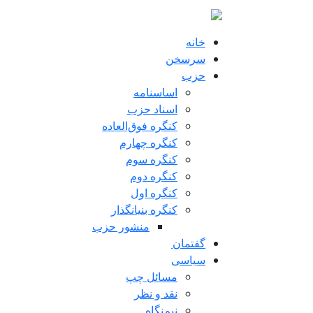
فتن به محتوای اصلی
خانه
سرسخن
حزب
اساسنامه
اسناد حزب
کنگره فوق‌العاده
کنگره چهارم
کنگره سوم
کنگره دوم
کنگره اول
کنگره بنیانگذار
منشور حزب
گفتمان
سياسی
مسائل چپ
نقد و نظر
نیم‌نگاه