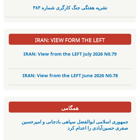
نشریە هفتگی جنگ کارگری شمارە ٣٨٣
IRAN: VIEW FORM THE LEFT
IRAN: View from the LEFT July 2026 N0.79
IRAN: View from the LEFT June 2026 N0.78
همگامی
جمهوری اسلامی ابوالفضل سپاهی بادجانی و امیرحسین
صفری حسین‌آبادی را اعدام کرد