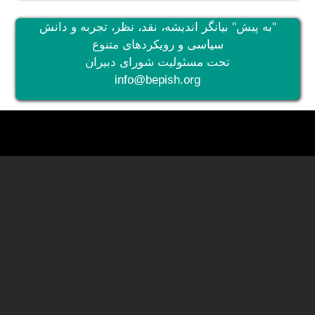
"به پیش" بیانگر اندیشه، نقد، نظر، تجربه و دانش
سیاسی و رویکردهای متنوع
تحت مسئولیت شورای دبیران
info@bepish.org