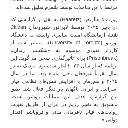
مرتبط با این تعاملات توسط پلتفرم تعلیق شده‌اند.
روزنامهٔ هاآرتص (Haaretz) به نقل از گزارشی که
در پاییز ۲۰۲۵ توسط لابراتور شهروندان Citizen
Lab، آزمایشگاه امنیت سایبری وابسته به دانشگاه
تورنتو (University of Toronto)، منتشر شد، از
کارزار نفوذی موسوم به «شکستن زندان»
(Prisonbreak) برای تأثیرگذاری سخن می‌گوید. این
برنامه که از سال ۲۰۲۳ آغاز شده بود، نزدیک به دو
سال تقریباً غیرفعال باقی مانده بود، اما در سال
۲۰۲۵ و هم‌زمان با افزایش تنش‌های نظامی میان
اسرائیل و ایران، ناگهان بار دیگر فعال شد. طبق
این گزارش، هدف این عملیات روشن است:
«تشویق به تغییر رژیم در ایران از طریق تقویت
روایت‌های قیام، نافرمانی مدنی و فروپاشی اقتدار
دولتی.»