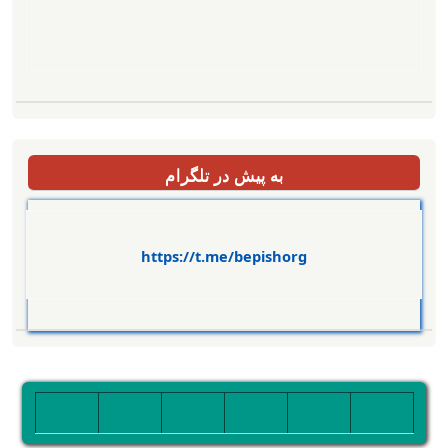
به پیش در تلگرام
https://t.me/bepishorg
تصویر
تصویر
تصویر
تصویر
تصویر
تصویر