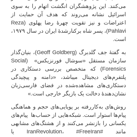
می‌کنند. این پژوهشگران انگشت اتهام را به سوی
اسرائیل نشانه می‌روند که هدف آن حمایت از
اعتراضات و نیز تقویت چهرهٔ رضا پهلوی (Reza
Pahlavi)، پسر شاه برکنارشدهٔ ایران در سال ۱۹۷۹،
است.
به گفتهٔ جف گلدبرگ (Geoff Goldberg)، بنیان‌گذار
سازمان مستقل «سوشال فورنزیکس» (Social
Forensics) که متخصص بررسی دستکاری در
پلتفرم‌های دیجیتال میباشد، «دامنه و پیچیدگی
دستکاری‌های مشاهده‌شده در فضای فارسی‌زبان
نشان‌دهندهٔ دخالت یک بازیگر خارجی است.»
روش‌های به‌کاررفته بر پویایی‌های حجم و هماهنگی
پیام‌ها استوار است. شبکه‌هایی از حساب‌ها پیام‌های
یکسانی را بازنشر می‌کنند و از هشتگ‌های مشابهی
مانند #IranRevolution، #FreeIran یا