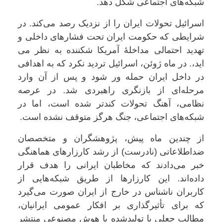
شبکه‌های اجتماعی شکل دهد.
اسرائیل تحولات ایران را از نزدیک رصد می‌کند. در
شرایطی که حکومت ایران تحت فشارهای داخلی و
تهدید احتمالی مداخلهٔ آمریکا شکننده به نظر می
اید،. در ماه ژوئن، اسرائیل تردید نکرد که به اهدافی
در داخل ایران حمله ور شود و پس از آن وارد
مرحله‌ای از بازنگری راهبردی شد. در عرصه
نظامی، آهنگ تحولات کندتر شده است، اما در
شبکه‌های اجتماعی، جنگ هرگز متوقف نشده است.
از چندین ماه پیش، پژوهشگران و متخصصان
ضد‌اطلاعاتی (نادرست) از رشد کارزارهای هماهنگی
خبر می‌دادند که مخاطبان ایرانی را هدف قرار
داده‌اند. این کارزارها از طریق شبکه‌هایی از
کاربران ناشناس در خارج از ایران صورت می‌گیرد
که برای تأثیرگذاری بر افکار عمومی ایرانیان،
مطالب جعلی یا تولیدشده با هوش مصنوعی منتشر