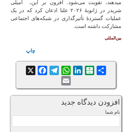
میدهند، تقویت می‌شود. افزون بر این، امیلی
شریدر در ژانویهٔ ۲۰۲۶ علنا اذعان کرد که در یک
عملیات گستردهٔ تأثیرگذاری در شبکه‌های اجتماعی
مشارکت داشته است.
بین‌المللی
چاپ
Facebook
Telegram
WhatsApp
X
LinkedIn
Balatarin
Share
Email
افزودن دیدگاه جدید
نام شما