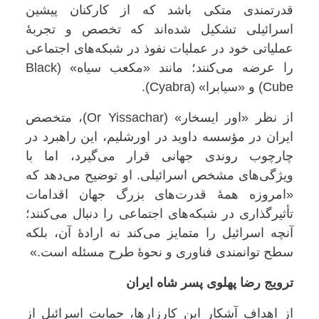
قدرتمندی متکی باشد که از کارکنان پیشین
اسرائیلی تشکیل شده‌اند که تخصص و تجربهٔ
عملیاتی خود در عملیات نفوذ در شبکه‌های اجتماعی
را عرضه می‌کنند؛ مانند «مکعب سیاه» (Black
Cube) و «سیابرا» (Cyabra).
از نظر «اور ایسخار» (Or Yissachar)، متخصص
ایران در مؤسسه داوید در اورشلیم، این راهبرد در
چارچوب روندی جهانی قرار می‌گیرد، اما با
ویژگی‌های مشخص اسرائیلی. او توضیح می‌دهد که
«امروزه همهٔ قدرت‌های بزرگ جهان اقدامات
تأثیرگذاری در شبکه‌های اجتماعی را دنبال می‌کنند؛
آنچه اسرائیل را متمایز می‌کند نه ارادهٔ آن، بلکه
سطح توانمندی فناوری و نحوهٔ طرح مسئله است.»
ترویج رضا پهلوی پسر شاه ایران
از اهداف آشکار این کارزارها، حمایت اسرائیل از