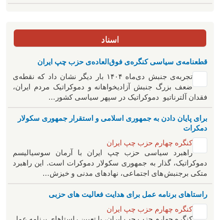
اسناد
قطعنامه‌ی سیاسی کنگره‌ی فوق‌العاده‌ی حزب چپ ایران
تجربه‌ی جنبش دی‌ماه ۱۴۰۴ بار دیگر نشان داد که نقطه‌ی
ضعف بزرگ جنبش آزادیخواهانه و دموکراتیک مردم ایران،
فقدان آلترناتیو دموکراتیک در سپهر سیاسی کشور…
برای پایان دادن به جمهوری اسلامی و استقرار جمهوری سکولار
دمکرات
کنگره چهارم حزب چپ ایران
راهبرد سياسی حزب چپ ایران با آرمان سوسیالیسم
دموکراتیک، گذار به جمهوری سکولار دموکرات است. این راهبرد
متکی برجنبش های اجتماعی، نهادهای مدنی و خیزش‌…
راستاهای برنامه عمل برای هدایت فعالیت های حزبی
کنگره چهارم حزب چپ ایران
کنگره چهارم حزب چپ ایران، با تعیین راستاهای برنامه عمل