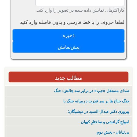
کاراکترهای نمایش داده شده در تصویر را وارد کنید.
لطفا حروف را با خط فارسی و بدون فاصله وارد کنید
مطالب جدید
صدای مستقل «چپ» در برابر سه چالش: جنگ
جنگ جناح ها بر سر قدرت د رمیانە جنگ با
پیروزی دکتر عبدال السید در میشیگان؛
‌امواجِ گرانشی و ساختارِ کیهان
بی‌ثباتان - بخش دوم