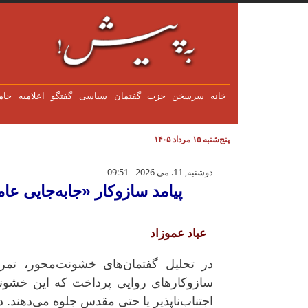
فتن به محتوای اصلی
خانه
سرسخن
حزب
گفتمان
سياسی
گفتگو
اعلاميه
جام
پنج‌شنبه ۱۵ مرداد ۱۴۰۵
پیامد سازوکار «جابه‌جایی عامدان
دوشنبه, 11. می 2026 - 09:51
پیامد سازوکار «جابه‌جایی عا
عباد عموزاد
در تحلیل گفتمان‌های خشونت‌محور، تمر
سازوکارهای روایی پرداخت که این خشونت
اجتناب‌ناپذیر یا حتی مقدس جلوه می‌دهند. 