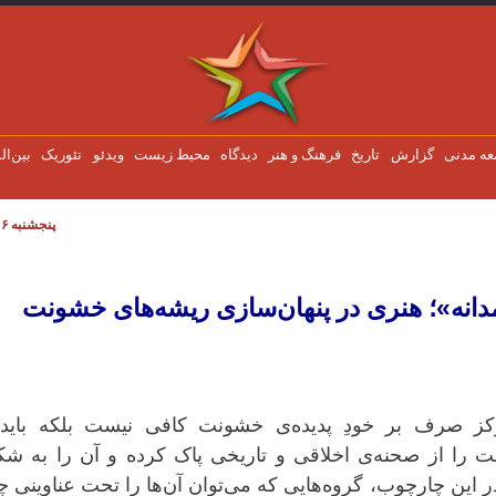
عه مدنی
گزارش
تاریخ
فرهنگ و هنر
دیدگاه
محیط زیست
ویدئو
تئوریک
بین‌ال
پنجشنبه ۶ اوت ۲۰۲۶
ه»؛ هنری در پنهان‌سازی ریشه‌های خشونت
مدانه»؛ هنری در پنهان‌سازی ریشه‌های خشونت
کز صرف بر خودِ پدیده‌ی خشونت کافی نیست بلکه باید 
 را از صحنه‌ی اخلاقی و تاریخی پاک کرده و آن را به شک
در این چارچوب، گروه‌هایی که می‌توان آن‌ها را تحت عناوینی 