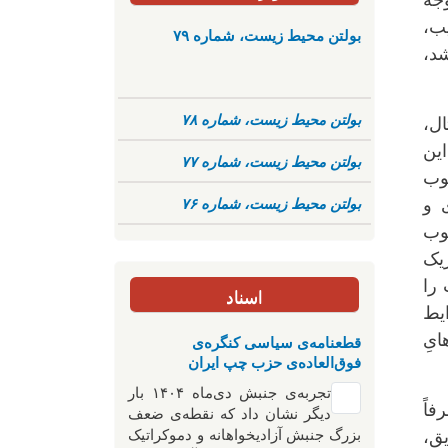
وجه
یب،
بولتن محیط زیست، شماره ۷۹
شد،
بولتن محیط زیست، شماره ۷۸
ال،
ین
بولتن محیط زیست، شماره ۷۷
وب
بولتن محیط زیست، شماره ۷۶
 و
کوب
ژیک
 را
اسناد
یط
ایِ
قطعنامه‌ی سیاسی کنگره‌ی
فوق‌العاده‌ی حزب چپ ایران
تجربه‌ی جنبش دی‌ماه ۱۴۰۴ بار
فاً
دیگر نشان داد که نقطه‌ی ضعف
بزرگ جنبش آزادیخواهانه و دموکراتیک
یق،