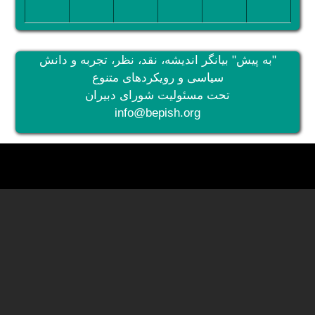
تصویر
تصویر
تصویر
تصویر
تصویر
تصویر
"به پیش" بیانگر اندیشه، نقد، نظر، تجربه و دانش
سیاسی و رویکردهای متنوع
تحت مسئولیت شورای دبیران
info@bepish.org