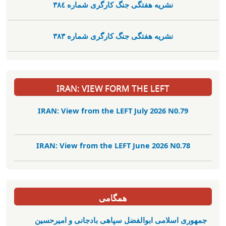
نشریە هفتگی جنگ کارگری شمارە ٣٨٤
نشریە هفتگی جنگ کارگری شمارە ٣٨٣
IRAN: VIEW FORM THE LEFT
IRAN: View from the LEFT July 2026 N0.79
IRAN: View from the LEFT June 2026 N0.78
همگامی
جمهوری اسلامی ابوالفضل سپاهی بادجانی و امیرحسین