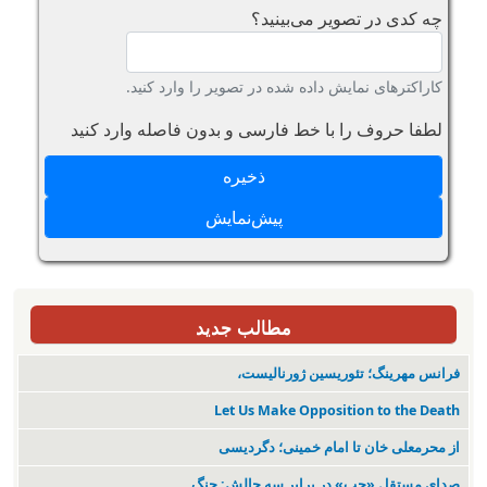
چه کدی در تصویر می‌بینید؟
کاراکترهای نمایش داده شده در تصویر را وارد کنید.
لطفا حروف را با خط فارسی و بدون فاصله وارد کنید
مطالب جدید
فرانس مهرینگ؛ تئوریسین ژورنالیست،
Let Us Make Opposition to the Death
از محرمعلی خان تا امام خمینی؛ دگردیسی
صدای مستقل «چپ» در برابر سه چالش: جنگ