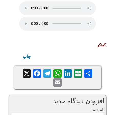
گفتگو
چاپ
Facebook
Telegram
WhatsApp
X
LinkedIn
Balatarin
Share
Email
افزودن دیدگاه جدید
نام شما