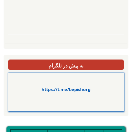
به پیش در تلگرام
https://t.me/bepishorg