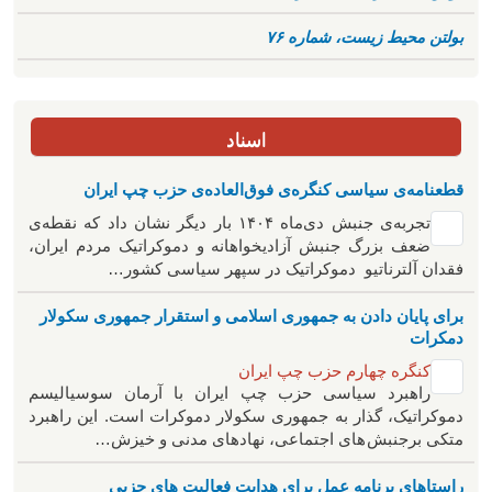
بولتن محیط زیست، شماره ۷۶
اسناد
قطعنامه‌ی سیاسی کنگره‌ی فوق‌العاده‌ی حزب چپ ایران
تجربه‌ی جنبش دی‌ماه ۱۴۰۴ بار دیگر نشان داد که نقطه‌ی
ضعف بزرگ جنبش آزادیخواهانه و دموکراتیک مردم ایران،
فقدان آلترناتیو دموکراتیک در سپهر سیاسی کشور…
برای پایان دادن به جمهوری اسلامی و استقرار جمهوری سکولار
دمکرات
کنگره چهارم حزب چپ ایران
راهبرد سياسی حزب چپ ایران با آرمان سوسیالیسم
دموکراتیک، گذار به جمهوری سکولار دموکرات است. این راهبرد
متکی برجنبش های اجتماعی، نهادهای مدنی و خیزش‌…
راستاهای برنامه عمل برای هدایت فعالیت های حزبی