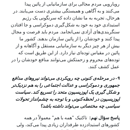
رویارویی مردم مجالی برای سازمانیابی از پائین پیدا
می‌کنند و به آگاهی و همبستگی بیشتری دست می‌یابند. در
هرحال، تجربه به ما نشان داده که سرنگونی یک رژیم
استبدادی خود به خود به شکل‌گیری دموکراسی و جا افتادن
سنگربندی‌های آزادی نمی‌انجامد. مردم باید فرصت و مجال
پیدا کنند و خودشان را از پائین سازمان بدهند. کشور ما
بیش از هر چیز دیگر به سازمانیابی مستقل و آگاهانه و از
پائین در مقیاس توده‌ای نیاز دارد. از این طریق است که
توده‌های محروم و زحمتکش می‌توانند منافع خودشان را در
عمل کشف کنند.
۹- در مرحله‌ی کنونی چه رویکردی می‌تواند نیروهای مدافع
جمهوری و دموکراسی و عدالت اجتماعی را به هم نزدیک‌تر
و شکل گیری یک اپوزیسیون متحد را تسریع کند. سیاست
اپوزیسیون در لحظه‌کنونی و با توجه به چشم‌انداز تحولات
سیاسی چه مختصاتی می‌تواند داشته‌ باشد؟
پاسخ سؤال نهم:
تاکتیک "همه با هم" معمولاً در همه
کشورهای استبداد‌زده طرفداران زیادی پیدا می‌کند، ولی