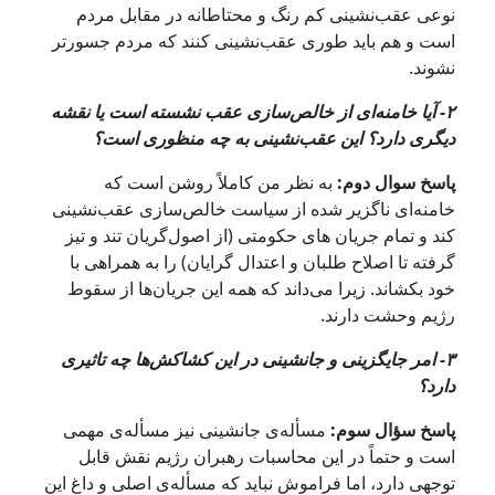
نوعی عقب‌نشینی کم رنگ و محتاطانه در مقابل مردم
است و هم باید طوری عقب‌نشینی کنند که مردم جسورتر
نشوند.
۲- آیا خامنه‌ای از خالص‌سازی عقب نشسته است یا نقشه
دیگری دارد؟ این عقب‌نشینی به چه منظوری است؟
پاسخ سوال دوم:
به نظر من کاملاً روشن است که
خامنه‌ای ناگزیر شده از سیاست خالص‌سازی عقب‌نشینی
کند و تمام جریان های حکومتی (از اصول‌گریان تند و تیز
گرفته تا اصلاح طلبان و اعتدال گرایان) را به همراهی با
خود بکشاند. زیرا می‌داند که همه این جریان‌ها از سقوط
رژیم وحشت دارند.
۳- امر جایگزینی و جانشینی در این کشاکش‌ها چه تاثیری
دارد؟
پاسخ سؤال سوم:
مسأله‌ی جانشینی نیز مسأله‌ی مهمی
است و حتماً در این محاسبات رهبران رژیم نقش قابل
توجهی دارد، اما فراموش نباید که مسأله‌ی اصلی و داغ این