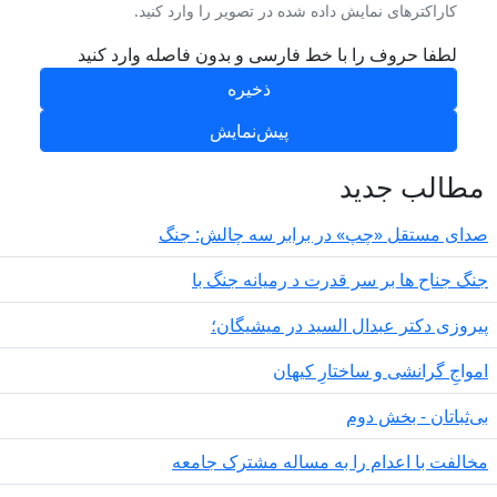
کاراکترهای نمایش داده شده در تصویر را وارد کنید.
لطفا حروف را با خط فارسی و بدون فاصله وارد کنید
طالب جدید
دای مستقل «چپ» در برابر سه چالش: جنگ
گ جناح ها بر سر قدرت د رمیانە جنگ با
روزی دکتر عبدال السید در میشیگان؛
مواجِ گرانشی و ساختارِ کیهان
‌ثباتان - بخش دوم
الفت با اعدام را به مساله مشترک جامعه