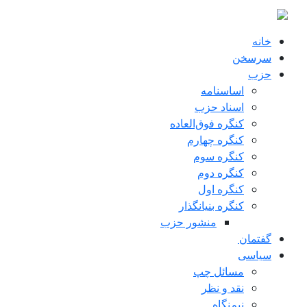
ن به محتوای اصلی
خانه
سرسخن
حزب
اساسنامه
اسناد حزب
کنگره فوق‌العاده
کنگره چهارم
کنگره سوم
کنگره دوم
کنگره اول
کنگره بنیانگذار
منشور حزب
گفتمان
سياسی
مسائل چپ
نقد و نظر
نیم‌نگاه