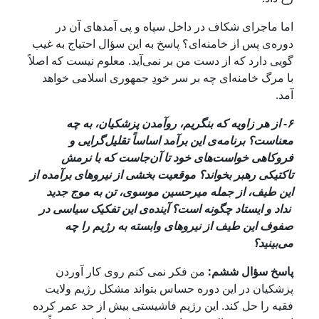
اما ماجرای شکاف در داخل سپاه و پی آمدهای آن در
دوره‌ی پس از خامنه‌ای؟ پاسخ به این سؤال احتیاج به غیب
گویی دارد که از دست من بر نمی‌آید. معلوم نیست که اصلاً
با مرگ خامنه‌ای چه بر سر خودِ جمهوری اسلامی خواهد
آمد.
۶- از هر زاویه که بنگریم، رو‌آمدن پزشکیان، به چه
معناست؟ برنامه‌ی این برآمد اساساً تقلیل‌گرایی و
فروکاهی خواست‌های خود تا آن‌جاست که با نرمش
تاکتیکی رهبر بخواند؟ موقعیت بخشی از نیروهای برآمده از
این طیف، از جمله میرحسین موسوی، تن به موج جدید
نداد و ایستاد چگونه است؟ آینده‌ی این تفکیک سیاسی در
صفوف این طیف از نیروهای وابسته به رژیم را چه
می‌بینید؟
پاسخ سؤال ششم:
من فکر نمی کنم روی کار آوردن
پزشکیان در این دوره حساس بتواند مشکل رژیم ولایت
فقیه را حل کند. این رژیم فاشیستی بیش از حد عمر کرده