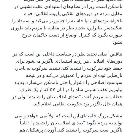
ناممکن است، زیرا در نظام‌های استبدادی عقب نشینی در
مقابل مردم در دوره‌های انقلابی یا پیشاانقلابی، خواه
ناخواه، توده‌های به‌پا خاسته را جسورتر می‌کند و استبداد را
شکننده‌تر. بنابراین، تجدید نظر در مقابله با مردم باید طوری
صورت بگیرد که کنترل اوضاع از دست حاکمان خارج
نشود.
تناقض اصلی تجدید نظر در سیاست داخلی این است که در
دوره‌های انقلابی، هر رژیم استبدادی ناگزیر می‌شود برای
حفظ خود سرکوب را تشدید کند. تشدید سرکوب به ناچار،
نارضایی توده‌ای مردم را عمیق‌تر می‌کند و در نتیجه
سیاستِ اصلاحی را دشوار یا حتی ناممکن می‌سازد. به یاد
بیاوریم عقب نشینی شاه را در آبان ۵۷ که از یک طرف
خطاب به مردم گفت "صدای انقلاب تان را شنیدم" ولی در
همان حال ناگزیر بود حکومت نظامی اعلام کند.
مشکل بزرگ خامنه‌ای این است که اولاً نمی خواهد و نمی
تواند به مردم بگوید "صدای انقلاب تان را شنیدم" ؛ ثانیاً
ناگزیر است سرکوب را تشدید کند. آوردن پزشکیان هم