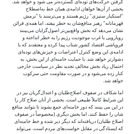
گرفتن حرکت‌های توده‌ای گسترده‌تر می شود و خواهد شد.
بخشی از آن‌ها خواهان ادامه‌ی همان خط به‌اصطلاح
"استکبار ستیزی" رژیم هستند و می‌ترسند با "نرمش
قهرمانانه" رهبر منافع‌شان به خطر بیفتد، اما همه‌ی قرائن
نشان می‌دهد که بخش واقع‌بین‌تر اصول‌گرایان می‌بینند
رویارویی با غرب موجودیت رژیم را به خطر انداخته و
فروپاشی اقتصاد کشور شتاب پیدا کرده و معتقدند که با
ادامه‌ی این وضع کنترل اعتراضات و خیزش‌های توده‌ای
دشوارتر خواهد شد. با حمایت خامنه‌ای از این بخش، به
احتمال زیاد بخش مخالفِ تجدید نظر در سیاست خارجی
کنار زده می‌شود و در صورت مقاومت حتی سرکوب
خواهد شد.
اما شکاف در صفوف اصلاح‌طلبان و اعتدال‌گریان نیز در
این شرایط کاملاً طبیعی است. بخشی از آنان صلاح کار را
در این می بینند که دور خامنه‌ای جمع بشوند تا بتوانند منافع
شان را حفظ کنند، اما بخش دیگری (مخصوصاً در صفوف
اصلاح طلبان) دریافته‌اند که دیگر دیر شده و خط خامنه‌ای
که ایستادگی در مقابل خواست‌های مردم است، می‌تواند