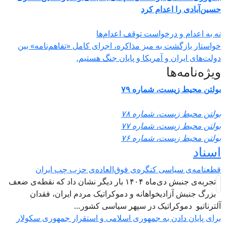
سین‌آبادی را اعدام کرد
ه به اعدام و درخواست توقف اعدام‌ها
واستار بازگشت به میز مذاکره، اجرای کامل «تفاهم‌نامه» بین
ولت‌های ایران و آمریکا و پایان جنگ هستیم.
یژه‌نامه‌ها
ولتن محیط زیست، شماره ۷۹
ولتن محیط زیست، شماره ۷۸
ولتن محیط زیست، شماره ۷۷
ولتن محیط زیست، شماره ۷۶
سناد
طعنامه‌ی سیاسی کنگره‌ی فوق‌العاده‌ی حزب چپ ایران
تجربه‌ی جنبش دی‌ماه ۱۴۰۴ بار دیگر نشان داد که نقطه‌ی ضعف
بزرگ جنبش آزادیخواهانه و دموکراتیک مردم ایران، فقدان
لترناتیو دموکراتیک در سپهر سیاسی کشور…
رای پایان دادن به جمهوری اسلامی و استقرار جمهوری سکولار