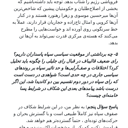
فروپاشی رژیم را شتاب بدهد. توجه باید داشته‌باشیم که
بخشی از اصلاح‌طلبان و حکومتیان پیشین که شاخص‌ترین
آن‌ها میرحسین موسوی و زهرا رهنورد هستند و در کنار
آن‌ها کروبی و امثال تاج‌زاده و حجاریان قرار دارند، عملاً به
خط سرنگونی روی آورده اند و خواست‌هایی را مطرح
می‌کنند که هسته‌ی مرکزی قدرت نمی‌تواند به آن‌ها تن
بدهد.
۵- چه برداشتی از موقعیت سیاسی سپاه پاسداران داریم؟
رای ضعیف قالیباف در قبال رای جلیلی را چگونه باید تحلیل
کرد؟ اختلافات و صف‌آرایی‌ها و حد تاثیر سپاه بر روندهای
سیاسی جاری در چه حدی است؟ شواهدی در دست است
که رای سپاه در دور دوم تقسیم بین دو کاندیدا شد، این اگر
درست باشد پیامدهای بعدی‌ این شکاف در شرایط پسا
خامنه‌ای چیست؟
پاسخ سؤال پنجم:
به نظر من، در این شرایط شکاف در
صفوف سپاه نیز کاملاً طبیعی است و با گسترش بحران و
حرکت‌های توده‌ای ، حتماً گسترده‌تر هم خواهد شد.
فراموش نکنیم که یکی از مشخصات اکثریت دوره های