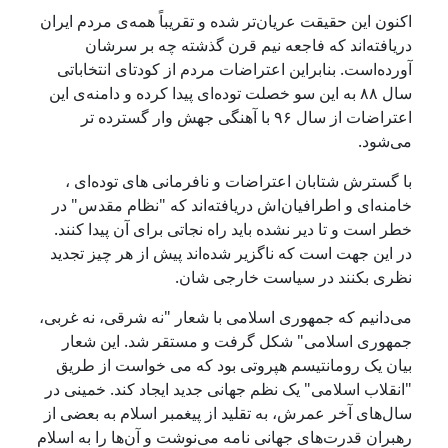
اکنون این حقیقت عریان‌تر شده و تقریباً همه‌ی مردم ایران
دریافته‌اند که فاجعه نیم قرن گذشته چه بر سرشان
آورده‌است. بنابراین اعتراضات مردم از کودتای انتخاباتی
سال ۸۸ به این سو خصلت توده‌ای پیدا کرده و دامنه‌ی این
اعتراضات از سال ۹۶ با آهنگی جهش وار گسترده تر
می‌شود.
با گسترش شتابان اعتراضات و نافرمانی‌ های توده‌ای ،
خامنه‌ای و اطرافیان‌اش دریافته‌اند که "نظام مقدس" در
خطر است و تا دیر نشده باید راه نجاتی برای آن پیدا کنند.
در این جهت است که ناگزیر شده‌اند پیش از هر چیز تجدید
نظری بکنند در سیاست خارجی شان.
می‌دانیم که جمهوری اسلامی با شعار "نه شرقی، نه غربی،
جمهوری اسلامی" شکل گرفت و مستقر شد. این شعار
بیان یک رومانتیسم هپروتی بود که می خواست از طریق
"انقلاب اسلامی" یک نظم جهانی جدید ایجاد کند. خمینی در
سال‌های آخر عمرش‌، به تقلید از پیغمبر اسلام به بعضی از
رهبران قدرت‌های جهانی نامه می‌نوشت و آن‌ها را به اسلام