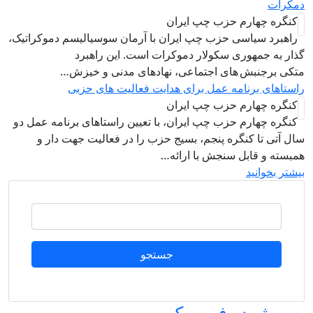
مکرات
کنگره چهارم حزب چپ ایران
راهبرد سياسی حزب چپ ایران با آرمان سوسیالیسم دموکراتیک،
ذار به جمهوری سکولار دموکرات است. این راهبرد
تکی برجنبش های اجتماعی، نهادهای مدنی و خیزش‌…
استاهای برنامه عمل برای هدایت فعالیت های حزبی
کنگره چهارم حزب چپ ایران
کنگره چهارم حزب چپ ایران، با تعیین راستاهای برنامه عمل دو
ال آتی تا کنگره پنجم، بسیج حزب را در فعالیت جهت دار و
مبسته و قابل سنجش با ارائه…
یشتر بخوانید
جستجو
ه پیش در فیسبوک