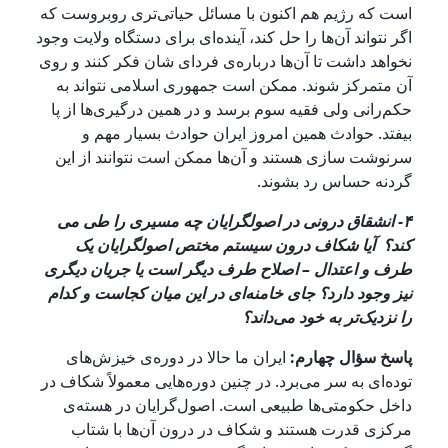
است که رژیم هم اکنون با مسائل حیاتی‌تری روبروست که
اگر نتواند آن‌ها را حل کند، آینده‌ای برای دستگاه ولایت وجود
نخواهد داشت تا آن‌ها درباره‌ی فردای شان فکر کنند و روی
آن متمرکز شوند. ممکن است جمهوری اسلامی نتواند به
حکم‌رانی ولی فقیه سوم برسد و در همین درگیری‌ها از پا
بیفتد. حوادث همین امروز ایران حوادث بسیار مهم و
سرنوشت سازی هستند و آن‌ها ممکن است نتوانند از این
گردنه حساس رد بشوند.
۴- انشقاق‌ درونی در اصولگرایان چه مسیری را طی می
کند؟ آیا شکاف درون سیستم مختص اصولگرایان یک
طرف و اعتدال – اصلاح طرف دیگر است یا جریان دیگری
نیز وجود دارد؟ جای خامنه‌ای در این میان کجاست و کدام
را نزدیک‌تر به خود می‌داند؟
پاسخ سؤال چهارم:
ایران ما حالا در دوره‌ی خیزش‌های
توده‌ای به سر می‌برد. در چنین دوره‌هایی معمولاً شکاف در
داخل حکومتی‌ها طبیعی است. اصول‌گرایان در هسته‌ی
مرکزی قدرت هستند و شکاف در درون آن‌ها با شتاب