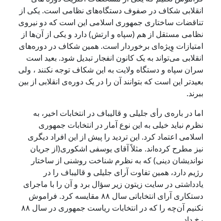
انقلابی شکاف در صفوف دستگاه‌های نظامی است. یکی از
تناقضات ساختاری جمهوری اسلامی این است که دو نیروی
نظامی مستقل از هم (سپاه و ارتش) دارد و یکی از آن‌ها از
امتیازات وِیژه‌ای برخوردار است. همین شکاف در دوره‌های
انقلابی می‌تواند به یک کانون انفجار تبدیل شود. بعید است
سران سپاه و دستگاه ولایت به این شکاف توجه نکنند ، ولی
بعید‌تر این است که بتوانند آن را در یک دوره‌ی انقلابی از بین
ببرند.
اما در باره‌ی رأی جلیلی و قالیباف در انتخابات اخیر، به
نظرم نباید خیلی به این نوع آمار در انتخابات جمهوری
اسلامی اعتماد کرد. این تردید را پیش از این افراد دیگری
نیز مطرح کرده‌اند. مثلاً آقای یوسفی اشکوری(از جریان
نواندیشان دینی) که به نظرم شناخت روشنی از ساختار
رژیم دارد، همین تفاوت آرای جلیلی و قالیباف را در
یادداشتی در سایت زیتون زیر سؤال برد و آن را با ماجرای
دستکاری آرای انتخاباتی سال ۸۸ مقایسه کرد. فراموش
نکنیم آن‌چه را که در انتخابات ریاست جمهوری در سال ۸۸
رخ داد.