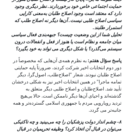
حمایت اجتماعی خاص خود برخوردارند. نظر دیگری وجود
دارد که معتقد است وجود اصلاح طلبان به‌معنی کارایی
سیاسی اصلاح طلبی نیست. آن‌ها دیگر نه اصلاح طلب که
استمرار طلبند.
تحلیل شما از این وضعیت چیست؟ جبهه‌بندی فعال سیاسی
میان جامعه و نظام است یا هنوز از فعل و انفعالات درون
سیستم می‌گذرد؟ یا شکل دیگری می تواند به خود بگیرد؟
پاسخ سؤال هفتم:
به نظرم همه‌ی آن‌هایی که مخصوصاً در
دور دوم انتخابات اخیر شرکت کردند، ضرورتاً پایه حمایتی
اصلاح طلبان نبودند. شعار "اصلاح‌طلب، اصول‌‌گرا، دیگر
تمامه ماجرا" در همین انتخابات اخیر نیز به شکلی درخشان
تأیید شد. اصلاح‌طلبان و اصلاح طلبی دیگر متعلق به
گذشته‌اند و احیای آن‌ها دیگر ناممکن است. حالا بی‌هیچ
تردید رویارویی مردم با جمهوری اسلامی گسترده‌تر و همه
جانبه‌تر می گردد.
۸- چشم انداز دولت پزشکیان را چه می‌بینید و چه تاکتیکی
می‌توان در قبال آن اتخاذ کرد؟ وظیفه تحریمیان در قبال