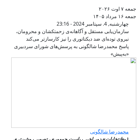
عه ۷ اوت ۲۰۲۶
عه ۱۶ مرداد ۱۴۰۵
سازمان‌یابی مستقل و آگاهانه‌ی زحمت
چهارشنبه, 4. سپتامبر 2024 - 23:16
سازمان‌یابی مستقل و آگاهانه‌ی زحمتکشان و محرومان،
نیروی توده‌ای ضد دیکتاتوری را نیز کارسازتر می‌کند
پاسخ محمدرضا شالگونی به پرسش‌های شورای سردبیری
«به‌پیش»
محمدرضا شالگونی
۱-«انتخابات» دور اخیر ریاست جمهوری، تصویر روشن‌تری