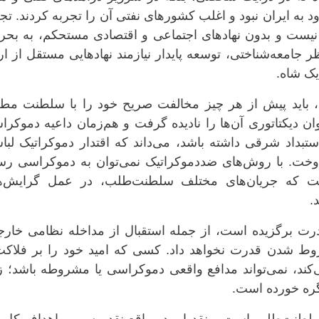
ود به ایران نبود و اغلب کشورهای نفتی آن را تجربه کردند. تج
 نیست و بدون نهادهای اجتماعی و اقتصادی مستحکم، به بحر
 جامعه‌شناختی، توسعه پایدار نیازمند نهادهایی مستقل از ار
یک شاه.
ید پیش از هر چیز مخالفت صریح خود را با سلطنت مطل
ن دیکتاتوری آن‌ها را نادیده گرفت و هم‌زمان داعیه دموکر
تبداد شرقی داشته باشد، می‌داند که اقتدار دموکراتیک لبا
دوخت. با روش‌های ضددموکراتیک نمی‌توان به دموکراسی رسی
است که جریان‌های مختلف سلطنت‌طلب، در عمل گرایش‌ه
.
درت برگزیده است، از جمله استقبال از مداخله نظامی خارج
ط شدن قدرت نخواهد داد. کسی که امید خود را بر فلاکت
کند، نمی‌تواند مدافع واقعی دموکراسی یا مشروطه باشد؛ زی
ره خورده است.