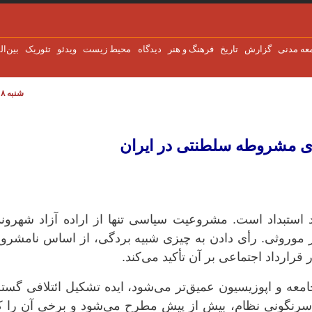
عه مدنی
گزارش
تاریخ
فرهنگ و هنر
دیدگاه
محیط زیست
ویدئو
تئوریک
بین‌ال
شنبه ۸ اوت ۲۰۲۶
ر ایران
 مشروطه‌ سلطنتی در ایران
استبداد است. مشروعیت سیاسی تنها از اراده آزاد شهروند
ر موروثی. رأی دادن به چیزی شبیه بردگی، از اساس نامشرو
رارداد اجتماعی بر آن تأکید می‌کند.
عه و اپوزیسیون عمیق‌تر می‌شود، ایده تشکیل ائتلافی گستر
ا سرنگونی نظام، بیش از پیش مطرح می‌شود و برخی آن را ک