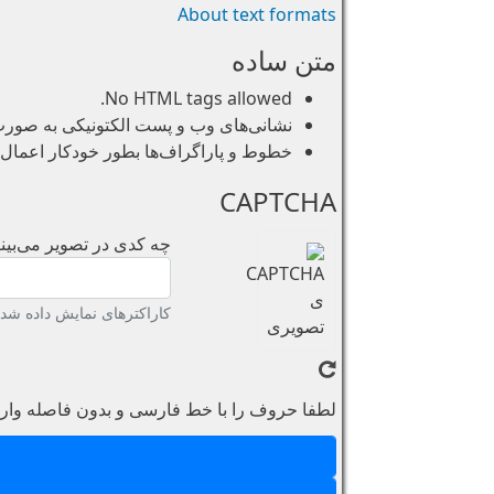
About text formats
متن ساده
No HTML tags allowed.
نشانی‌های وب و پست الکتونیکی به صورت خو
خطوط و پاراگراف‌ها بطور خودکار اعمال 
CAPTCHA
چه کدی در تصویر می‌بینی
کاراکترهای نمایش داده شده 
لطفا حروف را با خط فارسی و بدون فاصله وارد