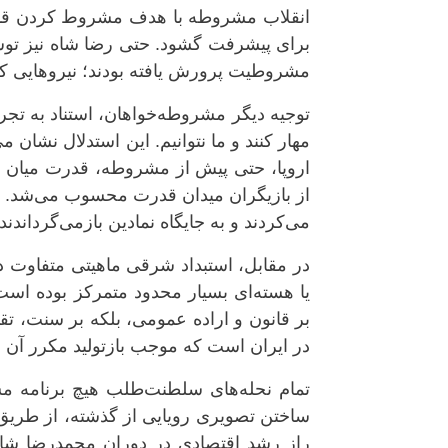
انقلاب مشروطه با هدف مشروط کردن قدرت 
برای پیشرفت گشود. حتی رضا شاه نیز توس
مشروطیت پرورش یافته بودند؛ نیروهایی 
توجیه دیگر مشروطه‌خواهان، استناد به تجر
مهار کنند و ما نتوانیم. این استدلال نشان م
اروپا، حتی پیش از مشروطه، قدرت میان نها
از بازیگران میدان قدرت محسوب می‌شد. هرگ
می‌کردند و به جایگاه نمادین بازمی‌گرداندند.
در مقابل، استبداد شرقی ماهیتی متفاوت د
یا هسته‌ای بسیار محدود متمرکز بوده اس
بر قانون و اراده عمومی، بلکه بر سنت، تق
در ایران است که موجب بازتولید مکرر آن
تمام نحله‌های سلطنت‌طلب هیچ برنامه مش
ساختن تصویری رویایی از گذشته، از طریق عو
راز رشد اقتصادی در دوران محمدرضا شاه