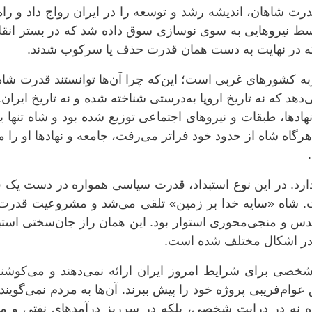
شاهان، اندیشه رشد و توسعه را در ایران رواج داد و راه 
ط نیروهایی به سوی نوسازی سوق داده شد که در بستر انقل
که در نهایت به دست همان قدرت حذف یا سرکوب شدند.
به کشورهای غربی است؛ این‌که چرا آن‌ها توانستند قدرت شاه
ی‌دهد که نه تاریخ اروپا به‌درستی شناخته شده و نه تاریخ ایران.
دها، طبقات و نیروهای اجتماعی توزیع شده بود و شاه تنها 
اه شاه از حدود خود فراتر می‌رفت، جامعه و نهادها او را م
ارد. در این نوع استبداد، قدرت سیاسی همواره در دست یک 
ت. شاه «سایه خدا بر زمین» تلقی می‌شد و مشروعیت قدرت 
دس و منجی‌محوری استوار بود. این همان راز جان‌سختی استب
 در اشکال مختلف شده است.
خصی برای شرایط امروز ایران ارائه نمی‌دهند و می‌کوشند 
ام‌فریبی پروژه خود را پیش ببرند. آن‌ها به مردم نمی‌گویند
 نه در درایت شخصی، بلکه در سرریز درآمدهای نفتی و منا