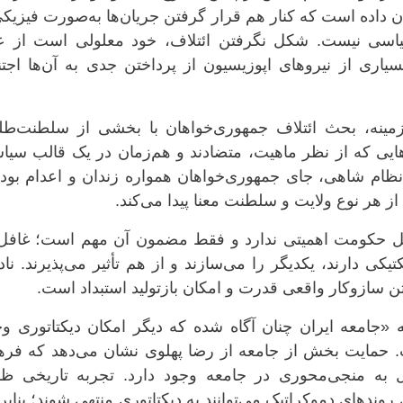
ن داده است که کنار هم قرار گرفتن جریان‌ها به‌صورت فیزیک
 سیاسی نیست. شکل نگرفتن ائتلاف، خود معلولی است از ع
یاری از نیروهای اپوزیسیون از پرداختن جدی به آن‌ها اجت
مینه، بحث ائتلاف جمهوری‌خواهان با بخشی از سلطنت‌طلب
یی که از نظر ماهیت، متضادند و هم‌زمان در یک قالب سیا
 نظام شاهی، جای جمهوری‌خواهان همواره زندان و اعدام بود
از هر نوع ولایت و سلطنت معنا پیدا می‌کند.
شکل حکومت اهمیتی ندارد و فقط مضمون آن مهم است؛ غافل 
ی دارند، یکدیگر را می‌سازند و از هم تأثیر می‌پذیرند. ناد
 سازوکار واقعی قدرت و امکان بازتولید استبداد است.
جامعه ایران چنان آگاه شده که دیگر امکان دیکتاتوری وج
ست. حمایت بخش از جامعه از رضا پهلوی نشان می‌دهد که فر
ل به منجی‌محوری در جامعه وجود دارد. تجربه تاریخی ظه
وندهای دموکراتیک می‌توانند به دیکتاتوری منتهی شوند؛ بنابر