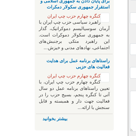
برای پایان دادن به جمهوری اسلامی و
استقرار جمهوری سکولار دمکرات
کنگره چهارم حزب چپ ایران
راهبرد سياسی حزب چپ ایران با
آرمان سوسیالیسم دموکراتیک، گذار
به جمهوری سکولار دموکرات است.
این راهبرد متکی برجنبش های
اجتماعی، نهادهای مدنی و خیزش‌…
راستاهای برنامه عمل برای هدایت
فعالیت های حزبی
کنگره چهارم حزب چپ ایران
کنگره چهارم حزب چپ ایران، با
تعیین راستاهای برنامه عمل دو سال
آتی تا کنگره پنجم، بسیج حزب را در
فعالیت جهت دار و همبسته و قابل
سنجش با ارائه…
بیشتر بخوانید