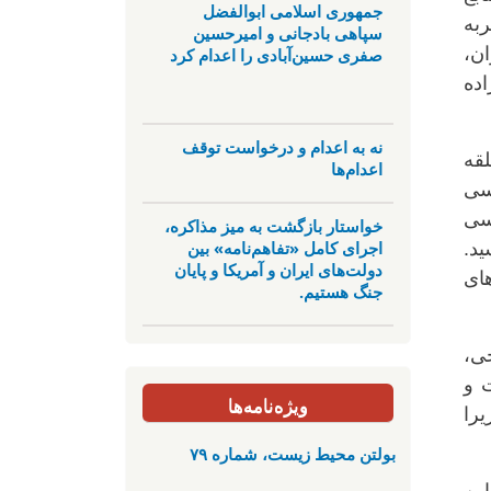
جمهوری اسلامی ابوالفضل
ربه
سپاهی بادجانی و امیرحسین
ان،
صفری حسین‌آبادی را اعدام کرد
اده
نه به اعدام و درخواست توقف
قه
اعدام‌ها
اسی
سی
خواستار بازگشت به میز مذاکره،
اجرای کامل «تفاهم‌نامه» بین
د.
دولت‌های ایران و آمریکا و پایان
ای
جنگ هستیم.
ی،
 و
ویژه‌نامه‌ها
را
بولتن محیط زیست، شماره ۷۹