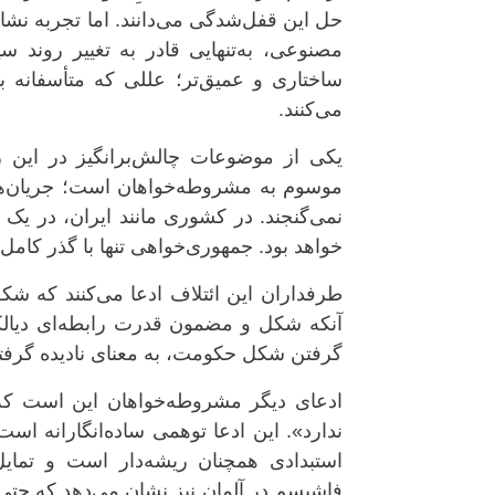
حل این قفل‌شدگی می‌دانند. اما تجربه نشا
مصنوعی، به‌تنهایی قادر به تغییر روند
ساختاری و عمیق‌تر؛ عللی که متأسفانه بس
می‌کنند.
یکی از موضوعات چالش‌برانگیز در این ز
موسوم به مشروطه‌خواهان است؛ جریان‌ها
نمی‌گنجند. در کشوری مانند ایران، در یک
خواهد بود. جمهوری‌خواهی تنها با گذر کامل 
طرفداران این ائتلاف ادعا می‌کنند که 
آنکه شکل و مضمون قدرت رابطه‌ای دیالکتیک
گرفتن شکل حکومت، به معنای نادیده گرفتن
ادعای دیگر مشروطه‌خواهان این است که «
ندارد». این ادعا توهمی ساده‌انگارانه ا
استبدادی همچنان ریشه‌دار است و تمای
فاشیسم در آلمان نیز نشان می‌دهد که حتی ر