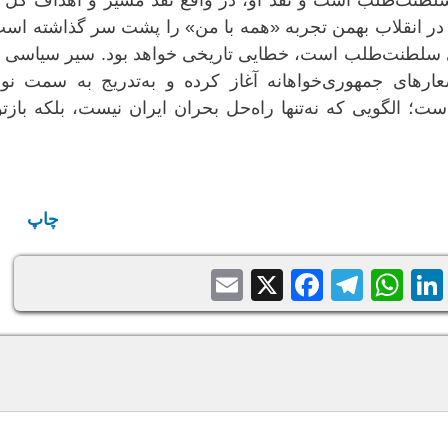
لطنت‌طلب است و نقد او، در واقع نقد مسیر و اهداف کل ا
در انقلاب بهمن تجربه «همه با من» را پشت سر گذاشته است
ای سلطنت‌طلب است، خطایی تاریخی خواهد بود. سیر سیاسی چ
ارهای جمهوری‌خواهانه آغاز کرده و به‌تدریج به سمت نو
 الگویی که نه‌تنها راه‌حل بحران ایران نیست، بلکه بازتو
چاپ
Email
Facebook
Telegram
WhatsApp
X
LinkedIn
Balatari
Sh