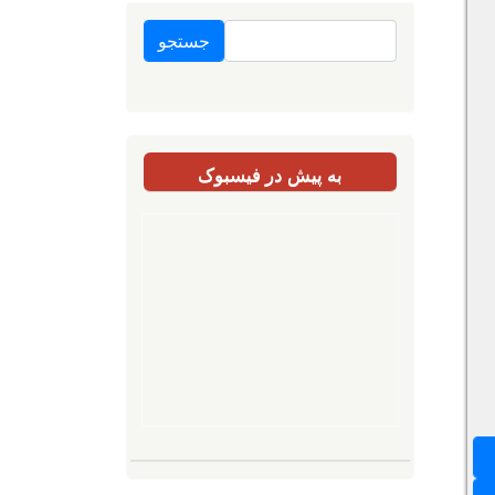
جستجو
به پیش در فیسبوک