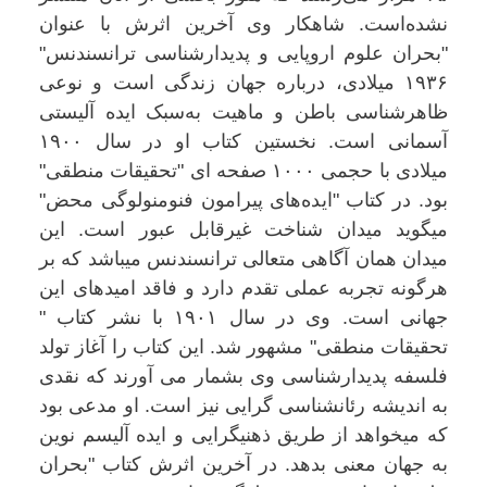
نشده‌است. شاهکار وی آخرین اثرش با عنوان
"بحران علوم اروپایی و پدیدارشناسی ترانسندنس"
۱۹۳۶ میلادی، درباره جهان زندگی است و نوعی
ظاهرشناسی باطن و ماهیت به‌سبک ایده آلیستی
آسمانی است. نخستین کتاب او در سال ۱۹۰۰
میلادی با حجمی ۱۰۰۰ صفحه ای "تحقیقات منطقی"
بود. در کتاب "ایده‌های پیرامون فنومنولوگی محض"
میگوید میدان شناخت غیرقابل عبور است. این
میدان همان آگاهی متعالی ترانسندنس میباشد که بر
هرگونه تجربه عملی تقدم دارد و فاقد امیدهای این
جهانی است. وی در سال ۱۹۰۱ با نشر کتاب "
تحقیقات منطقی" مشهور شد. این کتاب را آغاز تولد
فلسفه پدیدارشناسی وی بشمار می آورند که نقدی
به اندیشه رئانشناسی گرایی نیز است. او مدعی بود
که میخواهد از طریق ذهنیگرایی و ایده آلیسم نوین
به جهان معنی بدهد. در آخرین اثرش کتاب "بحران