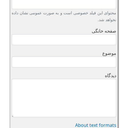
محتوای این فیلد خصوصی است و به صورت عمومی نشان داده
نخواهد شد.
صفحه خانگی
موضوع
دیدگاه
About text formats