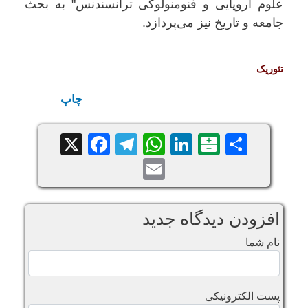
علوم اروپایی و فنومنولوگی ترانسندنس" به بحث
جامعه و تاریخ نیز می‌پردازد.
تئوریک
چاپ
Facebook
Telegram
WhatsApp
X
LinkedIn
Balatarin
Share
Email
افزودن دیدگاه جدید
نام شما
پست الکترونیکی