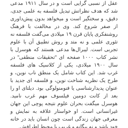
عقل از نسبی گرایی است و در سال ۱۹۱۱ مدعی
شد که هدف نظراتش تبدیل فلسفه به علمی جدی،
دقیق، و سختگیر است و میخواهد بدون پیش‌داوری
از صفر شروع کند. وی در مخالفت با فرهنگ
روشنفکری پایان قرن ۱۹ میلادی می‌گفت فلسفه نه
تئوری علمی و نه متد و روش تطبیق آن با علوم
تجربی است. لیبرال‌ها مدعی هستند که هوسرل با
نشر کتاب ۱۰۰۰ صفحه ای "تحقیقات منطقی" در
سال ۱۹۰۰ میلادی، یکی از کلاسیک های فلسفه
غرب شد. این کتاب شامل یک منطق ناب نوین، و
طرح یک نظریه شناخت نوین، و فلسفه ای جدید با
عنوان پدیدارشناسی یا فنومنولوگی بود. دیلتای او را
بعد از کانت دومین فیلسوف مهم غرب نامید.
هوسرل میگفت بحران علوم نتیجه پوچی این جهان
غیرانسانی است. او خواستار علاقه به نمایش و
معرفی جهان زندگی است چون انسان باید در خانه
خود باشد و نه بیگانه و غریب با محیط اطرافش.