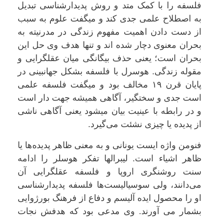
فلسفه را با کمک متد و روش پدیدارشناسی تبدیل
به اصطلاح علمی جدی کند و میگفت علوم به سبب
از دست دادن اهمیت مفهوم زندگی در مدرنیته به
بحران معنوی دچار شده اند و تنها هدف وی حل این
بحران است؛ یعنی حذف بیگانگی میان عقلگرایی و
مقوله زندگی. هوسرل با فلسفه بشکل جهانبینی در
پایان قرن ۱۹ مخالف بود و میگفت فلسفه علمی
است جدی و سختگیر، آگاهی همیشه جهت دار است
و در رابطه با عینیت بیان میشود یعنی آگاهی ناشی
از پدیده یا چیزی نشئت می‌گیرد.
فنومن واژه ایست یونانی و به معنی ظاهر پدیده‌ها یا
ظاهر اشیاء است. لیبرالها تفکر هوسلر را ادامه
سنت روشنگری اروپا و فلسفه عقلگرایی آن
می‌دانند، ولی سوسیالیست‌ها فلسفه پدیدارشناسی
او را محصول ایده آلیسم و دفاع از فرهنگ بورژوایی
بشمار می آورند. وی مدعی بود که هدفش نجات