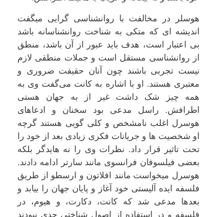
هوسلر در مخالفت با روانشناسی گرایی میگفت
اندیشه ای که متکی به شناخت روانشناسانه باشد
بی اعتبار است، هدف باید عبور از آن باشد، منطق
از روانشناسی مستقل است و جملات منطقی لازم
نیست تجربی باشند چون آنان حقیقت ضروری و
معتبری هستند. او با اشاره به کانت می‌گفت وی به
همه چیز شک داشت غیر از به جهان هستی
اطرافش. راسل مدعی بود سخنان و ادعاهای
هوسرل اغلب نامشخص و کلی گویی هستند گرچه
او شخصیت ها و جریانات فکری زیادی بعد از خود را
تحت تاثیر قرار داد. نظرات وی را نه هایدگر بلکه
بعضی فیلسوفان فرانسوی مانند سارتر ادامه دادند.
هوسرل میخواست مانند افلاتون و ارسطو از طریق
فلسفه ایده آلیستی خود آغاز و پایان جهان را بیابد و
بعدها مدعی شد که کانت، دکارت، و هیوم، در
فلسفه و در استفاده از اصول شناختی جدی نبودند