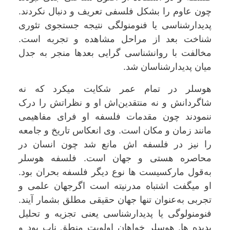
چون عاوم را بشکل فلسفی تعریف و دنبال نکردند.
پدیدارشناسی یا فنومنولگی نتیجه جستجوی تئوری
شناخت بعد از مراحل مشاهده و تجربه است.
مخالفت با روانشناسی گرایی بعدها منجر به جدل
میان پدیدارشناسان شد.
هوسلر در تمام عمر شکایت میکرد که نه
شاگردانش و نه منتقدین‌اش او و نظراتش را درک
ننمودند چون مقدمات فلسفه او فرای مفاهیمی
مانند زمان و مکان است. وی انعکاس تاریخ و جامعه
را نیز در فلسفه اش مانع شد چون انسان در
محاصره هستی و جهان است. فلسفه هوسلر
به‌قول مارکسیست ها نوع دیگر فلسفه بحران بود.
او میگفت اشتباه مدرنیته است اگرجهان علمی و
تجربی به‌عنوان تنها جهان حقیقی مطلق بشمار آیند.
فنومنولوگی یا پدیدارشناسی یعنی تجزیه و تحلیل
پدیده ها. هوسلر خواهان اولویت منطق ناب بود و