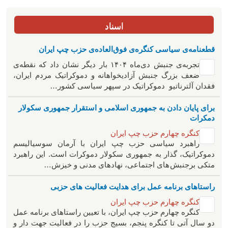
اسناد
قطعنامه‌ی سیاسی کنگره‌ی فوق‌العاده‌ی حزب چپ ایران
تجربه‌ی جنبش دی‌ماه ۱۴۰۴ بار دیگر نشان داد که نقطه‌ی
ضعف بزرگ جنبش آزادیخواهانه و دموکراتیک مردم ایران،
فقدان آلترناتیو دموکراتیک در سپهر سیاسی کشور…
برای پایان دادن به جمهوری اسلامی و استقرار جمهوری سکولار
دمکرات
کنگره چهارم حزب چپ ایران
راهبرد سياسی حزب چپ ایران با آرمان سوسیالیسم
دموکراتیک، گذار به جمهوری سکولار دموکرات است. این راهبرد
متکی برجنبش های اجتماعی، نهادهای مدنی و خیزش‌…
راستاهای برنامه عمل برای هدایت فعالیت های حزبی
کنگره چهارم حزب چپ ایران
کنگره چهارم حزب چپ ایران، با تعیین راستاهای برنامه عمل
دو سال آتی تا کنگره پنجم، بسیج حزب را در فعالیت جهت دار و