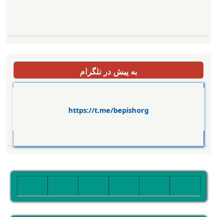
به پیش در تلگرام
https://t.me/bepishorg
تصویر
تصویر
تصویر
تصویر
تصویر
تصویر