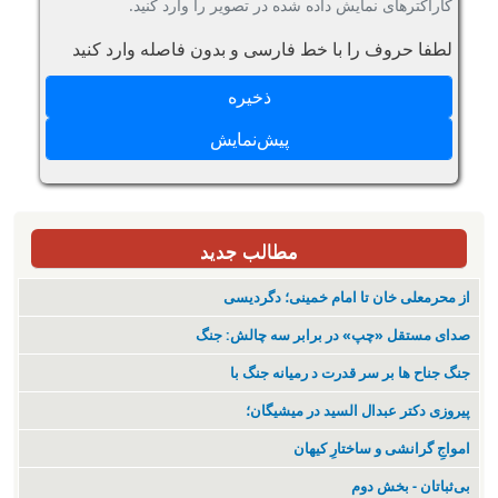
کاراکترهای نمایش داده شده در تصویر را وارد کنید.
لطفا حروف را با خط فارسی و بدون فاصله وارد کنید
مطالب جدید
از محرمعلی خان تا امام خمینی؛ دگردیسی
صدای مستقل «چپ» در برابر سه چالش: جنگ
جنگ جناح ها بر سر قدرت د رمیانە جنگ با
پیروزی دکتر عبدال السید در میشیگان؛
‌امواجِ گرانشی و ساختارِ کیهان
بی‌ثباتان - بخش دوم