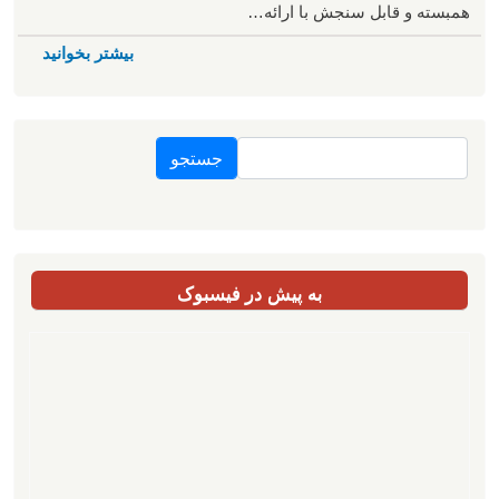
همبسته و قابل سنجش با ارائه…
بیشتر بخوانید
جستجو
به پیش در فیسبوک