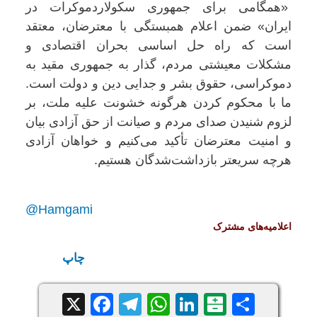
«همگامی برای جمهوری سکولاردموکرات در
ایران» ضمن اعلام همبستگی با معترضان، معتقد
است که راه حل اساسی بحران اقتصادی و
مشکلات معیشتی مردم، گذار به جمهوری مقید به
دموکراسی، حقوق بشر و جدایی دین و دولت است.
ما با محکوم کردن هرگونه خشونت علیه ملت، بر
لزوم شنیدن صدای مردم و صیانت از حق آزادی بیان
و امنیت معترضان تأکید می‌کنیم و خواهان آزادی
هرچه سریعتر بازداشت‌شدگان هستیم.
@Hamgami
اعلامیه‌های مشترک
چاپ
Facebook
Telegram
WhatsApp
X
LinkedIn
Balatarin
Share