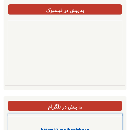
به پیش در فیسبوک
به پیش در تلگرام
https://t.me/bepishorg