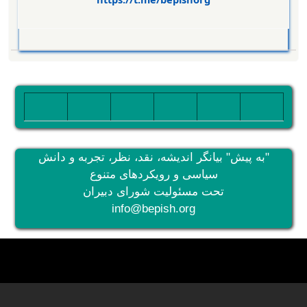
تصویر
تصویر
تصویر
تصویر
تصویر
تصویر
"به پیش" بیانگر اندیشه، نقد، نظر، تجربه و دانش
سیاسی و رویکردهای متنوع
تحت مسئولیت شورای دبیران
info@bepish.org