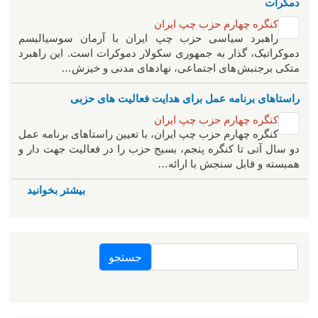
دمکرات
کنگره چهارم حزب چپ ایران
راهبرد سياسی حزب چپ ایران با آرمان سوسیالیسم
دموکراتیک، گذار به جمهوری سکولار دموکرات است. این راهبرد
متکی برجنبش های اجتماعی، نهادهای مدنی و خیزش‌…
راستاهای برنامه عمل برای هدایت فعالیت های حزبی
کنگره چهارم حزب چپ ایران
کنگره چهارم حزب چپ ایران، با تعیین راستاهای برنامه عمل
دو سال آتی تا کنگره پنجم، بسیج حزب را در فعالیت جهت دار و
همبسته و قابل سنجش با ارائه…
بیشتر بخوانید
جستجو