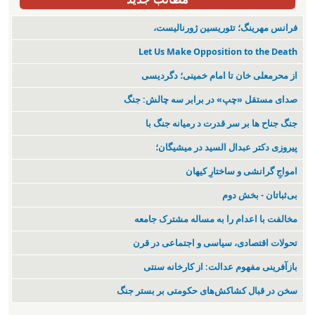
فرانس مهرینگ؛ تئوریسین ژورنالیست،
Let Us Make Opposition to the Death
از محرمعلی خان تا امام خمینی؛ دگردیسی
صدای مستقل «چپ» در برابر سه چالش: جنگ
جنگ جناح ها بر سر قدرت د رمیانە جنگ با
پیروزی دکتر عبدال السید در میشیگان؛
‌امواجِ گرانشی و ساختارِ کیهان
بی‌ثباتان - بخش دوم
مخالفت با اعدام را به مساله مشترک جامعه
تحولات اقتصادی، سیاسی و اجتماعی در قرن
بازآفرینی مفهوم عدالت: از کارخانه سنتی
سخن در قبال کشاکش‌های حکومتی بر بستر جنگ