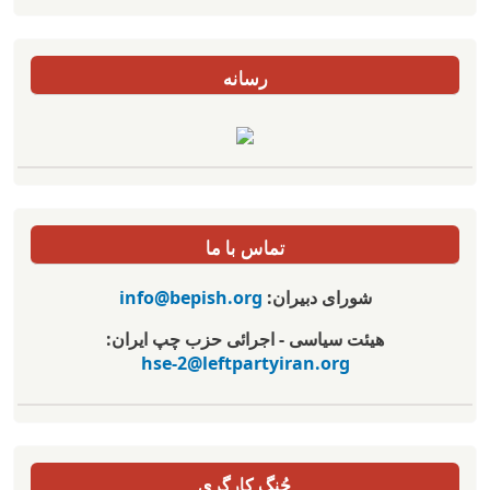
رسانه
تماس با ما
شورای دبیران:
info@bepish.org
هیئت سیاسی - اجرائی حزب چپ ایران:
hse-2@leftpartyiran.org
جُنگ کارگری