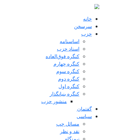
فتن به محتوای اصلی
خانه
سرسخن
حزب
اساسنامه
اسناد حزب
کنگره فوق‌العاده
کنگره چهارم
کنگره سوم
کنگره دوم
کنگره اول
کنگره بنیانگذار
منشور حزب
گفتمان
سياسی
مسائل چپ
نقد و نظر
نیم‌نگاه