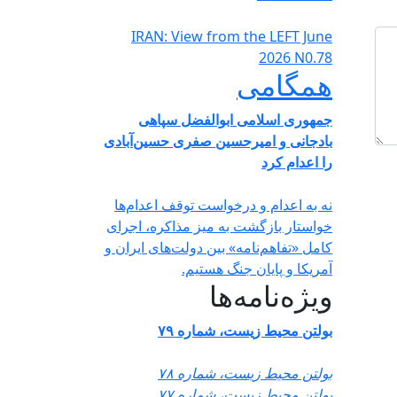
IRAN: View from the LEFT June
2026 N0.78
همگامی
جمهوری اسلامی ابوالفضل سپاهی
بادجانی و امیرحسین صفری حسین‌آبادی
را اعدام کرد
نه به اعدام و درخواست توقف اعدام‌ها
خواستار بازگشت به میز مذاکره، اجرای
کامل «تفاهم‌نامه» بین دولت‌های ایران و
آمریکا و پایان جنگ هستیم.
ویژه‌نامه‌ها
بولتن محیط زیست، شماره ۷۹
بولتن محیط زیست، شماره ۷۸
بولتن محیط زیست، شماره ۷۷