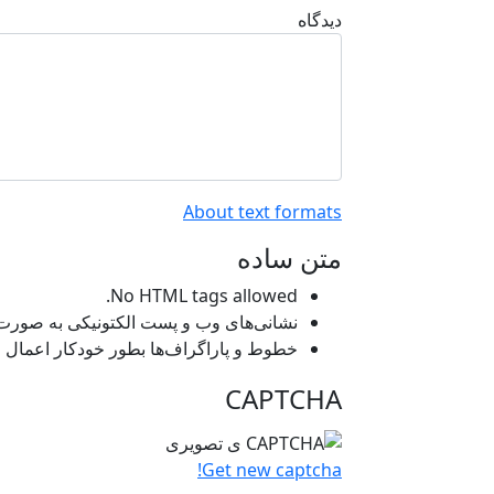
دیدگاه
About text formats
متن ساده
No HTML tags allowed.
نشانی‌های وب و پست الکتونیکی به صورت خو
خطوط و پاراگراف‌ها بطور خودکار اعمال م
CAPTCHA
Get new captcha!