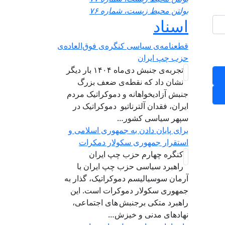
بولتن محیط زیست، شماره ۷۶
اسناد
قطعنامه‌ی سیاسی کنگره‌ی فوق‌العاده‌ی
حزب چپ ایران
تجربه‌ی جنبش دی‌ماه ۱۴۰۴ بار دیگر
نشان داد که نقطه‌ی ضعف بزرگ
جنبش آزادیخواهانه و دموکراتیک مردم
ایران، فقدان آلترناتیو دموکراتیک در
سپهر سیاسی کشور…
برای پایان دادن به جمهوری اسلامی و
استقرار جمهوری سکولار دمکرات
کنگره چهارم حزب چپ ایران
راهبرد سياسی حزب چپ ایران با
آرمان سوسیالیسم دموکراتیک، گذار به
جمهوری سکولار دموکرات است. این
راهبرد متکی برجنبش های اجتماعی،
نهادهای مدنی و خیزش‌…