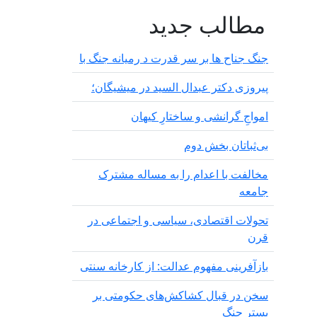
مطالب جدید
جنگ جناح ها بر سر قدرت د رمیانە جنگ با
پیروزی دکتر عبدال السید در میشیگان؛
‌امواجِ گرانشی و ساختارِ کیهان
بی‌ثباتان بخش دوم
مخالفت با اعدام را به مساله مشترک
جامعه
تحولات اقتصادی، سیاسی و اجتماعی در
قرن
بازآفرینی مفهوم عدالت: از کارخانه سنتی
سخن در قبال کشاکش‌های حکومتی بر
بستر جنگ