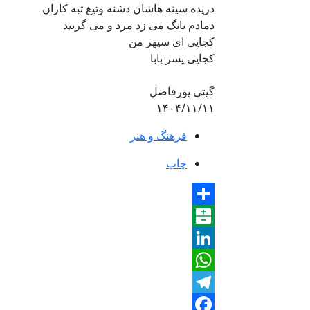
دریده سینه هاشان دشنه وتیغ تبه کاران
دمادم بانگ می زد مرد و می گریید
کجایی ای سپهر من
کجایی پسر بابا
گیتی پورفاضل
۱۴۰۴/۱۱/۱۱
فرهنگ و هنر
چاپ
Share
Balatarin
LinkedIn
WhatsApp
Telegram