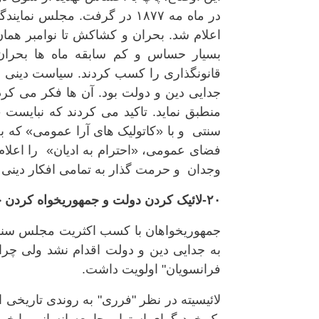
در ماه مه ۱۸۷۷ در گرفت. مج
اعلام شد. بحران و کشاکش تا نوامبر همان
بسیار حساس و کم سابقه ماه ها بحران
قانونگذاری را کسب کردند. سیاست دینی ج
جدایی دین و دولت بود. آن ها فکر می کردند
منطبق نماید. تاکید می کردند که نبایست «
سنتی و با «کاتولیک های آرا عمومی» که به
فضای عمومی، «احترام به ادیان» را اعلام
وجدان و حرمت گذار به تمامی افکار دینی
۲۰-لائیک کردن دولت و جمهوریخواه کردن جامعه الویت است
به جدایی دین و دولت اقدام نشد ولی چرا
فرانسویان" اولویت داشت.
لائیسیته در نظر "فرری" به روندی تاریخی 