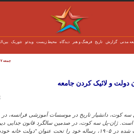
عه مدنی
گزارش
تاریخ
فرهنگ و هنر
دیدگاه
محیط زیست
ویدئو
تئوریک
بین‌ال
جمعه ۷ اوت ۲۰۲۶
معه
 دولت و لائیک کردن جامعه
پل سه کوت، دانشیار تاریخ در موسسات آموزشی فرانسه، در 
است. ژان-پل سه کوت، در صدمین سالگرد قانون جدایی دین
دولت در مجلس نمایندگان فرانسه تصویب شده در ۱۹۰۵، رساله خود را تحت عنوان "دولت خانه