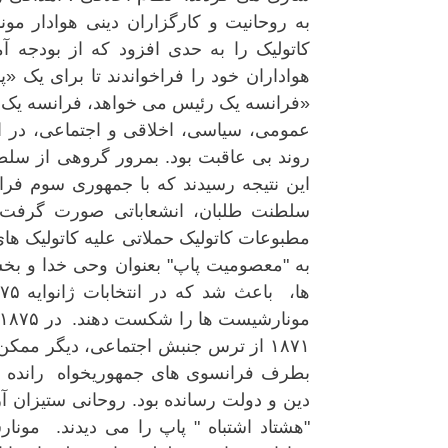
به روحانیت و کارگزاران دینی هوادار مو
کاتولیک را به حدی افزود که از بودجه آ
هواداران خود را فراخواندند تا برای یک
«فرانسه یک رئیس می خواهد، فرانسه یک م
عمومی، سیاسی، اخلاقی و اجتماعی، در ای
روند بی عاقبت بود. بمرور گروهی از سلطنت
این نتیجه رسیدند که با جمهوری سوم فرا
سلطنت طلبان، انشعاباتی صورت گرفت.
مطبوعات کاتولیک حملاتی علیه کاتولیک ها
۱۸۷۱ از ترس جنبش اجتماعی، دیگر ممکن
بطرف فرانسوی های جمهوریخواه رانده بود
دین و دولت رسانده بود. روحانی ستیزان آز
"هشتاد اشتباه " پاپ را می دیدند. مونار