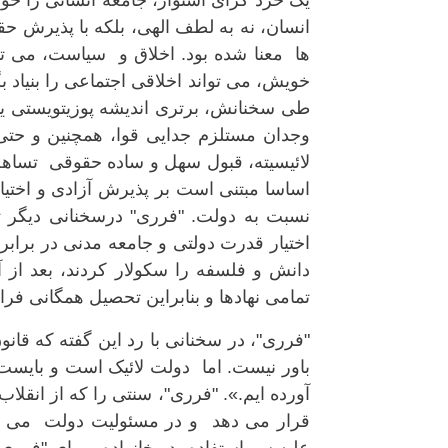
انسان، نه به لطف الهی، بلکه با پذیرش حق
خویش، می تواند اخلاقی اجتماعی را بنیاد ب
طی سخنانش، برتری اندیشه پوزیتویستی یا
وجدان مستلزم جدایی قوا، همچنین و حتی
لائیسیته، قبول سهل و ساده حقوقی تساهل 
اساسا مبتنی است بر پذیرش آزادی و اختیار
نسبت به دولت. "فرری" درسخنانی دیگر تا
اختیار قدرت دولتی و جامعه مدنی در برابر 
دانش و فلسفه را سکولار کردند، بعد از 
تمامی نهادها و بنابراین تحصیل همگانی فر
"فرری"، در سخنانی با رد این گفته که قانون
باور نیست. اما دولت لائیک است و بایست
آورده ایم.». "فرری"، سنتی را که از انقل
قرار می دهد و در مسئولیت دولت می دا