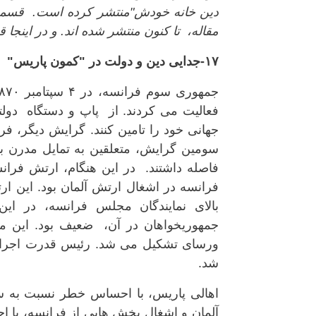
مقاله، تا کنون منتشر شده اند. و در اینج
۱۷-جدایی دین و دولت در "کمون پاریس"
فعالیت می کردند. از پاپ و دستگاه دو
جهانی خود را تامین کنند. گرایش دیگر، ف
سومین گرایش، متعلقین به تمایل مدرن بو
فاصله داشتند. در این هنگام، ارتش فر
فرانسه در اشغال ارتش آلمان بود. این ار
بالای نمایندگان مجلس فرانسه، در ای
جمهوریخواهان در آن، ضعیف بود. این م
شد.
اهالی پاریس، با احساس خطر نسبت به 
آلمان و اشغال بخش هایی از فرانسه، با احس