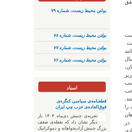
حقق
بولتن محیط زیست، شماره ۷۹
وست
بولتن محیط زیست، شماره ۷۸
ولت
بولتن محیط زیست، شماره ۷۷
نند
سال
بولتن محیط زیست، شماره ۷۶
ن،
یر
کسب
اسناد
حب
د.
قطعنامه‌ی سیاسی کنگره‌ی
فوق‌العاده‌ی حزب چپ ایران
 را
هان
تجربه‌ی جنبش دی‌ماه ۱۴۰۴ بار
دیگر نشان داد که نقطه‌ی ضعف
در
بزرگ جنبش آزادیخواهانه و دموکراتیک
ادی