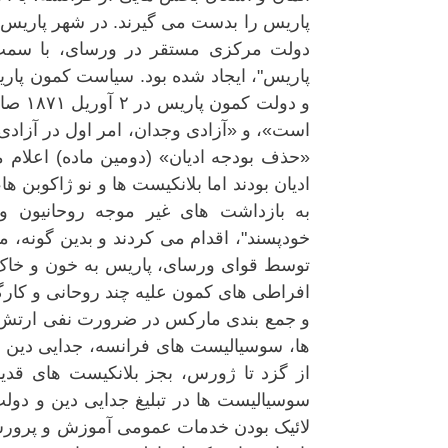
دولت مرکزی مستقر در ورسای، با سمت 
پاریس"، ایجاد شده بود. سیاست کمون پاریس
و دول
است»، و «آزادی وجدان، امر اول در آزادی 
«حذف بودجه ادیان» (دومین ماده) اعلام 
ادیان بودند اما بلانکیست ها و نو ژاکوبن 
به بازداشت های غیر موجه روحانیون 
توسط قوای ورسای، پاریس به خون و خاک 
افراطی های کمون علیه چند روحانی و کارگز
و جمع بندی مارکس در ضرورت نفی ارتش 
ها، سوسیالیست های فرانسه، جدایی دین و 
از گزد تا ژورس، بجز بلانکیست های قدیم
سوسیالیست ها در تبلیغ جدایی دین و دولت، 
لائیک بودن خدمات عمومی آموزش و پرورش