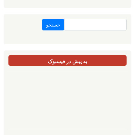
جستجو
به پیش در فیسبوک