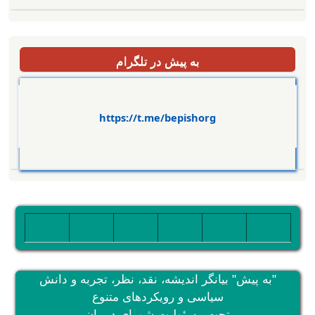
به پیش در تلگرام
https://t.me/bepishorg
تصویر
تصویر
تصویر
تصویر
تصویر
تصویر
"به پیش" بیانگر اندیشه، نقد، نظر، تجربه و دانش
سیاسی و رویکردهای متنوع
تحت مسئولیت شورای دبیران