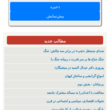
مطالب جدید
صدای مستقل «چپ» در برابر سه چالش: جنگ
جنگ جناح ها بر سر قدرت د رمیانە جنگ با
پیروزی دکتر عبدال السید در میشیگان؛
‌امواجِ گرانشی و ساختارِ کیهان
بی‌ثباتان - بخش دوم
مخالفت با اعدام را به مساله مشترک جامعه
تحولات اقتصادی، سیاسی و اجتماعی در قرن
بازآفرینی مفهوم عدالت: از کارخانه سنتی