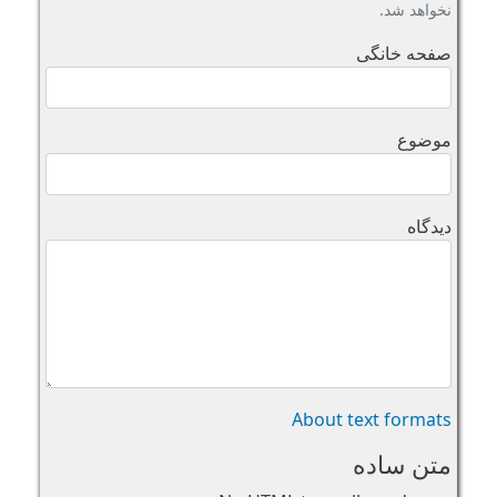
نخواهد شد.
صفحه خانگی
موضوع
دیدگاه
About text formats
متن ساده