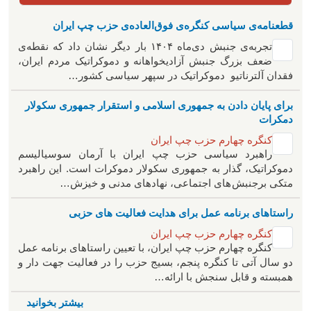
قطعنامه‌ی سیاسی کنگره‌ی فوق‌العاده‌ی حزب چپ ایران
تجربه‌ی جنبش دی‌ماه ۱۴۰۴ بار دیگر نشان داد که نقطه‌ی
ضعف بزرگ جنبش آزادیخواهانه و دموکراتیک مردم ایران،
فقدان آلترناتیو دموکراتیک در سپهر سیاسی کشور…
برای پایان دادن به جمهوری اسلامی و استقرار جمهوری سکولار
دمکرات
کنگره چهارم حزب چپ ایران
راهبرد سياسی حزب چپ ایران با آرمان سوسیالیسم
دموکراتیک، گذار به جمهوری سکولار دموکرات است. این راهبرد
متکی برجنبش های اجتماعی، نهادهای مدنی و خیزش‌…
راستاهای برنامه عمل برای هدایت فعالیت های حزبی
کنگره چهارم حزب چپ ایران
کنگره چهارم حزب چپ ایران، با تعیین راستاهای برنامه عمل
دو سال آتی تا کنگره پنجم، بسیج حزب را در فعالیت جهت دار و
همبسته و قابل سنجش با ارائه…
بیشتر بخوانید