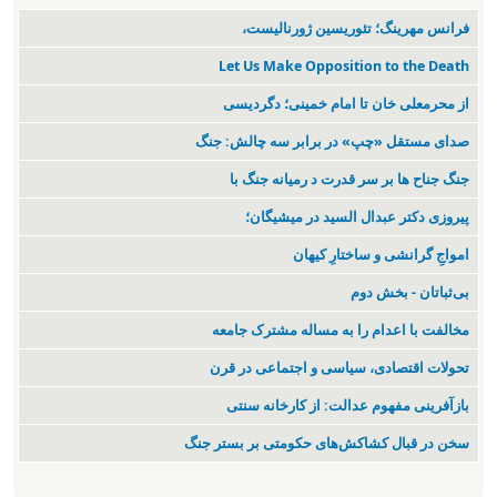
فرانس مهرینگ؛ تئوریسین ژورنالیست،
Let Us Make Opposition to the Death
از محرمعلی خان تا امام خمینی؛ دگردیسی
صدای مستقل «چپ» در برابر سه چالش: جنگ
جنگ جناح ها بر سر قدرت د رمیانە جنگ با
پیروزی دکتر عبدال السید در میشیگان؛
‌امواجِ گرانشی و ساختارِ کیهان
بی‌ثباتان - بخش دوم
مخالفت با اعدام را به مساله مشترک جامعه
تحولات اقتصادی، سیاسی و اجتماعی در قرن
بازآفرینی مفهوم عدالت: از کارخانه سنتی
سخن در قبال کشاکش‌های حکومتی بر بستر جنگ