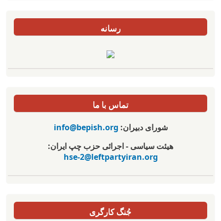
رسانه
تماس با ما
شورای دبیران:
info@bepish.org
هیئت سیاسی - اجرائی حزب چپ ایران:
hse-2@leftpartyiran.org
جُنگ کارگری