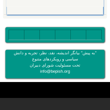
تصویر
تصویر
تصویر
تصویر
تصویر
تصویر
"به پیش" بیانگر اندیشه، نقد، نظر، تجربه و دانش
سیاسی و رویکردهای متنوع
تحت مسئولیت شورای دبیران
info@bepish.org