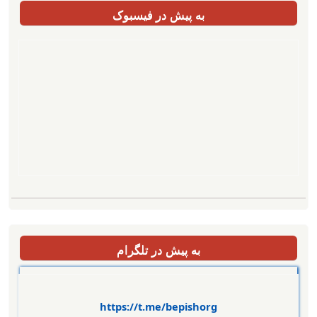
به پیش در فیسبوک
به پیش در تلگرام
https://t.me/bepishorg