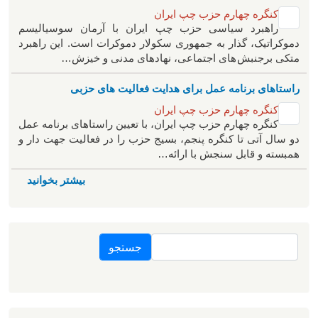
کنگره چهارم حزب چپ ایران
راهبرد سياسی حزب چپ ایران با آرمان سوسیالیسم
دموکراتیک، گذار به جمهوری سکولار دموکرات است. این راهبرد
متکی برجنبش های اجتماعی، نهادهای مدنی و خیزش‌…
راستاهای برنامه عمل برای هدایت فعالیت های حزبی
کنگره چهارم حزب چپ ایران
کنگره چهارم حزب چپ ایران، با تعیین راستاهای برنامه عمل
دو سال آتی تا کنگره پنجم، بسیج حزب را در فعالیت جهت دار و
همبسته و قابل سنجش با ارائه…
بیشتر بخوانید
جستجو