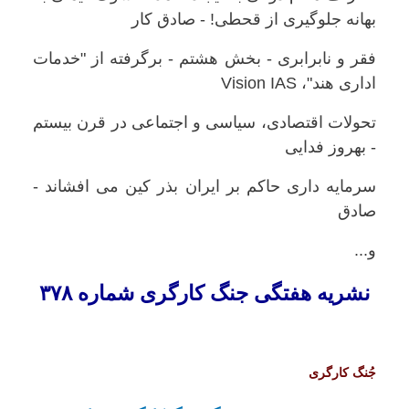
بهانە جلوگیری از قحطی! - صادق کار
فقر و نابرابری - بخش هشتم - برگرفته از "خدمات
اداری هند"، Vision IAS
تحولات اقتصادی، سیاسی و اجتماعی در قرن بیستم
- بهروز فدایی
سرمایە داری حاکم بر ایران بذر کین می افشاند -
صادق
و...
نشریە هفتگی جنگ کارگری شمارە ۳۷٨
جُنگ کارگری