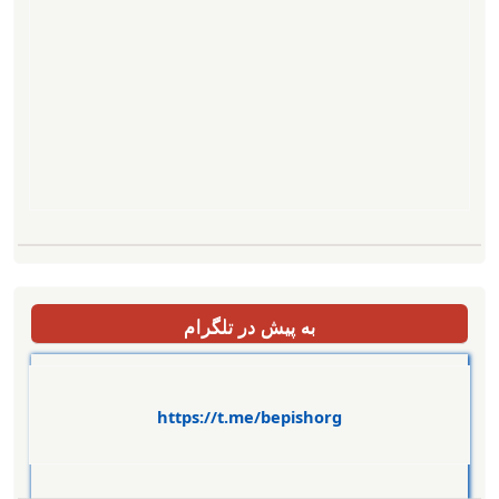
به پیش در تلگرام
https://t.me/bepishorg