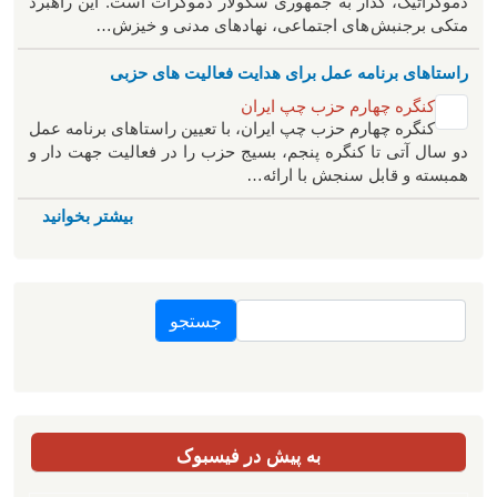
دموکراتیک، گذار به جمهوری سکولار دموکرات است. این راهبرد
متکی برجنبش های اجتماعی، نهادهای مدنی و خیزش‌…
راستاهای برنامه عمل برای هدایت فعالیت های حزبی
کنگره چهارم حزب چپ ایران
کنگره چهارم حزب چپ ایران، با تعیین راستاهای برنامه عمل
دو سال آتی تا کنگره پنجم، بسیج حزب را در فعالیت جهت دار و
همبسته و قابل سنجش با ارائه…
بیشتر بخوانید
جستجو
به پیش در فیسبوک