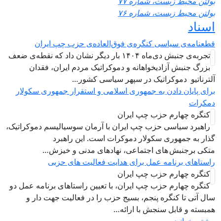
ولتن محیط زیست، شماره ۷۷
ولتن محیط زیست، شماره ۷۶
سناد
طعنامه‌ی سیاسی کنگره‌ی فوق‌العاده‌ی حزب چپ ایران
تجربه‌ی جنبش دی‌ماه ۱۴۰۴ بار دیگر نشان داد که نقطه‌ی ضعف
بزرگ جنبش آزادیخواهانه و دموکراتیک مردم ایران، فقدان
لترناتیو دموکراتیک در سپهر سیاسی کشور…
رای پایان دادن به جمهوری اسلامی و استقرار جمهوری سکولار
مکرات
کنگره چهارم حزب چپ ایران
راهبرد سياسی حزب چپ ایران با آرمان سوسیالیسم دموکراتیک،
ذار به جمهوری سکولار دموکرات است. این راهبرد
تکی برجنبش های اجتماعی، نهادهای مدنی و خیزش‌…
استاهای برنامه عمل برای هدایت فعالیت های حزبی
کنگره چهارم حزب چپ ایران
کنگره چهارم حزب چپ ایران، با تعیین راستاهای برنامه عمل دو
ال آتی تا کنگره پنجم، بسیج حزب را در فعالیت جهت دار و
مبسته و قابل سنجش با ارائه…