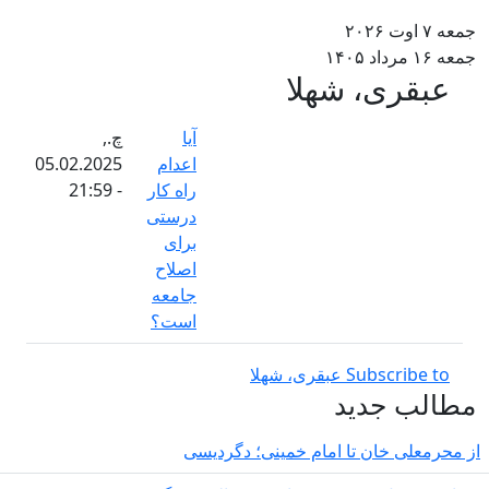
عه ۷ اوت ۲۰۲۶
عه ۱۶ مرداد ۱۴۰۵
عبقری، شهلا
آیا
چ.,
اعدام‌
05.02.2025
راه کار
- 21:59
درستی
برای
اصلاح
جامعه
است؟
Subscribe to عبقری، شهلا
طالب جدید
 محرمعلی خان تا امام خمینی؛ دگردیسی