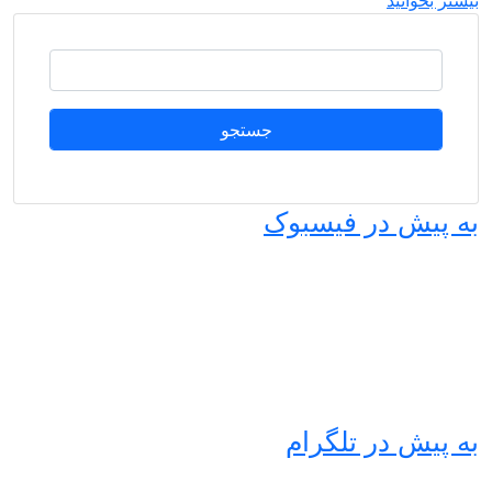
یشتر بخوانید
جستجو
ه پیش در فیسبوک
ه پیش در تلگرام