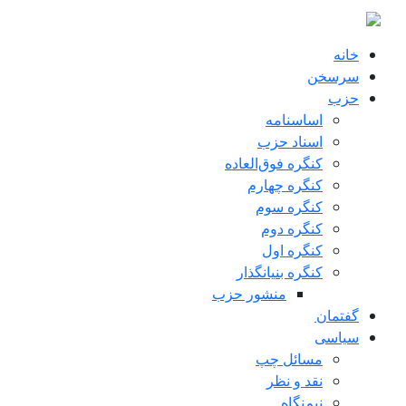
ن به محتوای اصلی
خانه
سرسخن
حزب
اساسنامه
اسناد حزب
کنگره فوق‌العاده
کنگره چهارم
کنگره سوم
کنگره دوم
کنگره اول
کنگره بنیانگذار
منشور حزب
گفتمان
سياسی
مسائل چپ
نقد و نظر
نیم‌نگاه