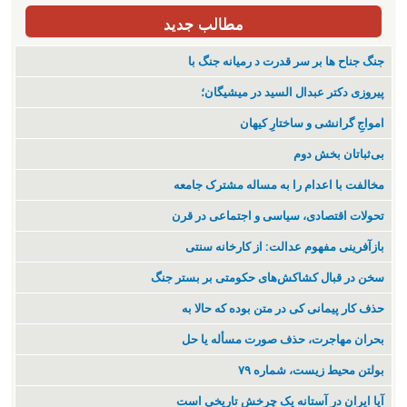
مطالب جدید
جنگ جناح ها بر سر قدرت د رمیانە جنگ با
پیروزی دکتر عبدال السید در میشیگان؛
‌امواجِ گرانشی و ساختارِ کیهان
بی‌ثباتان بخش دوم
مخالفت با اعدام را به مساله مشترک جامعه
تحولات اقتصادی، سیاسی و اجتماعی در قرن
بازآفرینی مفهوم عدالت: از کارخانه سنتی
سخن در قبال کشاکش‌های حکومتی بر بستر جنگ
حذف کار پیمانی کی در متن بودە کە حالا بە
بحران مهاجرت‌، حذف صورت مسأله یا حل
بولتن محیط زیست، شماره ۷۹
آیا ایران در آستانه یک چرخش تاریخی است