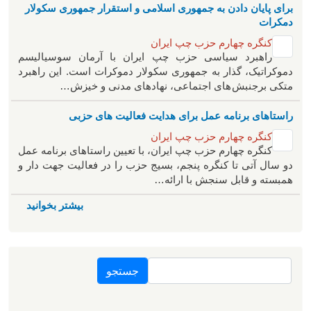
برای پایان دادن به جمهوری اسلامی و استقرار جمهوری سکولار
دمکرات
کنگره چهارم حزب چپ ایران
راهبرد سياسی حزب چپ ایران با آرمان سوسیالیسم
دموکراتیک، گذار به جمهوری سکولار دموکرات است. این راهبرد
متکی برجنبش های اجتماعی، نهادهای مدنی و خیزش‌…
راستاهای برنامه عمل برای هدایت فعالیت های حزبی
کنگره چهارم حزب چپ ایران
کنگره چهارم حزب چپ ایران، با تعیین راستاهای برنامه عمل
دو سال آتی تا کنگره پنجم، بسیج حزب را در فعالیت جهت دار و
همبسته و قابل سنجش با ارائه…
بیشتر بخوانید
جستجو