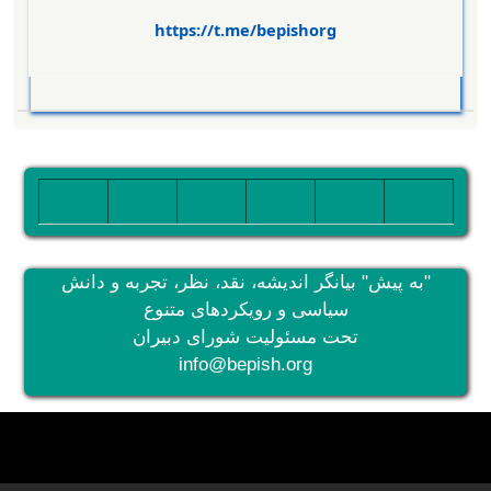
https://t.me/bepishorg
تصویر
تصویر
تصویر
تصویر
تصویر
تصویر
"به پیش" بیانگر اندیشه، نقد، نظر، تجربه و دانش
سیاسی و رویکردهای متنوع
تحت مسئولیت شورای دبیران
info@bepish.org