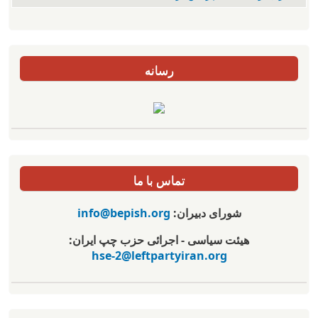
رسانه
تماس با ما
شورای دبیران:
info@bepish.org
هیئت سیاسی - اجرائی حزب چپ ایران:
hse-2@leftpartyiran.org