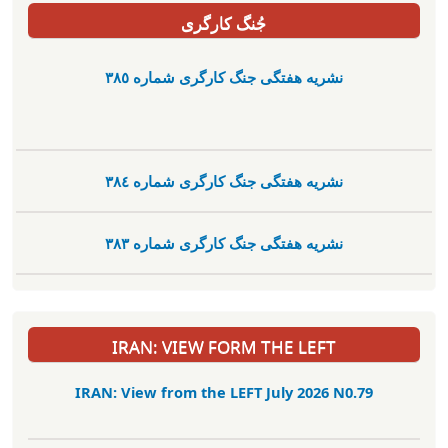
جُنگ کارگری
نشریە هفتگی جنگ کارگری شمارە ٣٨٥
نشریە هفتگی جنگ کارگری شمارە ٣٨٤
نشریە هفتگی جنگ کارگری شمارە ٣٨٣
IRAN: VIEW FORM THE LEFT
IRAN: View from the LEFT July 2026 N0.79