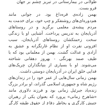
طولانی در بیمارستانی در تبریز چشم بر جهان
فرو بست.
بهمن زاده‌ی قره‌داغ بود. در جوانی مانند
هم‌دوره‌ای‌های روشنفکر و چپ خود، برای خدمت به
مردم پیشه‌ی معلمی برگزید و در روستاهای
آذربایجان به تدریس پرداخت. آشنایی او با زندگی
سخت زحمتکشان روستاهای آذربایجان، سبب
افزونی نفرت او از نظام غارتگرانه و عشق به
آزادی و عدالت گشت. بهمن از معلمانی بود که با
طیف صمد بهرنگی - بهروز دهقانی شناخته
می‌شوند. او با بسیاری از بنیانگذاران چریک‌های
فدایی خلق ایران در آذربایجان دوستی داشت.
بهمن زمانی سال‌هایی از عمر خود را در زندان‌های
رژیم شاه و جمهوری اسلامی گذراند، او برادر بزرگ
زنده‌یاد جبرئیل زمانی بود و فرزند دلاوری مانند
«شاهرخ زمانی» پرورد که بعنوان یکی از رهبران
جنبش کارگری و بخاطر دفاع از حقوق طبقه کارگر