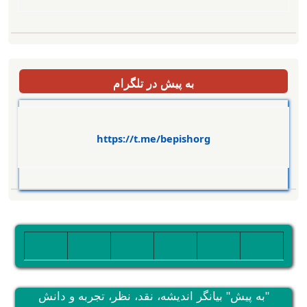
به پیش در تلگرام
https://t.me/bepishorg
تصویر
تصویر
تصویر
تصویر
تصویر
تصویر
"به پیش" بیانگر اندیشه، نقد، نظر، تجربه و دانش