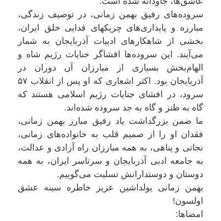
عاشق‌ها، جاودانه شده است.
سروده‌های رفیق بهمن زمانی، در توصیف زندگی،
مبارزه و پایداری‌های چریکهای فدایی خلق ایران،
بخشی از شاهکارهای ادبیات آذربایجان به شمار
می‌آیند. این سروده‌ها افشاگر جنایات رژیم شاه و
الهام‌بخش بسیاری از مبارزان آن دوران در
آذربایجان بود. اکثر اشعاری که او پس از انقلاب ۵۷
سرود، در افشای جنایات رژیم اسلامی هستند که
گاه به طنز و گاه به جد سروده شده‌اند.
ما ضمن بزرگداشت یاد رفیق مبارز بهمن زمانی،
فقدان او را از صمیم قلب به خانواده‌های زمانی،
نجاتی و پناهی، به همه مبارزان راه آزادی و عدالت،
به جامعه ادبی آذربایجان و سرتاسر ایران، به همه
دوستان و دوستدارانش تسلیت می‌گوییم.
بهمن زمانی یولداشین عزیز خاطره سینه عشق
اولسون!
امضاها: