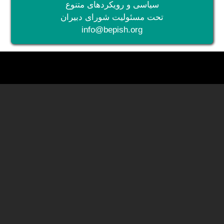
سیاسی و رویکردهای متنوع
تحت مسئولیت شورای دبیران
info@bepish.org