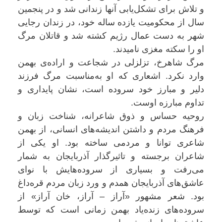
و تلاش برای تشکل‌یابی آنها زندانی شد و در پنجمین
سال از محکومیت یازده ساله خود، در زندان رجایی
شهر به دست عمال رژیم کشته شد و قاتلان مرگ
او را سکته مغزی نامیدند.
مرگ شاهرخ، تزلزلی در شجاعت و اراده‌ی بهمن
وارد نکرد. اشعاری که او به‌مناسبت مرگ فرزند
دلیر و مبارز خود سروده است، نشان پایداری و
تداوم مبارزه اوست.
روحیه حساس و ذوق شاعرانه، شناخت زبان و
فرهنگ مردم و داشتن اندیشه‌های انسانی، از بهمن
شاعری توانا و مردمی ساخته بود. او یکی از
شاعران برجسته و تاثیرگذار آذربایجان به شمار
می‌رفت و بسیاری از سروده‌هایش با نوای
عاشق‌های آذربایجان همدم و ورد زبان مردم قره‌داغ
بود. شعر مشهور «آراز – آراز، خان آراز» از
سروده‌های زنده‌یاد بهمن زمانی است که توسط