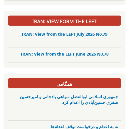
IRAN: VIEW FORM THE LEFT
IRAN: View from the LEFT July 2026 N0.79
IRAN: View from the LEFT June 2026 N0.78
همگامی
جمهوری اسلامی ابوالفضل سپاهی بادجانی و امیرحسین
صفری حسین‌آبادی را اعدام کرد
نه به اعدام و درخواست توقف اعدام‌ها