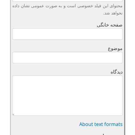
محتوای این فیلد خصوصی است و به صورت عمومی نشان داده
نخواهد شد.
صفحه خانگی
موضوع
دیدگاه
About text formats