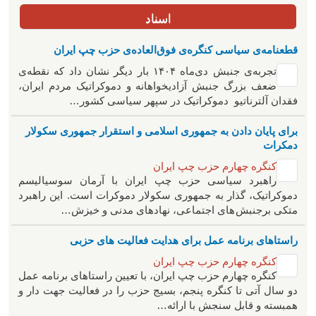
اسناد
قطعنامه‌ی سیاسی کنگره‌ی فوق‌العاده‌ی حزب چپ ایران
تجربه‌ی جنبش دی‌ماه ۱۴۰۴ بار دیگر نشان داد که نقطه‌ی
ضعف بزرگ جنبش آزادیخواهانه و دموکراتیک مردم ایران،
فقدان آلترناتیو دموکراتیک در سپهر سیاسی کشور…
برای پایان دادن به جمهوری اسلامی و استقرار جمهوری سکولار
دمکرات
کنگره چهارم حزب چپ ایران
راهبرد سياسی حزب چپ ایران با آرمان سوسیالیسم
دموکراتیک، گذار به جمهوری سکولار دموکرات است. این راهبرد
متکی برجنبش های اجتماعی، نهادهای مدنی و خیزش‌…
راستاهای برنامه عمل برای هدایت فعالیت های حزبی
کنگره چهارم حزب چپ ایران
کنگره چهارم حزب چپ ایران، با تعیین راستاهای برنامه عمل
دو سال آتی تا کنگره پنجم، بسیج حزب را در فعالیت جهت دار و
همبسته و قابل سنجش با ارائه…