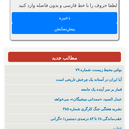
لطفا حروف را با خط فارسی و بدون فاصله وارد کنید
مطالب جدید
بولتن محیط زیست، شماره ۷۹
آیا ایران در آستانه یک چرخش تاریخی است
قمار بر سر آینده یک جامعه
عبدل السید، «ممدانی میشیگان»، می‌خواهد
نشریە هفتگی جنگ کارگری شمارە ٣٨٥
عقب‌ماندگی ۶۸ تا ۸۳ درصدی دستمزد/ «گرانی
غفلت