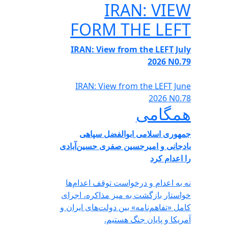
IRAN: VIEW
FORM THE LEFT
IRAN: View from the LEFT July
2026 N0.79
IRAN: View from the LEFT June
2026 N0.78
همگامی
جمهوری اسلامی ابوالفضل سپاهی
بادجانی و امیرحسین صفری حسین‌آبادی
را اعدام کرد
نه به اعدام و درخواست توقف اعدام‌ها
خواستار بازگشت به میز مذاکره، اجرای
کامل «تفاهم‌نامه» بین دولت‌های ایران و
آمریکا و پایان جنگ هستیم.