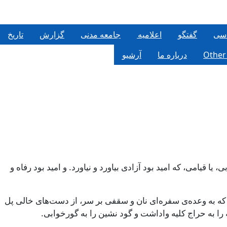
سی
گفتگو
اعلاميه
جامعه مدنی
گزارش
تاریخ
Other
درباره ما
آرشیو
 ویژه‌ی انقلاب ‌‌
نقلابی، یا قیامی، که امید بود آزادی بیاورد و نیاورد. و امید بود رفاه و
ت که به وعده‌ی سفره‌ای نان و سقفی بر سر، از دست‌های خالی پل
ا به حراج کلیه واداشت و گود نشین را به گورخوابی.