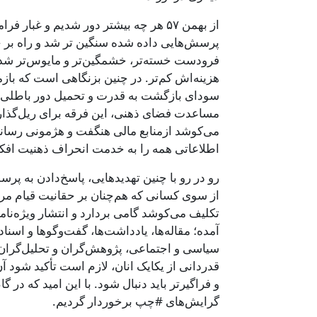
از بهمن ۵۷ هر چه بیشتر دور شدیم و غ
پرسش‌هایی داده شده سنگین تر شد و راه بر جع
فرودست خسته‌تر، خشمگین‌تر و مایوس‌تر شده، 
هزینه‌اش کم‌تر. در چنین بزنگاهی است که بازم
سودای بازگشت به قدرت و تحمیل دور باطلی دیگر 
مساعدت فضای ذهنی، این فرقه برای ریل‌گذار
می‌کوشد ازمنابع مالی هنگفت و هژمونی رسانه‌
اطلاعاتی همه را به خدمت انحراف ذهنیت افکار
رو در رو با چنین تهدید‌هایی، پاسخ‌دادن به 
از سوی کسانی که هم‌چنان بر حقانیت قیام مر
تکلیف می‌کوشد گامی بردارد و انتشار ویژه‌ن
آمده؛ مقاله‌ها، یادداشت‌ها، گفت‌وگوها و اس
سیاسی و اجتماعی، پژوهش‌گران و تحلیل‌گران
قدردانی از یکایک انان، لازم است تأکید شود آن
و فراگیرتر باید دنبال شود. با این امید که در 
گرایش‌های #چپ برخوردار گردیم.