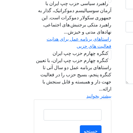
راهبرد سياسی حزب چپ ایران با
آرمان سوسیالیسم دموکراتیک، گذار به
جمهوری سکولار دموکرات است. این
راهبرد متکی برجنبش های اجتماعی،
نهادهای مدنی و خیزش‌…
راستاهای برنامه عمل برای هدایت
فعالیت های حزبی
کنگره چهارم حزب چپ ایران
کنگره چهارم حزب چپ ایران، با تعیین
راستاهای برنامه عمل دو سال آتی تا
کنگره پنجم، بسیج حزب را در فعالیت
جهت دار و همبسته و قابل سنجش با
ارائه…
بیشتر بخوانید
جستجو