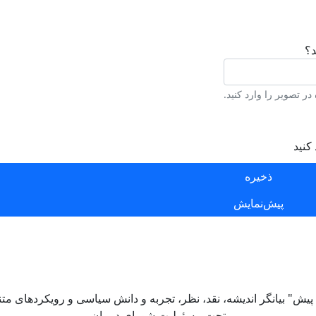
د؟
ر تصویر را وارد کنید.
کنید
 پیش" بیانگر اندیشه، نقد، نظر، تجربه و دانش سیاسی و رویکردهای متن
تحت مسئولیت شورای دبیران