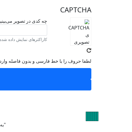
CAPTCHA
چه کدی در تصویر می‌بینی
کاراکترهای نمایش داده شده د
لطفا حروف را با خط فارسی و بدون فاصله وارد 
تصویر
تصویر
تصویر
تصویر
تصویر
تصویر
"به