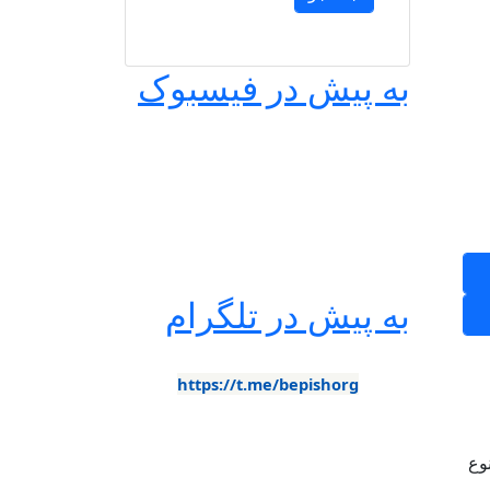
به پیش در فیسبوک
به پیش در تلگرام
https://t.me/bepishorg
وع