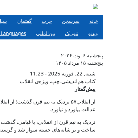
فتن به محتوای اصلی
خانه
سرسخن
حزب
گفتمان
سيا
ویدئو
تئوریک
بین‌المللی
 Languages
پنجشنبه ۶ اوت ۲۰۲۶
پنج‌شنبه ۱۵ مرداد ۱۴۰۵
کتاب هم‌اندیشی‌ـ‌چپ،
شنبه, 22. فوریه 2025 - 11:23
کتاب هم‌اندیشی‌ـ‌چپ، ویژه‌ی انقلاب ‌‌
پیش‌گفتار
از انقلاب۵۷ نزدیک به نیم قرن گذشت؛ از ا
عدالت بیاورد و نیاورد.
نزدیک به نیم قرن از انقلابی، یا قیامی، گذش
ساخت و بر شانه‌های خسته سوار شد و گرسنه ر