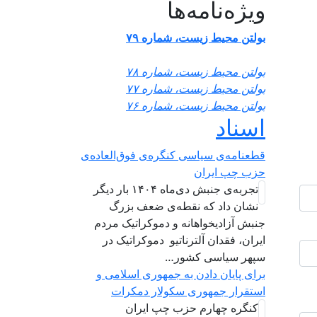
ویژه‌نامه‌ها
بولتن محیط زیست، شماره ۷۹
بولتن محیط زیست، شماره ۷۸
بولتن محیط زیست، شماره ۷۷
بولتن محیط زیست، شماره ۷۶
اسناد
قطعنامه‌ی سیاسی کنگره‌ی فوق‌العاده‌ی
حزب چپ ایران
تجربه‌ی جنبش دی‌ماه ۱۴۰۴ بار دیگر
نشان داد که نقطه‌ی ضعف بزرگ
جنبش آزادیخواهانه و دموکراتیک مردم
ایران، فقدان آلترناتیو دموکراتیک در
سپهر سیاسی کشور…
برای پایان دادن به جمهوری اسلامی و
استقرار جمهوری سکولار دمکرات
کنگره چهارم حزب چپ ایران