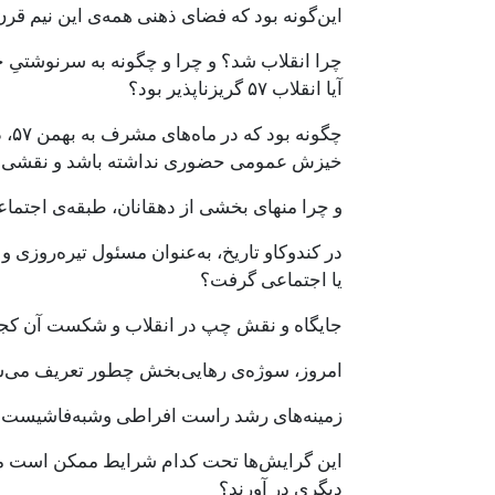
این‌گونه بود که فضای ذهنی همه‌ی این نیم قرن
چرا انقلاب شد؟ و چرا و چگونه به سرنوشتیِ 
آیا انقلاب ۵۷ گریزناپذیر بود؟
چگو
خیزش عمومی حضوری نداشته باشد و نقشی نپ
و چرا منهای بخشی از دهقانان، طبقه‌ی اجتماعی
در کندوکاو تاریخ، به‌عنوان مسئول تیره‌روزی
یا اجتماعی گرفت؟
جایگاه و نقش چپ در انقلاب و شکست آن ک
امروز، سوژه‌ی رهایی‌بخش چطور تعریف می‌ش
زمینه‌های رشد راست افراطی وشبه‌فاشیست ب
این گرایش‌ها تحت کدام شرایط ممکن است مو
دیگری در آورند؟