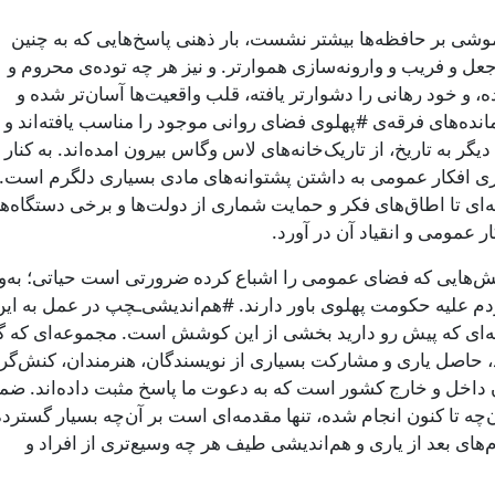
بار فراموشی بر حافظه‌ها بیشتر نشست، بار ذهنی پاسخ‌هایی که به چنین
ل و فریب و وارونه‌سازی هموارتر. و نیز هر چه توده‌ی محروم و
و خود رهانی را دشوارتر یافته، قلب واقعیت‌ها آسان‌تر شده و
انده‌های فرقه‌ی #پهلوی فضای روانی موجود را مناسب یافته‌اند و ب
به تاریخ، از تاریک‌خانه‌های لاس‌ وگاس بیرون امده‌اند. به کنار ا
ی افکار عمومی به داشتن پشتوانه‌های مادی بسیاری دلگرم است.
ای تا اطاق‌های فکر و حمایت شماری از دولت‌ها و برخی دستگاه‌ه
 عمومی و انقیاد آن در آورد.
پرسش‌هایی که فضای عمومی را اشباع کرده ضرورتی است حیاتی؛ به‌و
دم علیه حکومت پهلوی باور دارند. #هم‌اندیشی‌ـچپ در عمل به این
امه‌ای که پیش رو دارید بخشی از این کوشش است. مجموعه‌ای که گ
ناد، حاصل یاری و مشارکت بسیاری از نویسندگان، هنرمندان، کنش‌گر
 داخل و خارج کشور است که به دعوت ما پاسخ مثبت داده‌اند. ضم
‌چه تا کنون انجام شده، تنها مقدمه‌ای است بر آن‌چه بسیار گسترده‌
گام‌های بعد از یاری و هم‌اندیشی طیف هر چه وسیع‌تری از افراد و