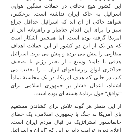
این کشور هیچ دخالتی در حملات سنگین هوایی
اسرائیل به خاک ایران نداشته است. برعکس،
شواهد حاکی از آن اند که اسرائیل حداقل چراغ
سبز را برای این اقدام جنایتبار و راهزنانه اش از
امریکا گرفته بوده است. اما همچنین آشکار است
که هر یک از این دو کشور از این حملات اهداف
متفاوتی را پیش می برده و پیش می برند. اسرائیل
هدفی با دامنۀ وسیع - از تغییر رژیم تا تضعیف
حداکثری انواع زیرساختهای ایران – را تعقیب می
کند، در حالی که هدف امریکا، در یک محاسبۀ تماماً
اشتباه، اعمال فشار بر جمهوری اسلامی برای
"توافق" حول برنامۀ هسته ای بوده است.
از این منظر هر گونه تلاش برای کشاندن مستقیم
پای آمریکا به جنگ با جمهوری اسلامی، یک خطای
خانمانسوز استراتژیک در قبال مردم ایران است.
اعلام دیروز ترامپ دایر بر این که "ایران و اسرائیل