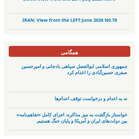
IRAN: View from the LEFT June 2026 N0.78
همگامی
جمهوری اسلامی ابوالفضل سپاهی بادجانی و امیرحسین
صفری حسین‌آبادی را اعدام کرد
نه به اعدام و درخواست توقف اعدام‌ها
خواستار بازگشت به میز مذاکره، اجرای کامل «تفاهم‌نامه»
بین دولت‌های ایران و آمریکا و پایان جنگ هستیم.