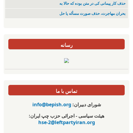
حذف کار پیمانی کی در متن بودە کە حالا بە
بحران مهاجرت‌، حذف صورت مسأله یا حل
رسانه
تماس با ما
شورای دبیران:
info@bepish.org
هیئت سیاسی - اجرائی حزب چپ ایران:
hse-2@leftpartyiran.org