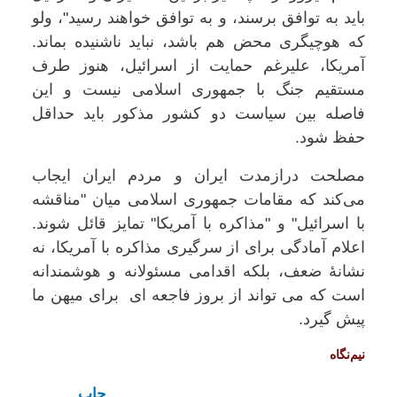
باید به توافق برسند، و به توافق خواهند رسید"، ولو
که هوچیگری محض هم باشد، نباید ناشنیده بماند.
آمریکا، علیرغم حمایت از اسرائیل، هنوز طرف
مستقیم جنگ با جمهوری اسلامی نیست و این
فاصله بین سیاست دو کشور مذکور باید حداقل
حفظ شود.
مصلحت درازمدت ایران و مردم ایران ایجاب
می‌کند که مقامات جمهوری اسلامی میان "مناقشه
با اسرائیل" و "مذاکره با آمریکا" تمایز قائل شوند.
اعلام آمادگی برای از سرگیری مذاکره با آمریکا، نه
نشانۀ ضعف، بلکه اقدامی مسئولانه و هوشمندانه
است که می تواند از بروز فاجعه ای برای میهن ما
پیش گیرد.
نیم‌نگاه
چاپ