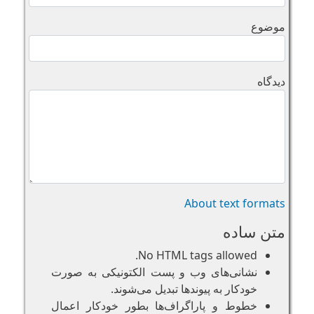
موضوع
دیدگاه
About text formats
متن ساده
No HTML tags allowed.
نشانی‌های وب و پست الکتونیکی به صورت
خودکار به پیوند‌ها تبدیل می‌شوند.
خطوط و پاراگراف‌ها بطور خودکار اعمال