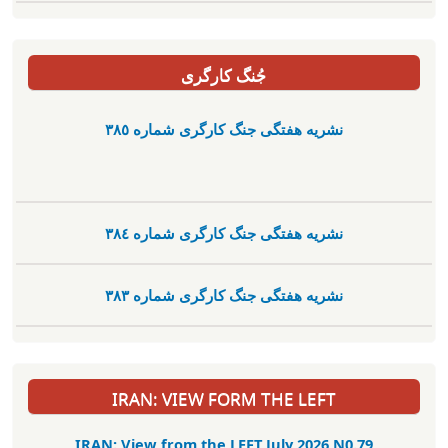
جُنگ کارگری
نشریە هفتگی جنگ کارگری شمارە ٣٨٥
نشریە هفتگی جنگ کارگری شمارە ٣٨٤
نشریە هفتگی جنگ کارگری شمارە ٣٨٣
IRAN: VIEW FORM THE LEFT
IRAN: View from the LEFT July 2026 N0.79