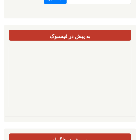
به پیش در فیسبوک
به پیش در تلگرام