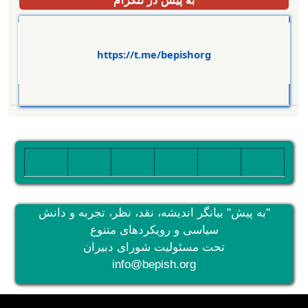
https://t.me/bepishorg
تصویر
تصویر
تصویر
تصویر
تصویر
تصویر
"به پیش" بیانگر اندیشه، نقد، نظر، تجربه و دانش
سیاسی و رویکردهای متنوع
تحت مسئولیت شورای دبیران
info@bepish.org