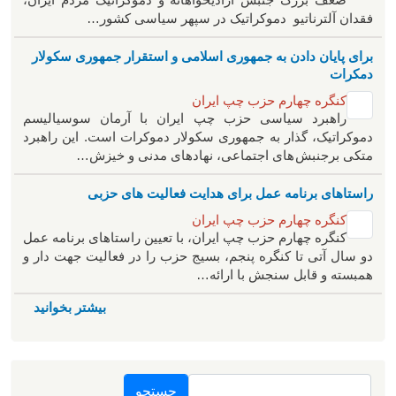
فقدان آلترناتیو دموکراتیک در سپهر سیاسی کشور…
برای پایان دادن به جمهوری اسلامی و استقرار جمهوری سکولار
دمکرات
کنگره چهارم حزب چپ ایران
راهبرد سياسی حزب چپ ایران با آرمان سوسیالیسم
دموکراتیک، گذار به جمهوری سکولار دموکرات است. این راهبرد
متکی برجنبش های اجتماعی، نهادهای مدنی و خیزش‌…
راستاهای برنامه عمل برای هدایت فعالیت های حزبی
کنگره چهارم حزب چپ ایران
کنگره چهارم حزب چپ ایران، با تعیین راستاهای برنامه عمل
دو سال آتی تا کنگره پنجم، بسیج حزب را در فعالیت جهت دار و
همبسته و قابل سنجش با ارائه…
بیشتر بخوانید
جستجو