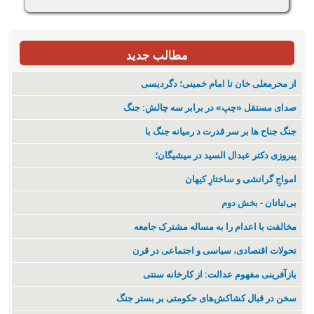
مطالب جدید
از محرمعلی خان تا امام خمینی؛ دگردیسی
صدای مستقل «چپ» در برابر سه چالش: جنگ
جنگ جناح ها بر سر قدرت د رمیانە جنگ با
پیروزی دکتر عبدال السید در میشیگان؛
‌امواجِ گرانشی و ساختارِ کیهان
بی‌ثباتان - بخش دوم
مخالفت با اعدام را به مساله مشترک جامعه
تحولات اقتصادی، سیاسی و اجتماعی در قرن
بازآفرینی مفهوم عدالت: از کارخانه سنتی
سخن در قبال کشاکش‌های حکومتی بر بستر جنگ