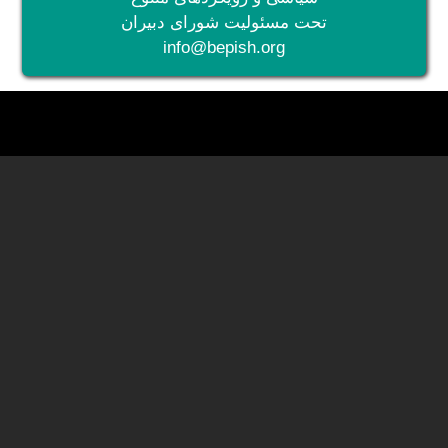
تحت مسئولیت شورای دبیران
info@bepish.org