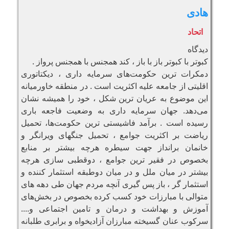
هادی
اتحاد
دیدگاه
کبوتر با کبوتر باز با باز ، کند همجنس با همجنس پرواز .
دمکرات ترین حکومت‌های سرمایه داری ، دیکتاتوری
اقلیتی از جامعه علیه اکثریت است . در منطقه خاورمیانه
این موضوع به عریان ترین شکل ، خود را همیشه نشان
می‌دهد. جهان سرمایه داری به وضعیت فاجعه باری
رسیده است . برآمد فاشیستی ترین حکومت‌ها، تحمیل
ریاضت بر اکثریت جوامع ، تحمیل جنگهای ویرانگر و
خانمان برانداز جهت سیطره هرچه بیشتر بر منابع
بخصوص در فقیر ترین جوامع ، دوقطبی سازی هرچه
بیشتر در میان ملل و در میان دوطبقه استثمار کننده و
استثمار گر ، باز پس گیری آنچه مردم جهان طی دهه های
متوالی با مبارزات خود کسب کرده بخصوص در بخش‌های
آموزش و بهداشت و درمان و تامین اجتماعی و....
سرکوب عنان گسیخته مبارزان آزادیخواه و برابری طلبانه