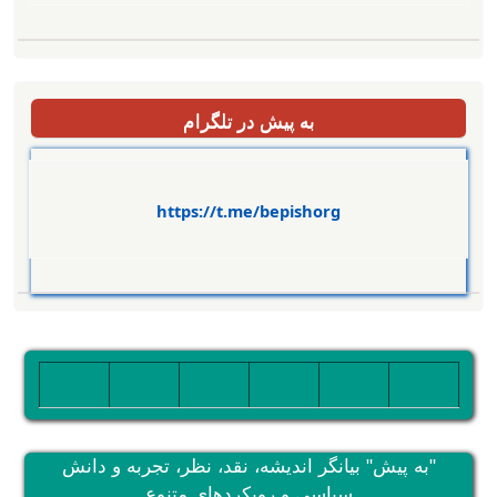
به پیش در تلگرام
https://t.me/bepishorg
تصویر
تصویر
تصویر
تصویر
تصویر
تصویر
"به پیش" بیانگر اندیشه، نقد، نظر، تجربه و دانش
سیاسی و رویکردهای متنوع