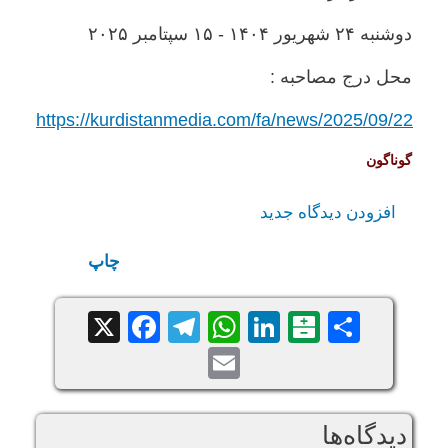
دوشنبه ۲۴ شهريور ۱۴۰۴ - ۱۵ سپتامبر ۲۰۲۵
محل درج مصاحبه :
https://kurdistanmedia.com/fa/news/2025/09/22
گوناگون
افزودن دیدگاه جدید
چاپ
Facebook
Telegram
WhatsApp
X
LinkedIn
Balatarin
Share
Email
دیدگاه‌ها