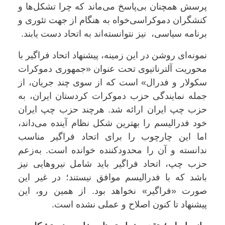
پرسش همچنان بی‌پاسخ می‌ماند که چرا تشکل‌ها و
کنشگران دموکراسی‌خواه به هنگام از جهت تئوری و
برنامه سیاسی، نیز نتوانسته‌اند به اتحاد دست یابند.
نمونه‌ای روشن در این زمینه، پیشنهاد اتحاد فراگیر با
محوریت آلترناتیوی تحت عنوان «جمهوری دموکرات
سکولار و فدرال» است که از سوی چند جریان، از
جمله نمایندگی حزب دموکرات کردستان ایران، به
حزب چپ ایران ارائه شد. هرچند حزب چپ ایران
خود فدرالیسم را بهترین شکل نظام آینده می‌داند،
اما این چارچوب را برای اتحاد فراگیر مناسب
ندانسته و آن را محدودکننده خوانده است. به‌زعم
حزب چپ، اتحاد فراگیر باید شامل نیروهایی نیز
باشد که با فدرالیسم موافق نیستند؛ در غیر این
صورت «فراگیر» نخواهد بود. از همین رو، این
پیشنهاد تا کنون اصلاح و عملی نشده است.