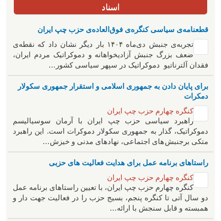
اسناد
قطعنامه‌ی سیاسی کنگره‌ی فوق‌العاده‌ی حزب چپ ایران
تجربه‌ی جنبش دی‌ماه ۱۴۰۴ بار دیگر نشان داد که نقطه‌ی
ضعف بزرگ جنبش آزادیخواهانه و دموکراتیک مردم ایران،
فقدان آلترناتیو دموکراتیک در سپهر سیاسی کشور…
برای پایان دادن به جمهوری اسلامی و استقرار جمهوری سکولار
دمکرات
کنگره چهارم حزب چپ ایران
راهبرد سياسی حزب چپ ایران با آرمان سوسیالیسم
دموکراتیک، گذار به جمهوری سکولار دموکرات است. این راهبرد
متکی برجنبش های اجتماعی، نهادهای مدنی و خیزش‌…
راستاهای برنامه عمل برای هدایت فعالیت های حزبی
کنگره چهارم حزب چپ ایران
کنگره چهارم حزب چپ ایران، با تعیین راستاهای برنامه عمل
دو سال آتی تا کنگره پنجم، بسیج حزب را در فعالیت جهت دار و
همبسته و قابل سنجش با ارائه…