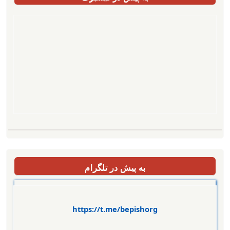
به پیش در تلگرام
https://t.me/bepishorg