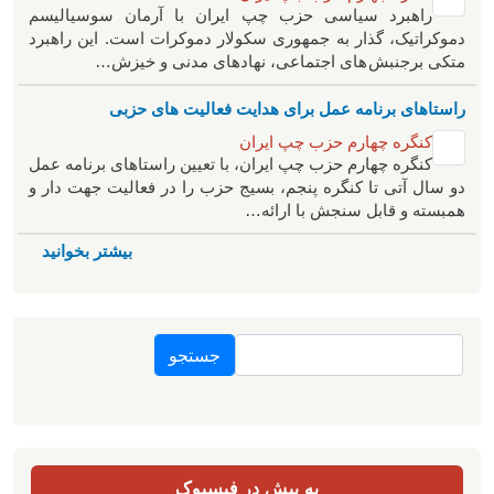
راهبرد سياسی حزب چپ ایران با آرمان سوسیالیسم
دموکراتیک، گذار به جمهوری سکولار دموکرات است. این راهبرد
متکی برجنبش های اجتماعی، نهادهای مدنی و خیزش‌…
راستاهای برنامه عمل برای هدایت فعالیت های حزبی
کنگره چهارم حزب چپ ایران
کنگره چهارم حزب چپ ایران، با تعیین راستاهای برنامه عمل
دو سال آتی تا کنگره پنجم، بسیج حزب را در فعالیت جهت دار و
همبسته و قابل سنجش با ارائه…
بیشتر بخوانید
جستجو
به پیش در فیسبوک