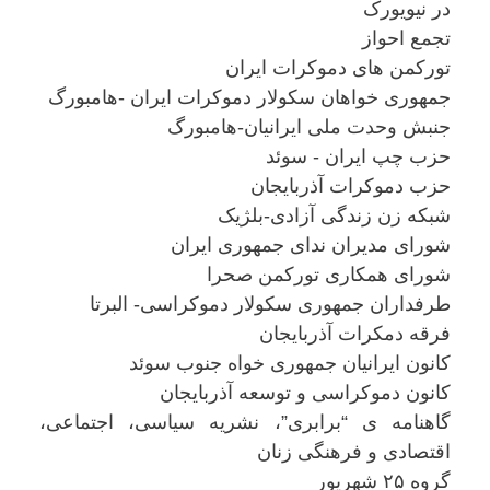
در نیویورک
تجمع احواز
تورکمن های دموکرات ایران
جمهوری خواهان سکولار دموکرات ایران -هامبورگ
جنبش وحدت ملی ایرانیان-هامبورگ
حزب چپ ایران - سوئد
حزب دموکرات آذربایجان
شبکه زن زندگی آزادی-بلژیک
شورای مدیران ندای جمهوری ایران
شورای همکاری تورکمن صحرا
طرفداران جمهوری سکولار دموکراسی- البرتا
فرقه دمکرات آذربایجان
کانون ایرانیان جمهوری خواه جنوب سوئد
کانون دموکراسی و توسعه آذربایجان
گاهنامه ی “برابری”، نشریه سیاسی، اجتماعی،
اقتصادی و فرهنگی زنان
گروه ۲۵ شهریور