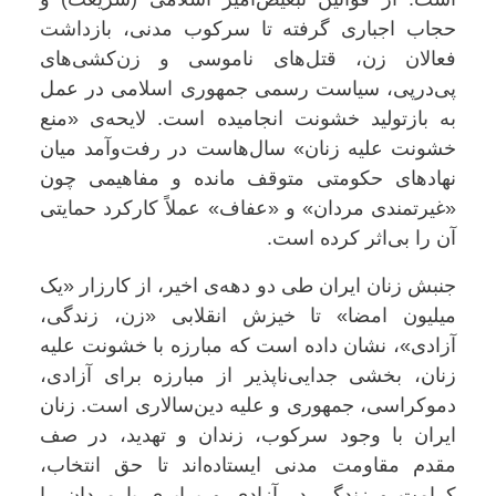
حجاب اجباری گرفته تا سرکوب مدنی، بازداشت
فعالان زن، قتل‌های ناموسی و زن‌کشی‌های
پی‌درپی، سیاست رسمی جمهوری اسلامی در عمل
به بازتولید خشونت انجامیده است. لایحه‌ی «منع
خشونت علیه زنان» سال‌هاست در رفت‌وآمد میان
نهادهای حکومتی متوقف مانده و مفاهیمی چون
«غیرتمندی مردان» و «عفاف» عملاً کارکرد حمایتی
آن را بی‌اثر کرده است.
جنبش زنان ایران طی دو دهه‌ی اخیر، از کارزار «یک
میلیون امضا» تا خیزش انقلابی «زن، زندگی،
آزادی»، نشان داده است که مبارزه با خشونت علیه
زنان، بخشی جدایی‌ناپذیر از مبارزه برای آزادی،
دموکراسی، جمهوری و علیه دین‌سالاری است. زنان
ایران با وجود سرکوب، زندان و تهدید، در صف
مقدم مقاومت مدنی ایستاده‌اند تا حق انتخاب،
کرامت و زندگی در آزادی و برابری با مردان را