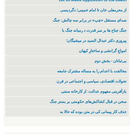
از محرمعلی خان تا امام خمینی؛ دگردیسی
صدای مستقل «چپ» در برابر سه چالش: جنگ
جنگ جناح ها بر سر قدرت د رمیانە جنگ با
پیروزی دکتر عبدال السید در میشیگان؛
‌امواجِ گرانشی و ساختارِ کیهان
بی‌ثباتان - بخش دوم
مخالفت با اعدام را به مساله مشترک جامعه
تحولات اقتصادی، سیاسی و اجتماعی در قرن
بازآفرینی مفهوم عدالت: از کارخانه سنتی
سخن در قبال کشاکش‌های حکومتی بر بستر جنگ
حذف کار پیمانی کی در متن بودە کە حالا بە