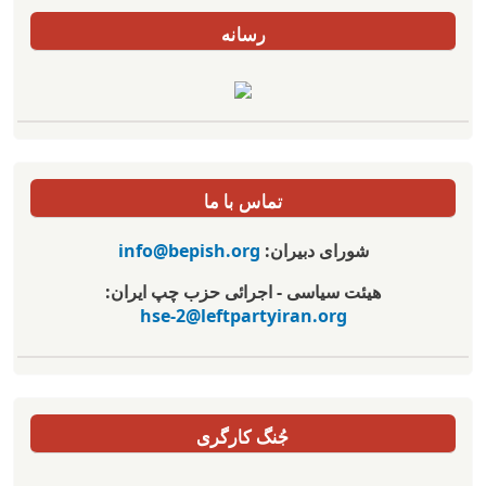
رسانه
تماس با ما
شورای دبیران:
info@bepish.org
هیئت سیاسی - اجرائی حزب چپ ایران:
hse-2@leftpartyiran.org
جُنگ کارگری