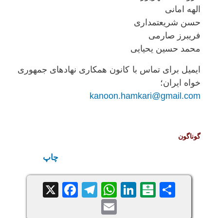
الهه امانی
حسن شریعتمداری
فریبرز صارمی
محمد حسین یحیایی
ایمیل برای تماس با کانون همکاری نهادهای جمهوری
خواه ایران؛
kanoon.hamkari@gmail.com
گوناگون
چاپ
Facebook
Telegram
WhatsApp
X
LinkedIn
Balatarin
Share
Email