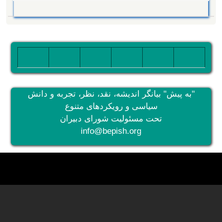
تصویر
تصویر
تصویر
تصویر
تصویر
تصویر
"به پیش" بیانگر اندیشه، نقد، نظر، تجربه و دانش
سیاسی و رویکردهای متنوع
تحت مسئولیت شورای دبیران
info@bepish.org