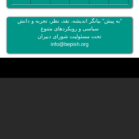
"به پیش" بیانگر اندیشه، نقد، نظر، تجربه و دانش
سیاسی و رویکردهای متنوع
تحت مسئولیت شورای دبیران
info@bepish.org