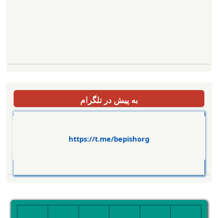
به پیش در تلگرام
https://t.me/bepishorg
تصویر
تصویر
تصویر
تصویر
تصویر
تصویر