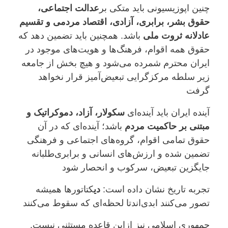
چنین اپوزیسیونی باید متکی بر
عدالت اجتماعی،
حقوق بشر، برابری، آزادی، اقتصاد مردمی و تقسیم
عادلانه ثروت ملی
باشد. همچنین باید تضمین دهد که
حقوق همه اقوام، فرهنگ‌ها و هویت‌های موجود در
ایران محترم شمرده می‌شود و هیچ بخش از جامعه
زیر سلطه مرکزگرایی تبعیض‌آمیز قرار نخواهد
گرفت
آینده ایران باید آینده‌ای
سکولار، آزاد، دموکراتیک و
مبتنی بر حاکمیت مردم
باشد؛ آینده‌ای که در آن
حقوق تمامی اقوام، گروه‌های اجتماعی و فرهنگی
تضمین شده و ارزش‌های انسانی و برابری‌طلبانه
جایگزین تبعیض، سرکوب و انحصار شود
تجربه تاریخ نشان داده است
:
دی
کتاتورها همیشه
تصور می‌کنند ابدی‌اندتا لحظه‌ای که سقوط می‌کنند
جمهوری اسلامی نیز ازاین قاعده مستثنی نیست.