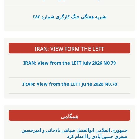
نشریە هفتگی جنگ کارگری شمارە ٣٨٣
IRAN: VIEW FORM THE LEFT
IRAN: View from the LEFT July 2026 N0.79
IRAN: View from the LEFT June 2026 N0.78
همگامی
جمهوری اسلامی ابوالفضل سپاهی بادجانی و امیرحسین
صفری حسین‌آبادی را اعدام کرد