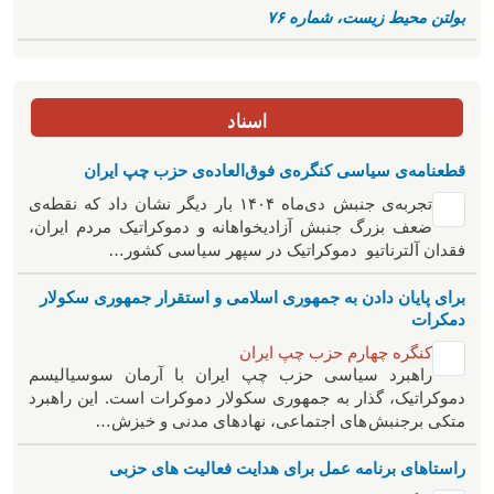
بولتن محیط زیست، شماره ۷۶
اسناد
قطعنامه‌ی سیاسی کنگره‌ی فوق‌العاده‌ی حزب چپ ایران
تجربه‌ی جنبش دی‌ماه ۱۴۰۴ بار دیگر نشان داد که نقطه‌ی
ضعف بزرگ جنبش آزادیخواهانه و دموکراتیک مردم ایران،
فقدان آلترناتیو دموکراتیک در سپهر سیاسی کشور…
برای پایان دادن به جمهوری اسلامی و استقرار جمهوری سکولار
دمکرات
کنگره چهارم حزب چپ ایران
راهبرد سياسی حزب چپ ایران با آرمان سوسیالیسم
دموکراتیک، گذار به جمهوری سکولار دموکرات است. این راهبرد
متکی برجنبش های اجتماعی، نهادهای مدنی و خیزش‌…
راستاهای برنامه عمل برای هدایت فعالیت های حزبی