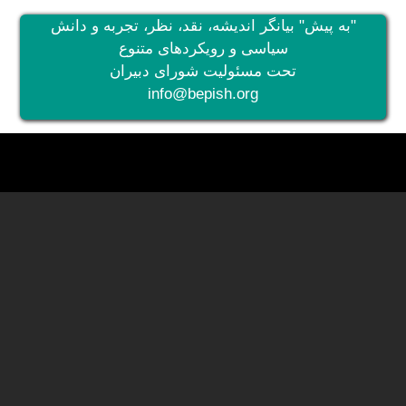
"به پیش" بیانگر اندیشه، نقد، نظر، تجربه و دانش
سیاسی و رویکردهای متنوع
تحت مسئولیت شورای دبیران
info@bepish.org