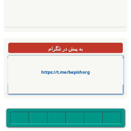
به پیش در تلگرام
https://t.me/bepishorg
تصویر
تصویر
تصویر
تصویر
تصویر
تصویر