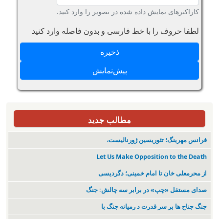
کاراکترهای نمایش داده شده در تصویر را وارد کنید.
لطفا حروف را با خط فارسی و بدون فاصله وارد کنید
مطالب جدید
فرانس مهرینگ؛ تئوریسین ژورنالیست،
Let Us Make Opposition to the Death
از محرمعلی خان تا امام خمینی؛ دگردیسی
صدای مستقل «چپ» در برابر سه چالش: جنگ
جنگ جناح ها بر سر قدرت د رمیانە جنگ با