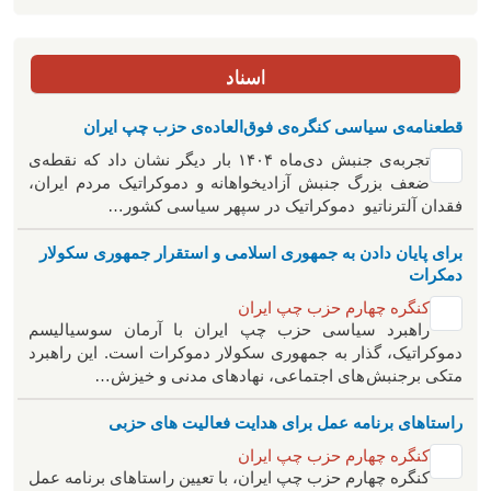
اسناد
قطعنامه‌ی سیاسی کنگره‌ی فوق‌العاده‌ی حزب چپ ایران
تجربه‌ی جنبش دی‌ماه ۱۴۰۴ بار دیگر نشان داد که نقطه‌ی
ضعف بزرگ جنبش آزادیخواهانه و دموکراتیک مردم ایران،
فقدان آلترناتیو دموکراتیک در سپهر سیاسی کشور…
برای پایان دادن به جمهوری اسلامی و استقرار جمهوری سکولار
دمکرات
کنگره چهارم حزب چپ ایران
راهبرد سياسی حزب چپ ایران با آرمان سوسیالیسم
دموکراتیک، گذار به جمهوری سکولار دموکرات است. این راهبرد
متکی برجنبش های اجتماعی، نهادهای مدنی و خیزش‌…
راستاهای برنامه عمل برای هدایت فعالیت های حزبی
کنگره چهارم حزب چپ ایران
کنگره چهارم حزب چپ ایران، با تعیین راستاهای برنامه عمل