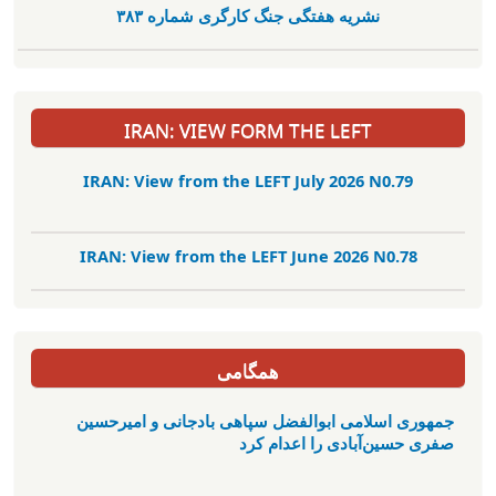
نشریە هفتگی جنگ کارگری شمارە ٣٨٣
IRAN: VIEW FORM THE LEFT
IRAN: View from the LEFT July 2026 N0.79
IRAN: View from the LEFT June 2026 N0.78
همگامی
جمهوری اسلامی ابوالفضل سپاهی بادجانی و امیرحسین
صفری حسین‌آبادی را اعدام کرد