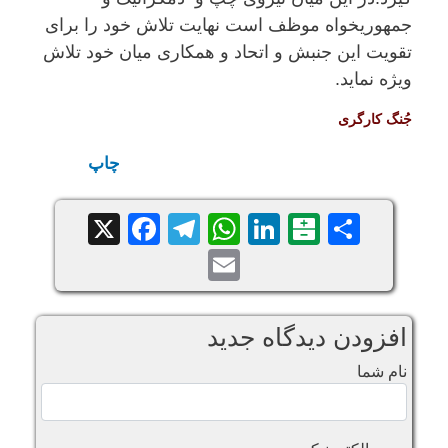
جمهوریخواە موظف است نهایت تلاش خود را برای
تقویت این جنبش و اتحاد و همکاری میان خود تلاش
ویژە نماید.
جُنگ کارگری
چاپ
Facebook
Telegram
WhatsApp
X
LinkedIn
Balatarin
Share
Email
افزودن دیدگاه جدید
نام شما