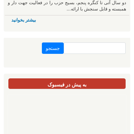
دو سال آتی تا کنگره پنجم، بسیج حزب را در فعالیت جهت دار و
همبسته و قابل سنجش با ارائه…
بیشتر بخوانید
جستجو
به پیش در فیسبوک