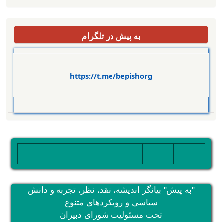
به پیش در تلگرام
https://t.me/bepishorg
تصویر
تصویر
تصویر
تصویر
تصویر
تصویر
"به پیش" بیانگر اندیشه، نقد، نظر، تجربه و دانش
سیاسی و رویکردهای متنوع
تحت مسئولیت شورای دبیران