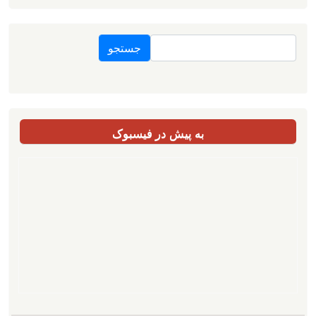
جستجو
به پیش در فیسبوک