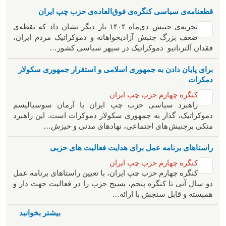
قطعنامه‌ی سیاسی کنگره‌ی فوق‌العاده‌ی حزب چپ ایران
تجربه‌ی جنبش دی‌ماه ۱۴۰۴ بار دیگر نشان داد که نقطه‌ی
ضعف بزرگ جنبش آزادیخواهانه و دموکراتیک مردم ایران،
فقدان آلترناتیو دموکراتیک در سپهر سیاسی کشور…
برای پایان دادن به جمهوری اسلامی و استقرار جمهوری سکولار
دمکرات
کنگره چهارم حزب چپ ایران
راهبرد سياسی حزب چپ ایران با آرمان سوسیالیسم
دموکراتیک، گذار به جمهوری سکولار دموکرات است. این راهبرد
متکی برجنبش های اجتماعی، نهادهای مدنی و خیزش‌…
راستاهای برنامه عمل برای هدایت فعالیت های حزبی
کنگره چهارم حزب چپ ایران
کنگره چهارم حزب چپ ایران، با تعیین راستاهای برنامه عمل
دو سال آتی تا کنگره پنجم، بسیج حزب را در فعالیت جهت دار و
همبسته و قابل سنجش با ارائه…
بیشتر بخوانید