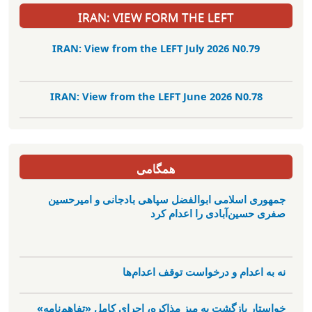
IRAN: VIEW FORM THE LEFT
IRAN: View from the LEFT July 2026 N0.79
IRAN: View from the LEFT June 2026 N0.78
همگامی
جمهوری اسلامی ابوالفضل سپاهی بادجانی و امیرحسین
صفری حسین‌آبادی را اعدام کرد
نه به اعدام و درخواست توقف اعدام‌ها
خواستار بازگشت به میز مذاکره، اجرای کامل «تفاهم‌نامه»