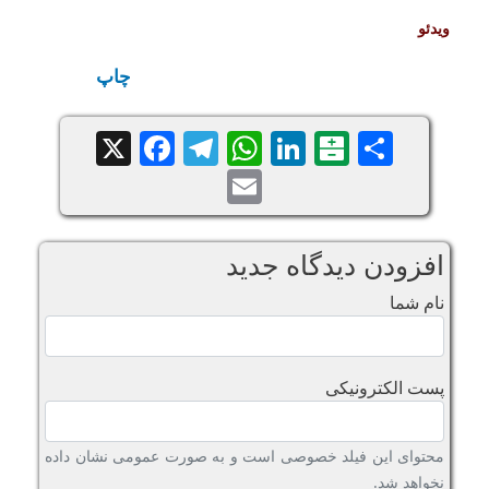
ویدئو
چاپ
Facebook
Telegram
WhatsApp
X
LinkedIn
Balatarin
Share
Email
افزودن دیدگاه جدید
نام شما
پست الکترونیکی
محتوای این فیلد خصوصی است و به صورت عمومی نشان داده
نخواهد شد.