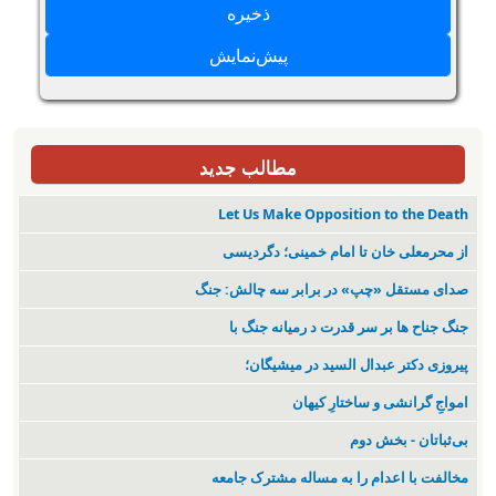
مطالب جدید
Let Us Make Opposition to the Death
از محرمعلی خان تا امام خمینی؛ دگردیسی
صدای مستقل «چپ» در برابر سه چالش: جنگ
جنگ جناح ها بر سر قدرت د رمیانە جنگ با
پیروزی دکتر عبدال السید در میشیگان؛
‌امواجِ گرانشی و ساختارِ کیهان
بی‌ثباتان - بخش دوم
مخالفت با اعدام را به مساله مشترک جامعه