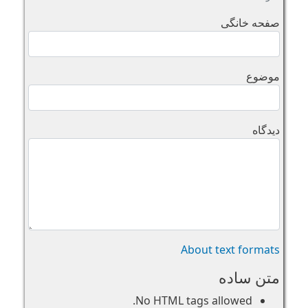
صفحه خانگی
موضوع
دیدگاه
About text formats
متن ساده
No HTML tags allowed.