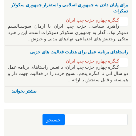
برای پایان دادن به جمهوری اسلامی و استقرار جمهوری سکولار
دمکرات
کنگره چهارم حزب چپ ایران
راهبرد سياسی حزب چپ ایران با آرمان سوسیالیسم
دموکراتیک، گذار به جمهوری سکولار دموکرات است. این راهبرد
متکی برجنبش های اجتماعی، نهادهای مدنی و خیزش‌…
راستاهای برنامه عمل برای هدایت فعالیت های حزبی
کنگره چهارم حزب چپ ایران
کنگره چهارم حزب چپ ایران، با تعیین راستاهای برنامه عمل
دو سال آتی تا کنگره پنجم، بسیج حزب را در فعالیت جهت دار و
همبسته و قابل سنجش با ارائه…
بیشتر بخوانید
جستجو