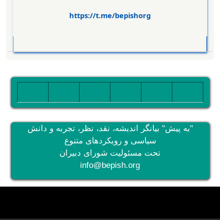
https://t.me/bepishorg
تصویر
تصویر
تصویر
تصویر
تصویر
تصویر
"به پیش" بیانگر اندیشه، نقد، نظر، تجربه و دانش
سیاسی و رویکردهای متنوع
تحت مسئولیت شورای دبیران
info@bepish.org