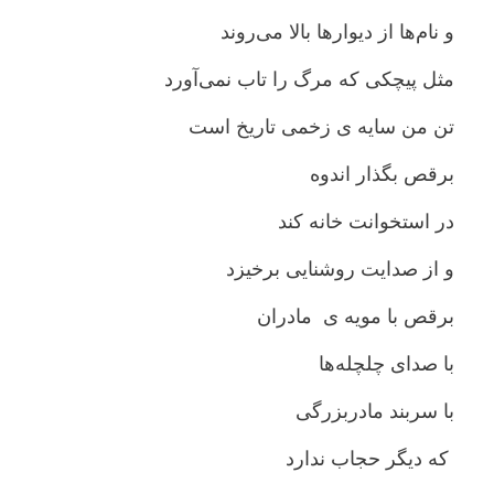
و نام‌ها از دیوارها بالا می‌روند
مثل پیچکی که مرگ را تاب نمی‌آورد
تن من سایه ی زخمی تاریخ است
برقص بگذار اندوه
در استخوانت خانه کند
و از صدایت روشنایی برخیزد
برقص با مویه ی مادران
با صدای چلچله‌ها
با سربند مادربزرگی
که دیگر حجاب ندارد