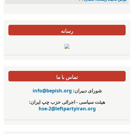
رسانه
تماس با ما
شورای دبیران:
info@bepish.org
هیئت سیاسی - اجرائی حزب چپ ایران:
hse-2@leftpartyiran.org