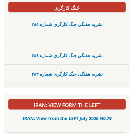
جُنگ کارگری
نشریە هفتگی جنگ کارگری شمارە ٣٨٥
نشریە هفتگی جنگ کارگری شمارە ٣٨٤
نشریە هفتگی جنگ کارگری شمارە ٣٨٣
IRAN: VIEW FORM THE LEFT
IRAN: View from the LEFT July 2026 N0.79