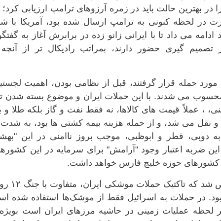
 در بهترین حالت باید در زمره آرزوهای ترامپ ارزیابی کرد؛ 
رت در لحظه کنونی به ترامپ ارسال شده بود، آمریکا با ش
دامه می داد تا با ایرانی زانو زده در برابرش آغاز به گفتگ
ز تصمیم گیری حضور دارند، بمراتب رادیکال تر از آنچه 
 مورد حمله قرار گرفتند، قبل از نظامی بودن، اهمیت لجست
 محسوب می شدند. با این حملات ایران و موضوع بسته شدن تن
ی، ، عملاً قیمت های کالاها، نه فقط نفت و گاز بلکه طلا و 
و نقل می شد، و از حمله هزینه بیمه کشتی ها بود، به شدت ب
ه دوبی، قطر و ابوظبی، موجب بروز ناامنی در این "بهش
این ضربه اعتبار وجود "آرامش" برای سرمایه در این کشورها
ای کشورهای حوزه خلیج فارس خواهد داشت.
در مورد اسرائیل نیز در این ۲ روز مشخص شد که 
 بود. در حملات به اسرائیل فقط از موشک‌ها استفاده شده ا
هر لحظه عملیات زمینی در حاشیه مرزهای ایران است بویژه 