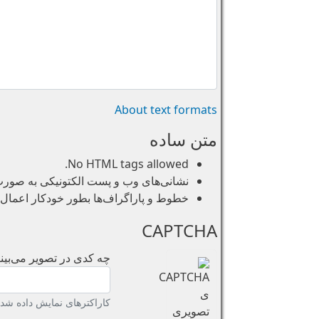
About text formats
متن ساده
No HTML tags allowed.
نشانی‌های وب و پست الکتونیکی به صورت خو
خطوط و پاراگراف‌ها بطور خودکار اعمال 
CAPTCHA
چه کدی در تصویر می‌بینی
کاراکترهای نمایش داده شده 