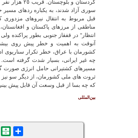
کردستان و بلوچ
سوری آزاد شدند، به یکباره ردهای مسیر حر
قبل مربوط به انتقال نیروهای مزدوری ک
انتظار" در قفقاز جنوبی بطور پراکنده ولی 
آنوقت به اهمیت و خطر پیش روی بیشتر 
کشورمان با عراق، خطر تکرار سناریوی ادل
چه غیر ایرانی، بسیار شدت گرفته است. نک
مسیرهای کشتیرانی حامل انرژی صورت گر
ثروت های ملی کشورمان، از دیگر سو نیز ق
که چه بسا از قبل وسعت آن قابل پیش بینی 
بین‌المللی
n
are