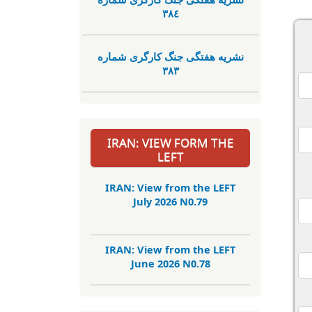
٣٨٤
نشریە هفتگی جنگ کارگری شمارە
٣٨٣
IRAN: VIEW FORM THE
LEFT
IRAN: View from the LEFT
July 2026 N0.79
IRAN: View from the LEFT
June 2026 N0.78