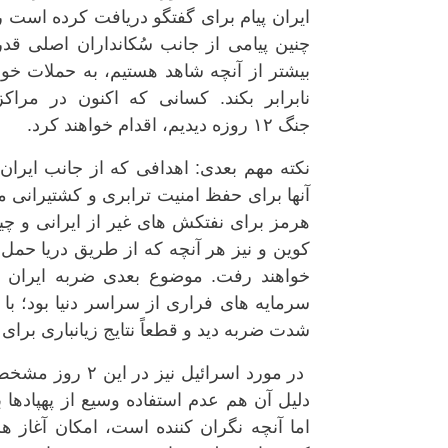
ایران پیام برای گفتگو دریافت کرده است را
چنین پیامی از جانب سُکانداران اصلی قد
بیشتر از آنچه شاهد هستیم، به حملات خود ا
نابرابر بکند. کسانی که اکنون در مراک
جنگ ۱۲ روزه دیدیم، اقدام خواهند کرد.
نکته مهم بعدی: اهدافی که از جانب ایران
آنها برای حفظ امنیت ترابری و کشتیرانی
هرمز برای نفتکش های غیر از ایرانی و چین
کوین و نیز هر آنچه که از طریق دریا حمل 
خواهند رفت. موضوع بعدی ضربه ایران ب
سرمایه های فراری از سراسر دنیا بود؛ با 
شدت ضربه دید و قطعاً نتایج زیانباری بر
دلیل آن هم عدم استفاده وسیع از پهپادها
اما آنچه نگران کننده است، امکان آغاز 