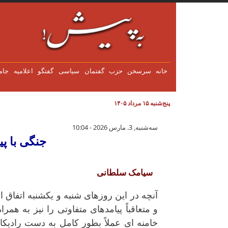
فتن به محتوای اصلی
خانه
سرسخن
حزب
گفتمان
سياسی
گفتگو
اعلاميه
جام
پنج‌شنبه ۱۵ مرداد ۱۴۰۵
جنگی با پیامدهای غیر قابل پیش بی
سه‌شنبه, 3. مارس 2026 - 10:04
جنگی با پی
سیامک سلطانی
و متعاقباً پیامدهای متفاوتی را نیز به
خامنه ای عملاً بطور کامل به دست رادیکال