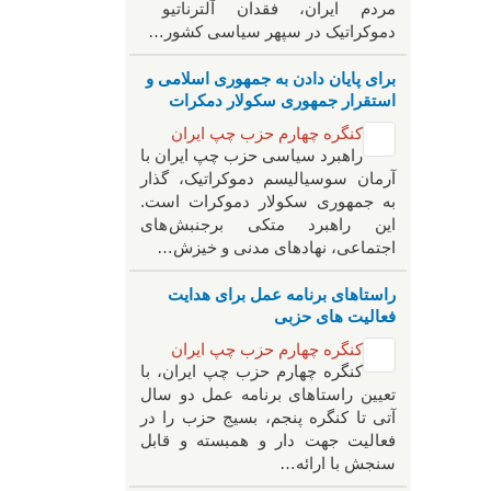
مردم ایران، فقدان آلترناتیو
دموکراتیک در سپهر سیاسی کشور…
برای پایان دادن به جمهوری اسلامی و
استقرار جمهوری سکولار دمکرات
کنگره چهارم حزب چپ ایران
راهبرد سياسی حزب چپ ایران با
آرمان سوسیالیسم دموکراتیک، گذار
به جمهوری سکولار دموکرات است.
این راهبرد متکی برجنبش های
اجتماعی، نهادهای مدنی و خیزش‌…
راستاهای برنامه عمل برای هدایت
فعالیت های حزبی
کنگره چهارم حزب چپ ایران
کنگره چهارم حزب چپ ایران، با
تعیین راستاهای برنامه عمل دو سال
آتی تا کنگره پنجم، بسیج حزب را در
فعالیت جهت دار و همبسته و قابل
سنجش با ارائه…