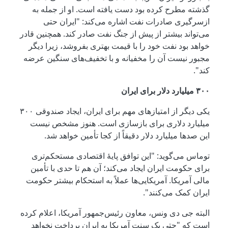
گذشته مطرح کرده بود دست یافته است. او از جمله به
ازسرگیری صادرات نفت اشاره می‌کند: "ایران حتی
می‌تواند بیشتر از پیش از جنگ نفت صادر کند. همچنین قادر
خواهد بود نفت خود را با قیمت بهتری بفروشد، زیرا دیگر
مجبور نیست آن را مخفیانه و با تخفیف‌های سنگین عرضه
کند".
۳۰۰ میلیارد دلار برای ایران
یکی دیگر از امتیازهای مهم برای ایران، ایجاد صندوقی ۳۰۰
میلیارد دلاری برای بازسازی است. هنوز مشخص نیست
این صدها میلیارد دلار دقیقاً از کجا تأمین خواهد شد.
توماس می‌گوید: "این توافق پایۀ اقتصادی مستحکم‌تری
برای حکومت ایران ایجاد می‌کند؛ آن هم تا حدی با تأمین
مالی آمریکا. آمریکایی‌ها عملاً به استحکام بیشتر حکومت
ایران کمک می‌کنند".
البته جی دی ونس، معاون رئیس‌جمهور آمریکا، اعلام کرده
است که "حتی یک سنت آمریکا به ایران پرداخت نخواهد