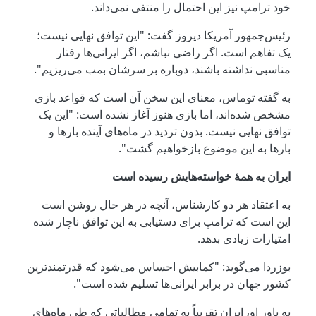
خود ترامپ نیز این احتمال را منتفی نمی‌داند.
رئیس‌جمهور آمریکا دیروز گفت: "این توافق نهایی نیست؛
یک تفاهم است. اگر راضی نباشم، اگر ایرانی‌ها رفتار
مناسبی نداشته باشند، دوباره بر سرشان بمب می‌ریزیم".
به گفته توماس، معنای این سخن آن است که قواعد بازی
مشخص شده‌اند، اما بازی هنوز آغاز نشده است: "این یک
توافق نهایی نیست. بدون تردید در ماه‌های آینده بارها و
بارها به این موضوع بازخواهیم گشت".
ایران به همۀ خواسته‌هایش رسیده است
به اعتقاد هر دو کارشناس، آنچه در هر حال روشن است
این است که ترامپ برای دستیابی به این توافق ناچار شده
امتیازات زیادی بدهد.
بوزردا می‌گوید: "کمابیش احساس می‌شود که قدرتمندترین
کشور جهان در برابر ایرانی‌ها تسلیم شده است".
به باور او، ایران تقریباً به تمامی مطالباتی که طی ماه‌های