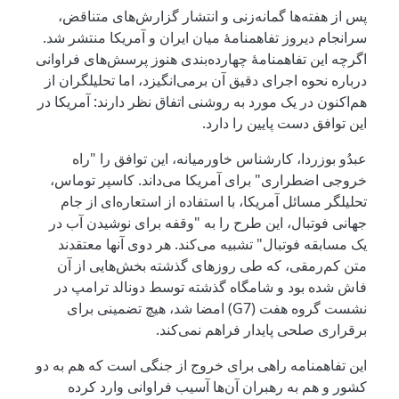
پس از هفته‌ها گمانه‌زنی و انتشار گزارش‌های متناقض،
سرانجام دیروز تفاهمنامۀ میان ایران و آمریکا منتشر شد.
اگرچه این تفاهمنامۀ چهارده‌بندی هنوز پرسش‌های فراوانی
درباره نحوه اجرای دقیق آن برمی‌انگیزد، اما تحلیلگران از
هم‌اکنون در یک مورد به روشنی اتفاق نظر دارند: آمریکا در
این توافق دست پایین را دارد.
عبدُو بوزردا، کارشناس خاورمیانه، این توافق را "راه
خروجی اضطراری" برای آمریکا می‌داند. کاسپر توماس،
تحلیلگر مسائل آمریکا، با استفاده از استعاره‌ای از جام
جهانی فوتبال، این طرح را به "وقفه برای نوشیدن آب در
یک مسابقه فوتبال" تشبیه می‌کند. هر دوی آنها معتقدند
متن کم‌رمقی، که طی روزهای گذشته بخش‌هایی از آن
فاش شده بود و شامگاه گذشته توسط دونالد ترامپ در
نشست گروه هفت (G7) امضا شد، هیچ تضمینی برای
برقراری صلحی پایدار فراهم نمی‌کند.
این تفاهمنامه راهی برای خروج از جنگی است که هم به دو
کشور و هم به رهبران آن‌ها آسیب فراوانی وارد کرده