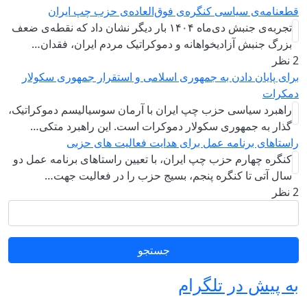
قطعنامه‌ی سیاسی کنگره‌ی فوق‌العاده‌ی حزب چپ ایران
تجربه‌ی جنبش دی‌ماه ۱۴۰۴ بار دیگر نشان داد که نقطه‌ی ضعف
بزرگ جنبش آزادیخواهانه و دموکراتیک مردم ایران، فقدان…
2 نظر
برای پایان دادن به جمهوری اسلامی و استقرار جمهوری سکولار
دمکرات
راهبرد سياسی حزب چپ ایران با آرمان سوسیالیسم دموکراتیک،
گذار به جمهوری سکولار دموکرات است. این راهبرد متکی…
راستاهای برنامه عمل برای هدایت فعالیت های حزبی
کنگره چهارم حزب چپ ایران، با تعیین راستاهای برنامه عمل دو
سال آتی تا کنگره پنجم، بسیج حزب را در فعالیت جهت…
2 نظر
جستجو
به پیش در تلگرام