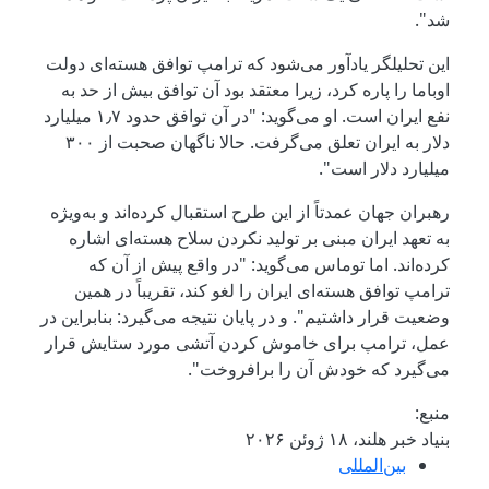
شد".
این تحلیلگر یادآور می‌شود که ترامپ توافق هسته‌ای دولت
اوباما را پاره کرد، زیرا معتقد بود آن توافق بیش از حد به
نفع ایران است. او می‌گوید: "در آن توافق حدود ۱٫۷ میلیارد
دلار به ایران تعلق می‌گرفت. حالا ناگهان صحبت از ۳۰۰
میلیارد دلار است".
رهبران جهان عمدتاً از این طرح استقبال کرده‌اند و به‌ویژه
به تعهد ایران مبنی بر تولید نکردن سلاح هسته‌ای اشاره
کرده‌اند. اما توماس می‌گوید: "در واقع پیش از آن که
ترامپ توافق هسته‌ای ایران را لغو کند، تقریباً در همین
وضعیت قرار داشتیم". و در پایان نتیجه می‌گیرد: بنابراین در
عمل، ترامپ برای خاموش کردن آتشی مورد ستایش قرار
می‌گیرد که خودش آن را برافروخت".
منبع:
بنیاد خبر هلند، ۱۸ ژوئن ۲۰۲۶
بین‌المللی