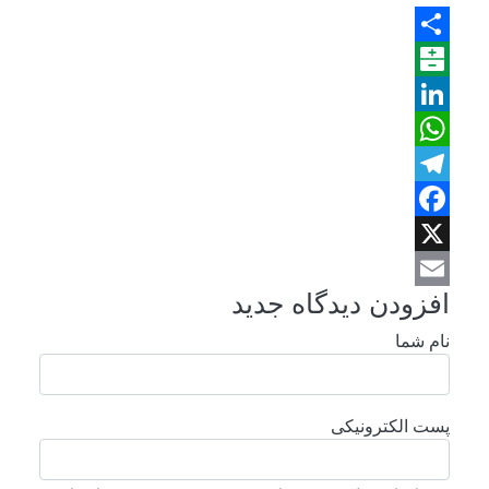
Share
Balatarin
LinkedIn
WhatsApp
Telegram
Facebook
X
افزودن دیدگاه جدید
Email
نام شما
پست الکترونیکی