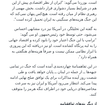
است. بوزردا می‌گوید: "ایران از نظر اقتصادی پیش از این
هم در شرایط بسیار دشواری قرار داشت. بخش مهمی از
رهبری نظام از میان رفته است. هیچ‌کس پنهان نمی‌کند که
این جنگ هزینه‌های سنگینی به ایران تحمیل کرده است".
به گفته این تحلیلگر، در آمریکا نیز درد مشابهی احساس
می‌شود، حتی توسط خود رئیس‌جمهور. او می گوید:
"ترامپ با این جنگ اعتبار خود را نابود کرده و اقتصاد جهانی
را به لبه پرتگاه کشانده است. او نیز دریافته که این پیروزی
با ابزار نظامی ممکن نیست و صرفاً هزینه‌های هنگفتی به
همراه دارد".
در این تفاهمنامۀ چهارده‌بندی آمده است که جنگ در تمامی
جبهه‌ها ــ از جمله در لبنان ــ پایان خواهد یافت و طی
شصت روز آینده مذاکرات برای یک توافق صلح نهایی ادامه
پیدا می‌کند. انتظار می‌رود آمریکا و ایران نیز به سرعت
محاصره‌های دریایی خود در اطراف تنگه هرمز را متوقف
کنند.
از دیگر بندهای توافقنامه