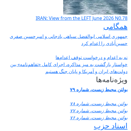
IRAN: View from the LEFT June 2026 N0.78
همگامی
جمهوری اسلامی ابوالفضل سپاهی بادجانی و امیرحسین صفری
حسین‌آبادی را اعدام کرد
نه به اعدام و درخواست توقف اعدام‌ها
خواستار بازگشت به میز مذاکره، اجرای کامل «تفاهم‌نامه» بین
دولت‌های ایران و آمریکا و پایان جنگ هستیم
ویژه‌نامه‌ها
بولتن محیط زیست، شماره ۷۹
بولتن محیط زیست، شماره ۷۸
بولتن محیط زیست، شماره ۷۷
بولتن محیط زیست، شماره ۷۶
اسناد حزب