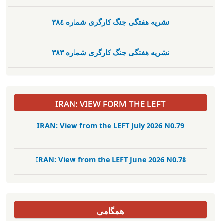
نشریە هفتگی جنگ کارگری شمارە ٣٨٤
نشریە هفتگی جنگ کارگری شمارە ٣٨٣
IRAN: VIEW FORM THE LEFT
IRAN: View from the LEFT July 2026 N0.79
IRAN: View from the LEFT June 2026 N0.78
همگامی