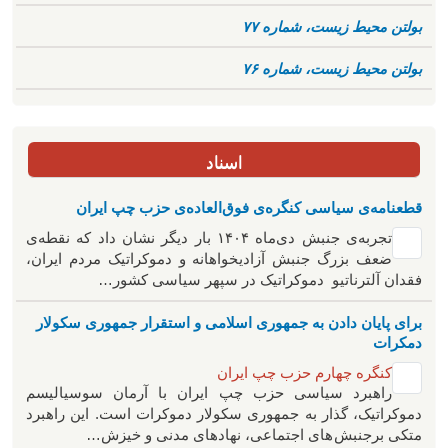
بولتن محیط زیست، شماره ۷۷
بولتن محیط زیست، شماره ۷۶
اسناد
قطعنامه‌ی سیاسی کنگره‌ی فوق‌العاده‌ی حزب چپ ایران
تجربه‌ی جنبش دی‌ماه ۱۴۰۴ بار دیگر نشان داد که نقطه‌ی
ضعف بزرگ جنبش آزادیخواهانه و دموکراتیک مردم ایران،
فقدان آلترناتیو دموکراتیک در سپهر سیاسی کشور…
برای پایان دادن به جمهوری اسلامی و استقرار جمهوری سکولار
دمکرات
کنگره چهارم حزب چپ ایران
راهبرد سياسی حزب چپ ایران با آرمان سوسیالیسم
دموکراتیک، گذار به جمهوری سکولار دموکرات است. این راهبرد
متکی برجنبش های اجتماعی، نهادهای مدنی و خیزش‌…