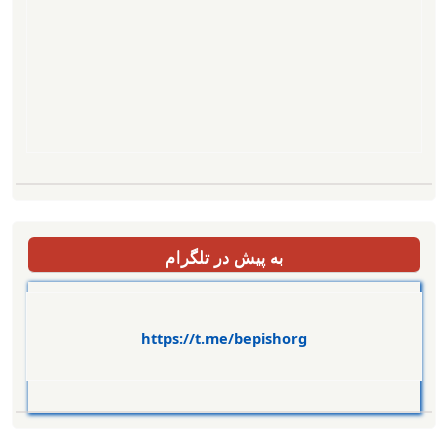
به پیش در تلگرام
https://t.me/bepishorg