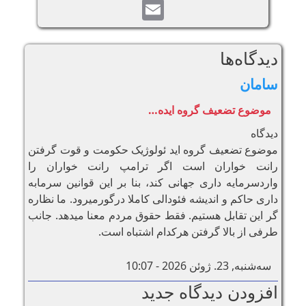
Email
دیدگاه‌ها
سامان
موضوع تضعیف گروه ایده…
دیدگاه
موضوع تضعیف گروه اید ئولوژیک حکومت و قوت گرفتن
رانت خواران است اگر ترامپ رانت خواران را
واردسرمایه داری جهانی کند، بنا بر این قوانین سرمابه
داری حاکم و اندیشه فئودالی کاملا درگورمیرود. ما نظاره
گر این تقابل هستیم. فقط حقوق مردم معنا میدهد. جانب
طرفی از بالا گرفتن هرکدام اشتباه است.
سه‌شنبه, 23. ژوئن 2026 - 10:07
افزودن دیدگاه جدید