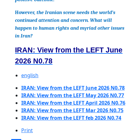
However,
the Iranian scene needs the world’s
continued attention and concern. What will
happen to human rights and myriad other issues
in Iran?
IRAN: View from the LEFT June
2026 N0.78
english
IRAN: View from the LEFT June 2026 N0.78
IRAN: View from the LEFT May 2026 N0.77
IRAN: View from the LEFT April 2026 N0.76
IRAN: View from the LEFT Mar 2026 N0.75
IRAN: View from the LEFT feb 2026 N0.74
Print