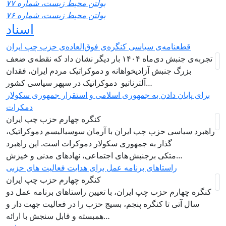
بولتن محیط زیست، شماره ۷۷
بولتن محیط زیست، شماره ۷۶
اسناد
قطعنامه‌ی سیاسی کنگره‌ی فوق‌العاده‌ی حزب چپ ایران
تجربه‌ی جنبش دی‌ماه ۱۴۰۴ بار دیگر نشان داد که نقطه‌ی ضعف
بزرگ جنبش آزادیخواهانه و دموکراتیک مردم ایران، فقدان
آلترناتیو دموکراتیک در سپهر سیاسی کشور…
برای پایان دادن به جمهوری اسلامی و استقرار جمهوری سکولار
دمکرات
کنگره چهارم حزب چپ ایران
راهبرد سياسی حزب چپ ایران با آرمان سوسیالیسم دموکراتیک،
گذار به جمهوری سکولار دموکرات است. این راهبرد
متکی برجنبش های اجتماعی، نهادهای مدنی و خیزش‌…
راستاهای برنامه عمل برای هدایت فعالیت های حزبی
کنگره چهارم حزب چپ ایران
کنگره چهارم حزب چپ ایران، با تعیین راستاهای برنامه عمل دو
سال آتی تا کنگره پنجم، بسیج حزب را در فعالیت جهت دار و
همبسته و قابل سنجش با ارائه…