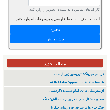
کاراکترهای نمایش داده شده در تصویر را وارد کنید.
لطفا حروف را با خط فارسی و بدون فاصله وارد کنید
مطالب جدید
فرانس مهرینگ؛ تئوریسین ژورنالیست،
Let Us Make Opposition to the Death
از محرمعلی خان تا امام خمینی؛ دگردیسی
صدای مستقل «چپ» در برابر سه چالش: جنگ
جنگ جناح ها بر سر قدرت د رمیانە جنگ با