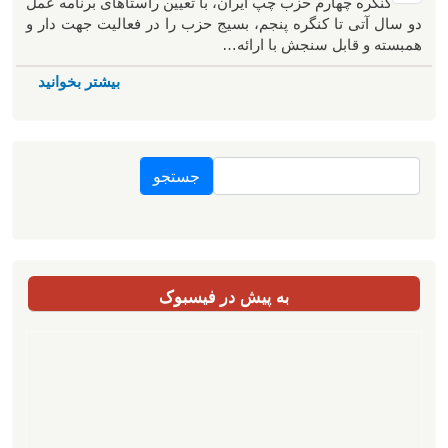
کنگره چهارم حزب چپ ایران، با تعیین راستاهای برنامه عمل
دو سال آتی تا کنگره پنجم، بسیج حزب را در فعالیت جهت دار و
همبسته و قابل سنجش با ارائه…
بیشتر بخوانید
جستجو
به پیش در فیسبوک