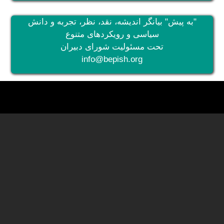
"به پیش" بیانگر اندیشه، نقد، نظر، تجربه و دانش
سیاسی و رویکردهای متنوع
تحت مسئولیت شورای دبیران
info@bepish.org