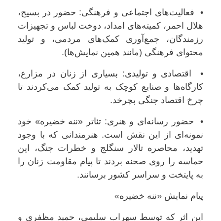
• فعالیت‌های اجتماعی و فرهنگی: حضور در بسیج،
هلال احمر، کمیته‌های امداد، دوخت لباس و تجهیزات
رزمندگان، جمع‌آوری کمک‌های مردمی، و تولید
محتوای فرهنگی (مانند همین نمایش‌ها).
• اقتصادی و تولیدی: بسیاری از زنان در مزارع،
کارگاه‌ها و صنایع کوچک به تولید کمک می‌کردند تا
چرخ اقتصاد جنگی بچرخد.
• حضور رسانه‌ای و هنری: تئاتر «ننه خضیره» خود
نمونه‌ای از این نقش است. هنرمندانی که با وجود
تهدید، محاصره تالار سنگلج و خطرات جنگ، این
حماسه را روی صحنه بردند تا پیام مقاومت زنان را
به پایتخت و سراسر کشور برسانند.
پیام نمایش «ننه خضیره»
این اثر که توسط سهراب سلیمی، حمید مظفری و