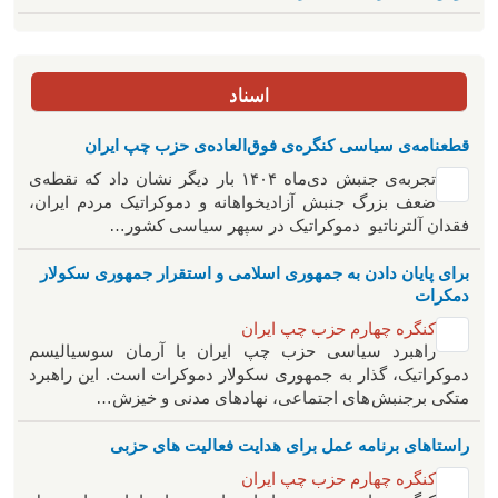
اسناد
قطعنامه‌ی سیاسی کنگره‌ی فوق‌العاده‌ی حزب چپ ایران
تجربه‌ی جنبش دی‌ماه ۱۴۰۴ بار دیگر نشان داد که نقطه‌ی
ضعف بزرگ جنبش آزادیخواهانه و دموکراتیک مردم ایران،
فقدان آلترناتیو دموکراتیک در سپهر سیاسی کشور…
برای پایان دادن به جمهوری اسلامی و استقرار جمهوری سکولار
دمکرات
کنگره چهارم حزب چپ ایران
راهبرد سياسی حزب چپ ایران با آرمان سوسیالیسم
دموکراتیک، گذار به جمهوری سکولار دموکرات است. این راهبرد
متکی برجنبش های اجتماعی، نهادهای مدنی و خیزش‌…
راستاهای برنامه عمل برای هدایت فعالیت های حزبی
کنگره چهارم حزب چپ ایران