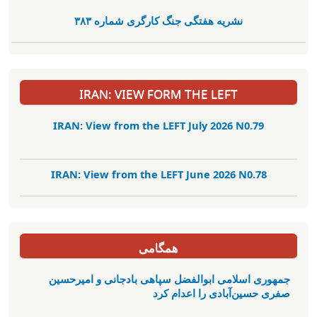
نشریە هفتگی جنگ کارگری شمارە ٣٨٣
IRAN: VIEW FORM THE LEFT
IRAN: View from the LEFT July 2026 N0.79
IRAN: View from the LEFT June 2026 N0.78
همگامی
جمهوری اسلامی ابوالفضل سپاهی بادجانی و امیرحسین
صفری حسین‌آبادی را اعدام کرد