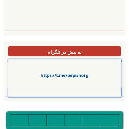
به پیش در تلگرام
https://t.me/bepishorg
تصویر
تصویر
تصویر
تصویر
تصویر
تصویر