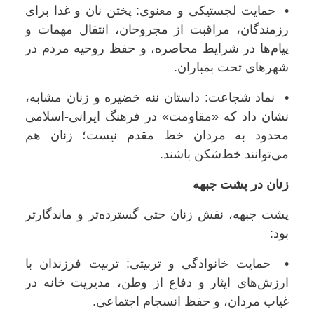
• حمایت لجستیکی و معنوی: پختن نان و غذا برای
رزمندگان، مراقبت از مجروحان، انتقال مهمات و
پیام‌ها در شرایط محاصره، و حفظ روحیه مردم در
شهرهای تحت بمباران.
• نماد شجاعت: داستان ننه خضیره و زنان مشابه،
نشان داد که «مقاومت» در فرهنگ ایرانی-اسلامی
محدود به مردان خط مقدم نیست؛ زنان هم
می‌توانند خط‌شکن باشند.
زنان در پشت جبهه
پشت جبهه، نقش زنان حتی گسترده‌تر و ماندگارتر
بود:
• حمایت خانوادگی و تربیتی: تربیت فرزندان با
ارزش‌های ایثار و دفاع از وطن، مدیریت خانه در
غیاب مردان، و حفظ انسجام اجتماعی.