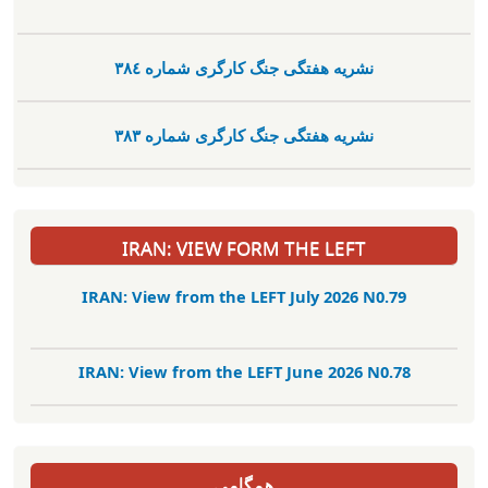
نشریە هفتگی جنگ کارگری شمارە ٣٨٤
نشریە هفتگی جنگ کارگری شمارە ٣٨٣
IRAN: VIEW FORM THE LEFT
IRAN: View from the LEFT July 2026 N0.79
IRAN: View from the LEFT June 2026 N0.78
همگامی