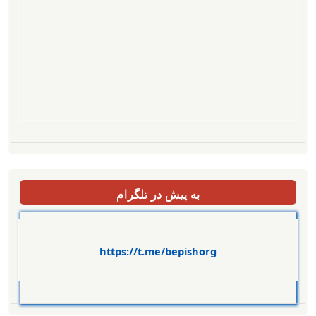
به پیش در تلگرام
https://t.me/bepishorg