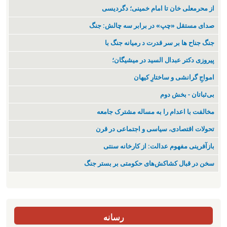
از محرمعلی خان تا امام خمینی؛ دگردیسی
صدای مستقل «چپ» در برابر سه چالش: جنگ
جنگ جناح ها بر سر قدرت د رمیانە جنگ با
پیروزی دکتر عبدال السید در میشیگان؛
‌امواجِ گرانشی و ساختارِ کیهان
بی‌ثباتان - بخش دوم
مخالفت با اعدام را به مساله مشترک جامعه
تحولات اقتصادی، سیاسی و اجتماعی در قرن
بازآفرینی مفهوم عدالت: از کارخانه سنتی
سخن در قبال کشاکش‌های حکومتی بر بستر جنگ
رسانه