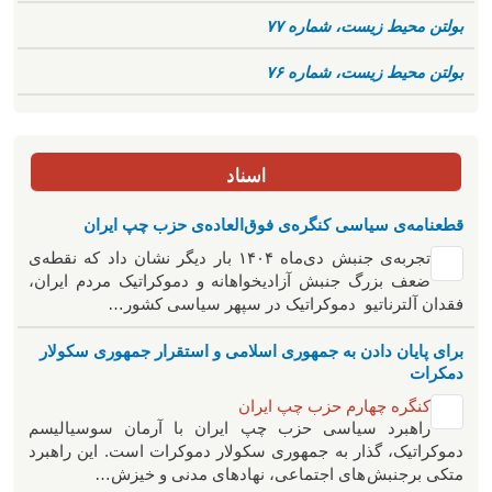
بولتن محیط زیست، شماره ۷۷
بولتن محیط زیست، شماره ۷۶
اسناد
قطعنامه‌ی سیاسی کنگره‌ی فوق‌العاده‌ی حزب چپ ایران
تجربه‌ی جنبش دی‌ماه ۱۴۰۴ بار دیگر نشان داد که نقطه‌ی
ضعف بزرگ جنبش آزادیخواهانه و دموکراتیک مردم ایران،
فقدان آلترناتیو دموکراتیک در سپهر سیاسی کشور…
برای پایان دادن به جمهوری اسلامی و استقرار جمهوری سکولار
دمکرات
کنگره چهارم حزب چپ ایران
راهبرد سياسی حزب چپ ایران با آرمان سوسیالیسم
دموکراتیک، گذار به جمهوری سکولار دموکرات است. این راهبرد
متکی برجنبش های اجتماعی، نهادهای مدنی و خیزش‌…