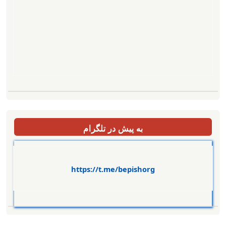
به پیش در تلگرام
https://t.me/bepishorg