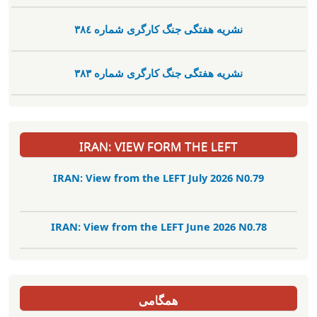
نشریە هفتگی جنگ کارگری شمارە ٣٨٤
نشریە هفتگی جنگ کارگری شمارە ٣٨٣
IRAN: VIEW FORM THE LEFT
IRAN: View from the LEFT July 2026 N0.79
IRAN: View from the LEFT June 2026 N0.78
همگامی